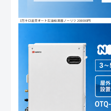
3万キロ追焚オート石油給湯器ノーリツ 208000円