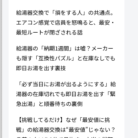
給湯器交換で「損をする人」の共通点。
エアコン感覚で店員を怒鳴ると、最安・
最短ルートが閉ざされる話
給湯器の「納期1週間」は嘘？メーカー
も隠す「互換性パズル」と在庫なしでも
即日お湯を出す裏技
「必ず当日にお湯が出るようにする」給
湯器の在庫切れでも即日お湯を出す「緊
急出湯」と順番待ちの裏側
【挑戦してるだけ】なぜ「最安値に挑
戦」の給湯器交換は“最安値”じゃない？