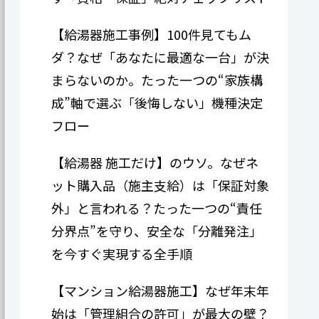
【給湯器施工事例】100件見てもム
ダ？なぜ「あなたに最適な一台」が決
まらないのか。たった一つの“家族構
成”軸で選ぶ「後悔しない」機種決定
フロー
【給湯器 施工だけ】のウソ。なぜネ
ット購入品（施主支給）は「保証対象
外」と言われる？たった一つの“責任
分界点”を守り、安全な「分離発注」
を今すぐ実現する全手順
【マンション給湯器施工】なぜ年末年
始は「管理組合の許可」が最大の壁？