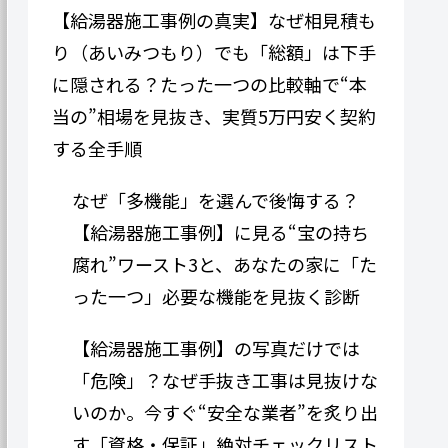
【給湯器施工事例の真実】なぜ相見積も
り（あいみつもり）でも「総額」は下手
に隠される？たった一つの比較軸で“本
当の”相場を見抜き、実質5万円安く契約
する全手順
なぜ「多機能」を選んで後悔する？
【給湯器施工事例】に見る“宝の持ち
腐れ”ワースト3と、あなたの家に「た
った一つ」必要な機能を見抜く診断
【給湯器施工事例】の写真だけでは
「危険」？なぜ手抜き工事は見抜けな
いのか。今すぐ“安全な業者”を炙り出
す「資格・保証」絶対チェックリスト