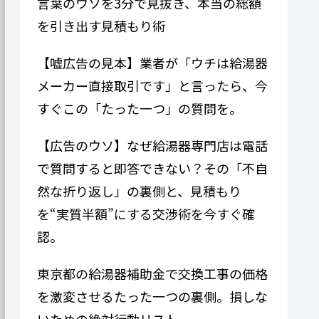
言葉のウソを3分で見抜き、本当の総額
を引き出す見積もり術
【嘘広告の見本】業者が「ウチは給湯器
メーカー直接取引です」と言ったら、今
すぐこの「たった一つ」の質問を。
【広告のウソ】なぜ給湯器専門​​店は電話
で質問すると即答できない？その「不自
然な折り返し」の裏側と、見積もり
を“実質半額”にする交渉術を今すぐ確
認。
東京都の給湯器補助金で交換工事の価格
を激変させるたった一つの裏側。損しな
いための絶対行動リスト