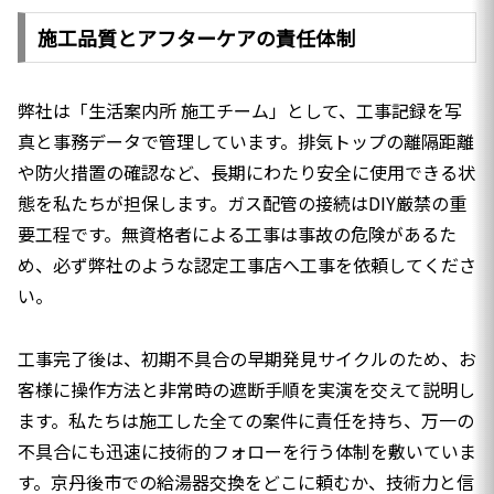
施工品質とアフターケアの責任体制
弊社は「生活案内所 施工チーム」として、工事記録を写
真と事務データで管理しています。排気トップの離隔距離
や防火措置の確認など、長期にわたり安全に使用できる状
態を私たちが担保します。ガス配管の接続はDIY厳禁の重
要工程です。無資格者による工事は事故の危険があるた
め、必ず弊社のような認定工事店へ工事を依頼してくださ
い。
工事完了後は、初期不具合の早期発見サイクルのため、お
客様に操作方法と非常時の遮断手順を実演を交えて説明し
ます。私たちは施工した全ての案件に責任を持ち、万一の
不具合にも迅速に技術的フォローを行う体制を敷いていま
す。京丹後市での給湯器交換をどこに頼むか、技術力と信