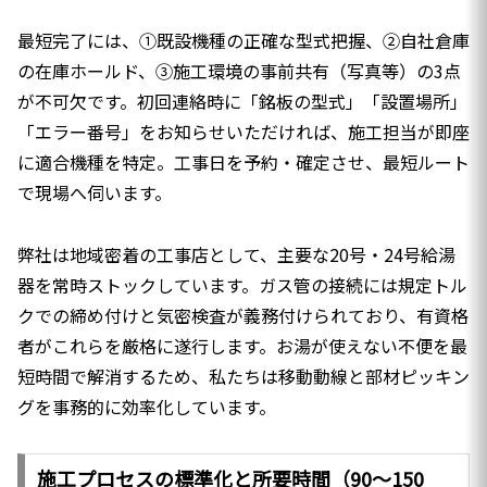
最短完了には、①既設機種の正確な型式把握、②自社倉庫
の在庫ホールド、③施工環境の事前共有（写真等）の3点
が不可欠です。初回連絡時に「銘板の型式」「設置場所」
「エラー番号」をお知らせいただければ、施工担当が即座
に適合機種を特定。工事日を予約・確定させ、最短ルート
で現場へ伺います。
弊社は地域密着の工事店として、主要な20号・24号給湯
器を常時ストックしています。ガス管の接続には規定トル
クでの締め付けと気密検査が義務付けられており、有資格
者がこれらを厳格に遂行します。お湯が使えない不便を最
短時間で解消するため、私たちは移動動線と部材ピッキン
グを事務的に効率化しています。
施工プロセスの標準化と所要時間（90〜150