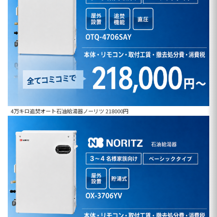
4万キロ追焚オート石油給湯器ノーリツ 218000円