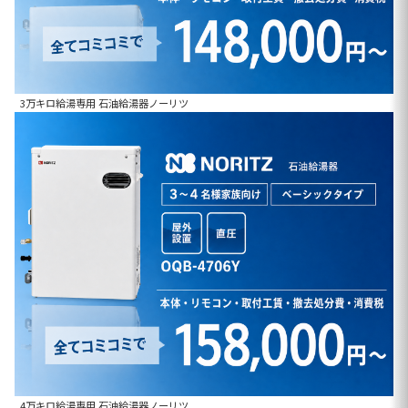
3万キロ給湯専用 石油給湯器ノーリツ
4万キロ給湯専用 石油給湯器ノーリツ