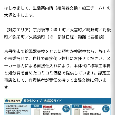
はじめまして、生活案内所（給湯器交換・施工チーム）の
大塚と申します。
【対応エリア】京丹後市：峰山町／大宮町／網野町／丹後
町／弥栄町／久美浜町（※一部は日程・距離で要相談）
京丹後市で給湯器交換をどこに頼むか検討中なら、施工を
外部委託せず、自社で直接伺う弊社にお任せください。メ
ーカー協力による直接仕入れにより、本体代に標準工事費
と処分費を含めたコミコミ価格で提供しています。認定工
事店として、有資格者が責任を持って出張交換に伺いま
す。