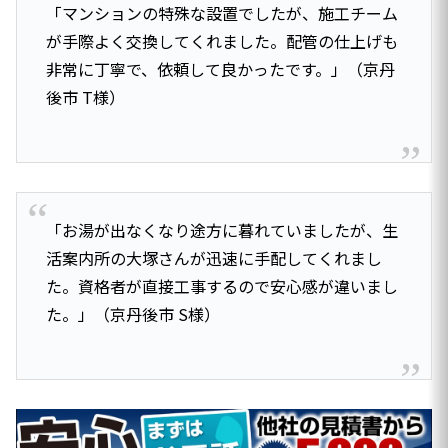
「マンションの特殊な設置でしたが、施工チーム
が手際よく交換してくれました。配管の仕上げも
非常に丁寧で、依頼して良かったです。」（京丹
後市 T様）
「お湯が出なくなり途方に暮れていましたが、生
活案内所の大塚さんが迅速に手配してくれまし
た。資格者が直接工事するので安心感が違いまし
た。」（京丹後市 S様）