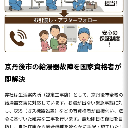
京丹後市の給湯器故障を国家資格者が
即解決
弊社は生活案内所（認定工事店）として、京丹後市全域の
給湯器交換に対応しています。お湯が出ない緊急事態に対
し、GSS（ガス機器設置）などの有資格者が直接伺い、法
令に基づいた確実な工事を行います。最短即日の復旧を目
指し、自社在庫から適合機種を速やかに手配・施工いたし