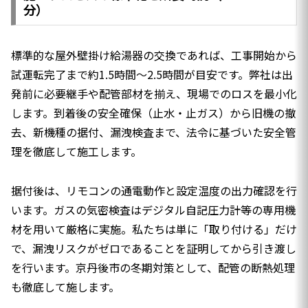
分）
標準的な屋外壁掛け給湯器の交換であれば、工事開始から
試運転完了まで約1.5時間〜2.5時間が目安です。弊社は出
発前に必要継手や配管部材を揃え、現場でのロスを最小化
します。到着後の安全確保（止水・止ガス）から旧機の撤
去、新機種の据付、漏洩検査まで、法令に基づいた安全管
理を徹底して施工します。
据付後は、リモコンの通電動作と設定温度の出力確認を行
います。ガスの気密検査はデジタル自記圧力計等の専用機
材を用いて厳格に実施。私たちは単に「取り付ける」だけ
で、漏洩リスクがゼロであることを証明してから引き渡し
を行います。京丹後市の冬期対策として、配管の断熱処理
も徹底して施します。