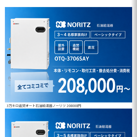
3万キロ追焚オート石油給湯器ノーリツ 208000円