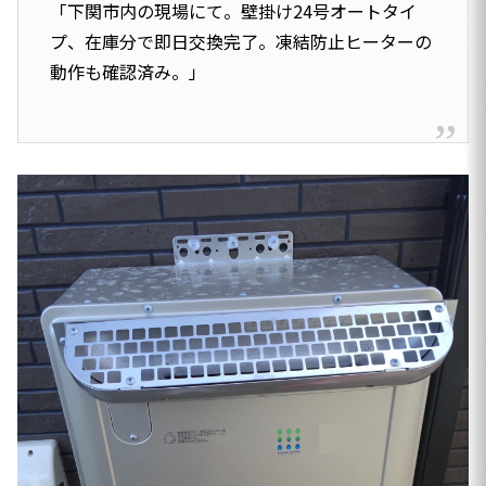
「下関市内の現場にて。壁掛け24号オートタイ
プ、在庫分で即日交換完了。凍結防止ヒーターの
動作も確認済み。」