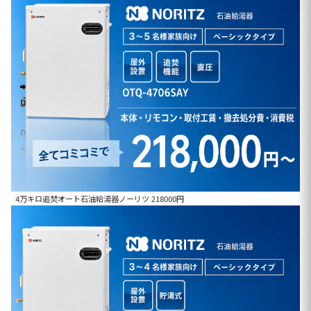
4万キロ追焚オート石油給湯器ノーリツ 218000円