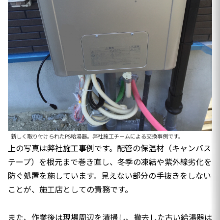
新しく取り付けられたPS給湯器。弊社施工チームによる交換事例です。
上の写真は弊社施工事例です。配管の保温材（キャンバス
テープ）を根元まで巻き直し、冬季の凍結や紫外線劣化を
防ぐ処置を施しています。見えない部分の手抜きをしない
ことが、施工店としての責務です。
また、作業後は現場周辺を清掃し、撤去した古い給湯器は