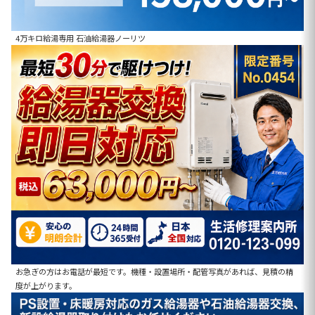
4万キロ給湯専用 石油給湯器ノーリツ
お急ぎの方はお電話が最短です。機種・設置場所・配管写真があれば、見積の精
度が上がります。