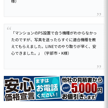
様）
「マンションのPS設置で合う機種がわからなかっ
たのですが、写真を送ったらすぐに適合機種を教
えてもらえました。LINEでのやり取りが早く、安
心できました。」（宇部市・K様）