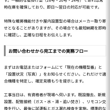
す。一般的な壁掛け型（16号・20号・24号）であれば常
時在庫を確保しており、即日〜翌日の対応が可能です。
特殊な暖房機能付きや屋内設置型の場合はメーカー取り寄
せとなることがありますが、その場合でも最短納期を即時
に確認し、正確な日程をお伝えします。
お問い合わせから完工までの実務フロー
まずはお電話またはフォームにて「現在の機種型番」と
「設置状況（写真）」をお知らせください。これだけで適
合機種を特定し、確定見積もりを提示します。
工事当日は、有資格者が現場へ伺います。既設撤去、新規
設置、配管接続（ガス・水・湯・追い焚き）、リモコン交
換を行い、最後に試運転とガス漏れ検査を実施。標準的な