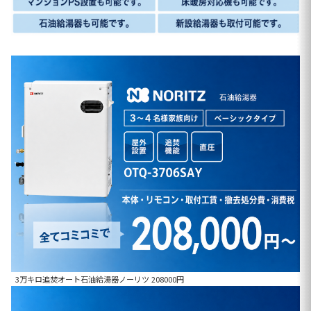
3万キロ追焚オート石油給湯器ノーリツ 208000円