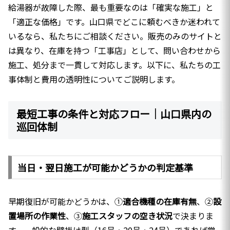
給湯器が故障した際、最も重要なのは「確実な施工」と
「適正な価格」です。山口県でどこに頼むべきか迷われて
いるなら、私たちにご相談ください。販売のみのサイトと
は異なり、在庫を持つ「工事店」として、問い合わせから
施工、処分まで一貫して対応します。以下に、私たちの工
事体制と費用の透明性についてご説明します。
最短工事の条件と対応フロー｜山口県内の
巡回体制
当日・翌日施工が可能かどうかの判定基準
早期復旧が可能かどうかは、①
適合機種の在庫有無
、②
設
置場所の作業性
、③
施工スタッフの空き状況
で決まりま