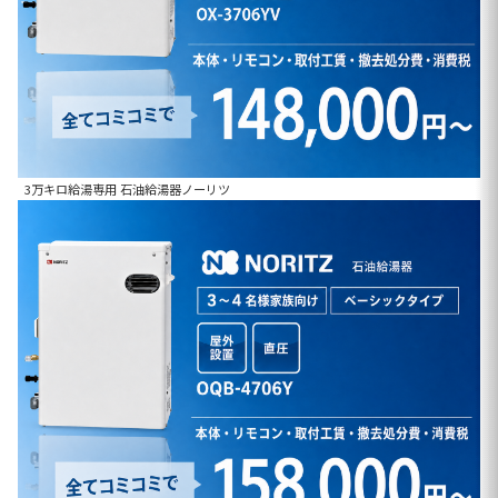
3万キロ給湯専用 石油給湯器ノーリツ