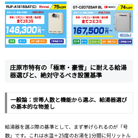
庄原市特有の「極寒・豪雪」に耐える給湯
器選びと、絶対守るべき設置基準
一般論：世帯人数と機能から選ぶ、給湯器選び
の基本的な物差し
給湯器を選ぶ際の基準として、まず挙げられるのが「号
数」です。これは水温＋25度のお湯を1分間に何リットル