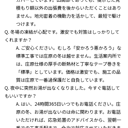
積もり額以外の出張費を後からいただくことはあり
ません。地元密着の機動力を活かして、最短で駆け
つけます。
Q. 冬場の凍結が心配です。激安でも対策はしっかりして
くれますか？
A. ご安心ください。むしろ「安かろう悪かろう」な
標準工事では庄原の冬は越せません。生活案内所で
は、庄原仕様の厚手の断熱材と丁寧なテープ巻きを
「標準」としています。価格は激安でも、施工の品
質は庄原で一番過保護だと自負しています。
Q. 夜中に突然お湯が出なくなりました。今すぐ電話して
もいいですか？
A. はい、24時間365日いつでもお電話ください。庄
原の冬、お湯が出ないのは命に関わります。お電話
いただければ、応急処置のアドバイスから、翌朝一
番での工事手配まで、全力で対応させていただきま