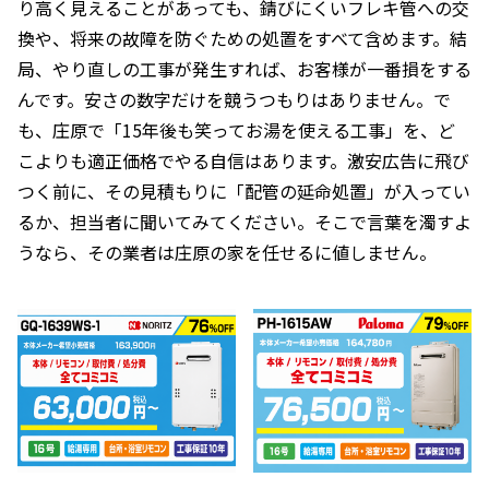
り高く見えることがあっても、錆びにくいフレキ管への交
換や、将来の故障を防ぐための処置をすべて含めます。結
局、やり直しの工事が発生すれば、お客様が一番損をする
んです。安さの数字だけを競うつもりはありません。で
も、庄原で「15年後も笑ってお湯を使える工事」を、ど
こよりも適正価格でやる自信はあります。激安広告に飛び
つく前に、その見積もりに「配管の延命処置」が入ってい
るか、担当者に聞いてみてください。そこで言葉を濁すよ
うなら、その業者は庄原の家を任せるに値しません。