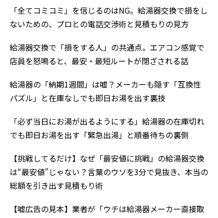
「全てコミコミ」を信じるのはNG。給湯器交換で損をし
ないための、プロとの電話交渉術と見積もりの見方
給湯器交換で「損をする人」の共通点。エアコン感覚で
店員を怒鳴ると、最安・最短ルートが閉ざされる話
給湯器の「納期1週間」は嘘？メーカーも隠す「互換性
パズル」と在庫なしでも即日お湯を出す裏技
「必ず当日にお湯が出るようにする」給湯器の在庫切れ
でも即日お湯を出す「緊急出湯」と順番待ちの裏側
【挑戦してるだけ】なぜ「最安値に挑戦」の給湯器交換
は“最安値”じゃない？言葉のウソを3分で見抜き、本当の
総額を引き出す見積もり術
【嘘広告の見本】業者が「ウチは給湯器メーカー直接取