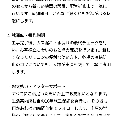
の撤去から新しい機器の設置、配管補修まで一気に
行います。最短即日、どんなに遅くともお湯が出る状
態にします。
試運転・操作説明
工事完了後、ガス漏れ・水漏れの最終チェックを行
い、お客様立ち会いのもと点火確認を行います。新し
くなったリモコンの便利な使い方や、冬場の凍結防
止のコツについても、大塚が実演を交えて丁寧に説明
します。
お支払い・アフターサポート
すべてにご満足いただいた上でお支払いとなります。
生活案内所独自の10年施工保証を発行し、その後も
何かあれば24時間体制でフォローします。庄原の皆
様の「お湯」の番人として、末永くお付き合いさせて