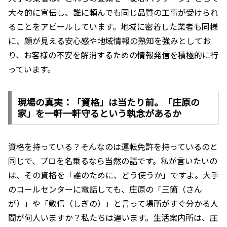
大々的に宣伝し、誰に頼んでも同じ品質の工事が受けられ
ることをアピールしています。地域に密着した業者も同様
に、顔が見える安心感や地域情報の熟知を強みとしてお
り、お客様の不安を解消するための情報発信を積極的に行
っています。
現場の真実：「資格」は当たり前。「庄原の
家」を一軒一軒守るという執念があるか
資格を持っている？そんなのは運転免許を持っているのと
同じで、プロを名乗るなら当然の話です。私が言いたいの
は、その資格を「誰のために、どう使うか」ですよ。大手
のコールセンターに電話しても、庄原の「三箇（さん
が）」や「敷信（しぎの）」と言って場所がすぐ分かる人
間が何人いますか？私たちは違います。生活案内所は、庄