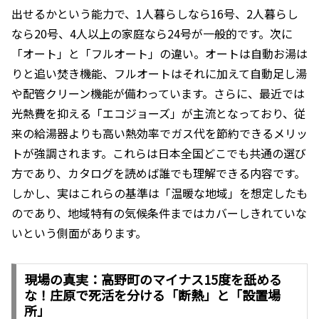
出せるかという能力で、1人暮らしなら16号、2人暮らし
なら20号、4人以上の家庭なら24号が一般的です。次に
「オート」と「フルオート」の違い。オートは自動お湯は
りと追い焚き機能、フルオートはそれに加えて自動足し湯
や配管クリーン機能が備わっています。さらに、最近では
光熱費を抑える「エコジョーズ」が主流となっており、従
来の給湯器よりも高い熱効率でガス代を節約できるメリッ
トが強調されます。これらは日本全国どこでも共通の選び
方であり、カタログを読めば誰でも理解できる内容です。
しかし、実はこれらの基準は「温暖な地域」を想定したも
のであり、地域特有の気候条件まではカバーしきれていな
いという側面があります。
現場の真実：高野町のマイナス15度を舐める
な！庄原で死活を分ける「断熱」と「設置場
所」