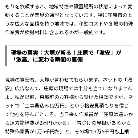
もりを依頼すると、地域特性や設置場所の状態によって変
動することが業界の通説となっています。特に庄原市のよ
うな広大な面積を持つ地域では、移動コストや冬場の特殊
作業費が検討材料に含まれるのが一般的です。
現場の真実：大塚が斬る！庄原で「激安」が
「激高」に変わる瞬間の裏側
現場の責任者、大塚が言わせてもらいます。ネットの「激
安」広告なんて、庄原の現場では半分も当てになりません
よ。私が以前、東城町のお客様から受けた相談ですが、ネ
ットで「工事費込み12万円」という格安見積もりを信じ
て他社を呼んだところ、当日来た作業員が「庄原は遠いか
ら遠方諸経費が2万円かかる」「雪除けの屋根があるから
特殊作業費が1万5千円だ」と、その場で3万5千円も上乗