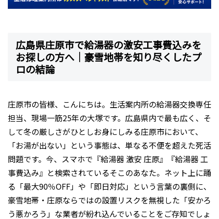
広島県庄原市で給湯器の激安工事費込みを
お探しの方へ｜豪雪地帯を知り尽くしたプ
ロの結論
庄原市の皆様、こんにちは。生活案内所の給湯器交換専任
担当、現場一筋25年の大塚です。広島県内で最も広く、そ
して冬の厳しさがひとしお身にしみる庄原市において、
「お湯が出ない」という事態は、単なる不便を超えた死活
問題です。今、スマホで『給湯器 激安 庄原』『給湯器 工
事費込み』と検索されているそこのあなた。ネット上に踊
る「最大90％OFF」や「即日対応」という言葉の裏側に、
豪雪地帯・庄原ならではの設置リスクを無視した「安かろ
う悪かろう」な業者が紛れ込んでいることをご存知でしょ