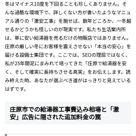
冬はマイナス10度を下回ることも珍しくありません。そ
んな過酷な環境下で、詳しくない方が書いたようなマニュ
アル通りの「激安工事」を施せば、数年どころか、一冬越
せるかどうかも怪しいのが現実です。私たち生活案内所
は、単に安い給湯器を売るだけの物販店ではありません。
庄原の厳しい冬にお客様を震えさせない「本当の安心」を
届ける設備士集団です。ここでは、SEOの理屈ではなく、
私が25年間泥にまみれて培ってきた「庄原で給湯器を安
く、そして確実に長持ちさせる真実」をお伝えします。読
み終えた時、あなたが選ぶべき道がはっきりと見えている
はずです。
庄原市での給湯器工事費込み相場と「激
安」広告に隠された追加料金の罠