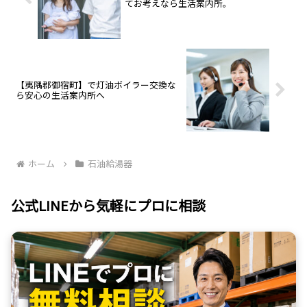
てお考えなら生活案内所。
【夷隅郡御宿町】で灯油ボイラー交換な
ら安心の生活案内所へ
ホーム
石油給湯器
公式LINEから気軽にプロに相談