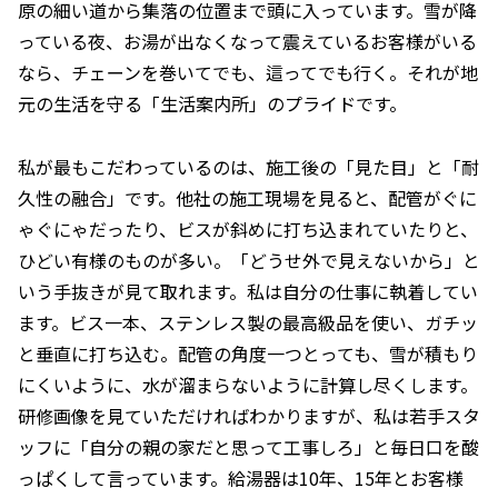
原の細い道から集落の位置まで頭に入っています。雪が降
っている夜、お湯が出なくなって震えているお客様がいる
なら、チェーンを巻いてでも、這ってでも行く。それが地
元の生活を守る「生活案内所」のプライドです。
私が最もこだわっているのは、施工後の「見た目」と「耐
久性の融合」です。他社の施工現場を見ると、配管がぐに
ゃぐにゃだったり、ビスが斜めに打ち込まれていたりと、
ひどい有様のものが多い。「どうせ外で見えないから」と
いう手抜きが見て取れます。私は自分の仕事に執着してい
ます。ビス一本、ステンレス製の最高級品を使い、ガチッ
と垂直に打ち込む。配管の角度一つとっても、雪が積もり
にくいように、水が溜まらないように計算し尽くします。
研修画像を見ていただければわかりますが、私は若手スタ
ッフに「自分の親の家だと思って工事しろ」と毎日口を酸
っぱくして言っています。給湯器は10年、15年とお客様