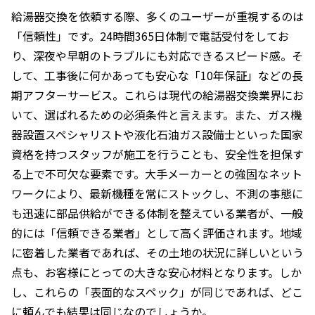
給湯器交換を依頼する際、多くのユーザーが重視するのは
「信頼性」です。24時間365日体制で電話受付をしてお
り、深夜や早朝のトラブルにも対応できるスピード感。そ
して、工事後に何かあっても安心な「10年保証」などの長
期アフターサービス。これらは現代の給湯器交換業界にお
いて、選ばれるための必須条件と言えます。また、ガス機
器設置スペシャリストや液化石油ガス設備士といった国家
資格を持つスタッフが施工を行うことも、安全性を担保す
る上で不可欠な要素です。大手メーカーとの強固なネット
ワークにより、最新機種を常にストックし、不測の事態に
も迅速に部品供給ができる体制を整えている業者が、一般
的には「信頼できる業者」として高く評価されます。地域
に密着した業者であれば、その土地の状況に詳しいという
点も、お客様にとっての大きな安心材料となります。しか
し、これらの「表面的なスペック」が同じであれば、どこ
に頼んでも結果は同じなのでしょうか。