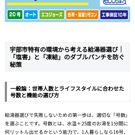
宇部市特有の環境から考える給湯器選び｜
「塩害」と「凍結」のダブルパンチを防ぐ
秘策
一般論：世帯人数とライフスタイルに合わせた
号数と機能の選び方
給湯器選びで失敗しないための第一歩は、適切な「号数」
を選ぶことです。号数とは、水温＋25度のお湯を1分間に
何リットル出せるかという能力で、1人暮らしなら16号、