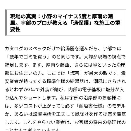
現場の真実：小野のマイナス5度と厚南の潮
風。宇部のプロが教える「過保護」な施工の重
要性
カタログのスペックだけで給湯器を選んだら、宇部では
「数年でゴミを買う」のと同じです。大塚が現場の視点で
補足します。まず、厚南や藤曲、さらには岬といった沿岸
部にお住まいの方。ここでは「塩害」が最大の敵です。激
安業者が持ってくる標準仕様の給湯器は、潮風にさらされ
るとわずか3年で外装が錆び、内部の電子基板に塩分が入
り込んでショートします。私は宇部の沿岸部のお客様に
は、多少コストが上がっても必ず「耐塩害仕様」のモデル
か、あるいは設置場所を工夫して風除けを作る提案を徹底
します。これをやらない業者は、お客様の将来の修理代の
ことなんて考えていません。