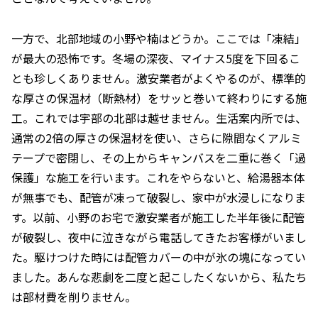
一方で、北部地域の小野や楠はどうか。ここでは「凍結」
が最大の恐怖です。冬場の深夜、マイナス5度を下回るこ
とも珍しくありません。激安業者がよくやるのが、標準的
な厚さの保温材（断熱材）をサッと巻いて終わりにする施
工。これでは宇部の北部は越せません。生活案内所では、
通常の2倍の厚さの保温材を使い、さらに隙間なくアルミ
テープで密閉し、その上からキャンバスを二重に巻く「過
保護」な施工を行います。これをやらないと、給湯器本体
が無事でも、配管が凍って破裂し、家中が水浸しになりま
す。以前、小野のお宅で激安業者が施工した半年後に配管
が破裂し、夜中に泣きながら電話してきたお客様がいまし
た。駆けつけた時には配管カバーの中が氷の塊になってい
ました。あんな悲劇を二度と起こしたくないから、私たち
は部材費を削りません。