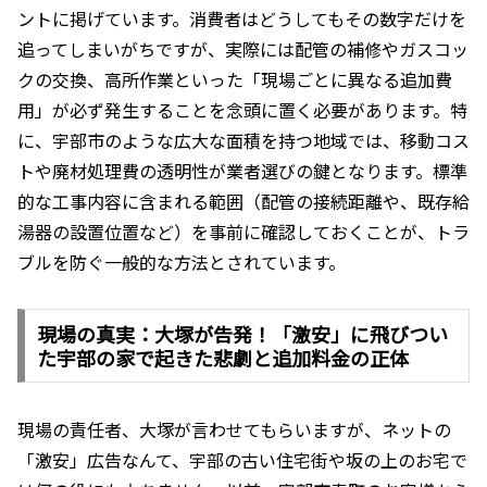
ントに掲げています。消費者はどうしてもその数字だけを
追ってしまいがちですが、実際には配管の補修やガスコッ
クの交換、高所作業といった「現場ごとに異なる追加費
用」が必ず発生することを念頭に置く必要があります。特
に、宇部市のような広大な面積を持つ地域では、移動コス
トや廃材処理費の透明性が業者選びの鍵となります。標準
的な工事内容に含まれる範囲（配管の接続距離や、既存給
湯器の設置位置など）を事前に確認しておくことが、トラ
ブルを防ぐ一般的な方法とされています。
現場の真実：大塚が告発！「激安」に飛びつい
た宇部の家で起きた悲劇と追加料金の正体
現場の責任者、大塚が言わせてもらいますが、ネットの
「激安」広告なんて、宇部の古い住宅街や坂の上のお宅で