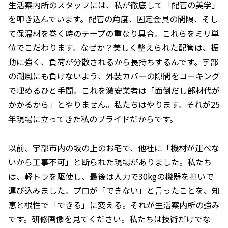
生活案内所のスタッフには、私が徹底して「配管の美学」
を叩き込んでいます。配管の角度、固定金具の間隔、そし
て保温材を巻く時のテープの重なり具合。これらをミリ単
位でこだわります。なぜか？美しく整えられた配管は、振
動に強く、負荷が分散されるから長持ちするんです。宇部
の潮風にも負けないよう、外装カバーの隙間をコーキング
で埋めるひと手間。これを激安業者は「面倒だし部材代が
かかるから」とやりません。私たちはやります。それが25
年現場に立ってきた私のプライドだからです。
以前、宇部市内の坂の上のお宅で、他社に「機材が運べな
いから工事不可」と断られた現場がありました。私たち
は、軽トラを駆使し、最後は人力で30kgの機器を担いで
運び込みました。プロが「できない」と言ったことを、知
恵と根性で「できる」に変える。それが生活案内所の強み
です。研修画像を見てください。私たちは技術だけでな