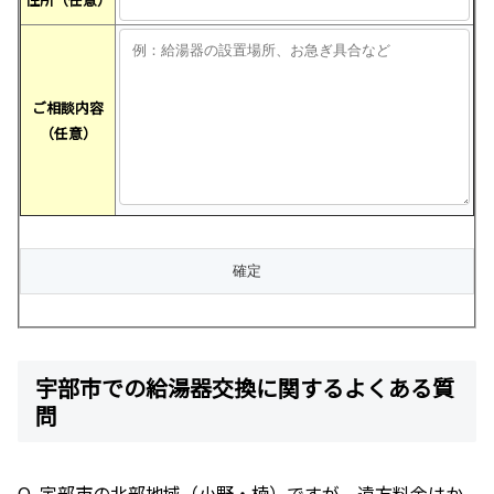
ご相談内容
（任意）
宇部市での給湯器交換に関するよくある質
問
Q. 宇部市の北部地域（小野・楠）ですが、遠方料金はか