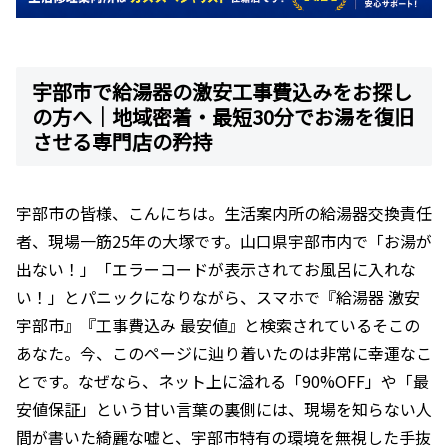
宇部市で給湯器の激安工事費込みをお探し
の方へ｜地域密着・最短30分でお湯を復旧
させる専門店の矜持
宇部市の皆様、こんにちは。生活案内所の給湯器交換責任
者、現場一筋25年の大塚です。山口県宇部市内で「お湯が
出ない！」「エラーコードが表示されてお風呂に入れな
い！」とパニックになりながら、スマホで『給湯器 激安
宇部市』『工事費込み 最安値』と検索されているそこの
あなた。今、このページに辿り着いたのは非常に幸運なこ
とです。なぜなら、ネット上に溢れる「90%OFF」や「最
安値保証」という甘い言葉の裏側には、現場を知らない人
間が書いた綺麗な嘘と、宇部市特有の環境を無視した手抜