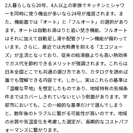
2人暮らしなら20号、4人以上の家族でキッチンとシャワ
ーを同時に使う機会が多いなら24号が推奨されます。ま
た、機能面では「オート」と「フルオート」の選択があり
ます。オートは自動お湯はりと追い焚き機能、フルオート
はそれに加えて自動足し湯や配管クリーン機能が備わって
います。さらに、最近では光熱費を抑える「エコジョー
ズ」が主流となっており、従来の給湯器よりも高い熱効率
でガス代を節約できるメリットが強調されます。これらは
日本全国どこでも共通の選び方であり、カタログを読めば
誰でも理解できる内容です。しかし、実はこれらの基準は
「温暖な平地」を想定したものであり、地域特有の気候条
件まではカバーしきれていないという側面があります。宇
部市においても、この一般的な基準だけで選んでしまう
と、数年後のトラブルに繋がる可能性が高いのです。地域
の水質や気温変化を考慮した選定が、長期的なコストパフ
ォーマンスに繋がります。