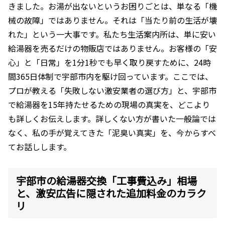
きました。お湯が出ないというお困りごとは、単なる「機
械の故障」ではありません。それは「当たり前の生活が壊
れた」という一大事です。私たち生活案内所は、単に安い
給湯器を売るだけの物販店ではありません。お客様の「安
心」と「日常」を1分1秒でも早く取り戻すために、24時
間365日体制で宇部市内を駆け回っています。ここでは、
プロが教える「失敗しない激安業者の選び方」と、宇部市
で給湯器を15年持たせるための現場の真実を、どこより
も詳しくお伝えします。詳しくない方が書いた一般論では
なく、私の手が覚えてきた「泥臭い真実」を、今からすべ
てお話しします。
宇部市の給湯器交換「工事費込み」相場
と、激安広告に隠された追加料金のカラク
リ