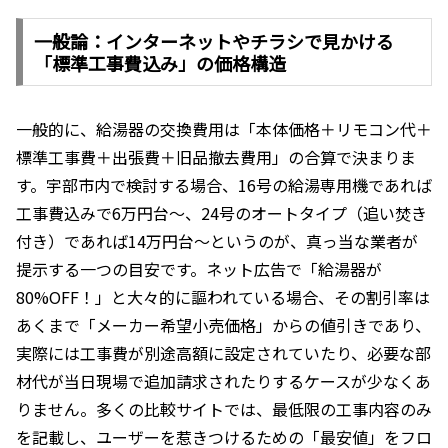
一般論：インターネットやチラシで見かける
「標準工事費込み」の価格構造
一般的に、給湯器の交換費用は「本体価格＋リモコン代＋
標準工事費＋出張費＋旧品撤去費用」の合算で決まりま
す。宇部市内で検討する場合、16号の給湯専用機であれば
工事費込みで6万円台〜、24号のオートタイプ（追い焚き
付き）であれば14万円台〜というのが、真っ当な業者が
提示する一つの目安です。ネット広告で「給湯器が
80%OFF！」と大々的に謳われている場合、その割引率は
あくまで「メーカー希望小売価格」からの値引きであり、
実際には工事費が別途高額に設定されていたり、必要な部
材代が当日現場で追加請求されたりするケースが少なくあ
りません。多くの比較サイトでは、最低限の工事内容のみ
を記載し、ユーザーを惹きつけるための「最安値」をフロ