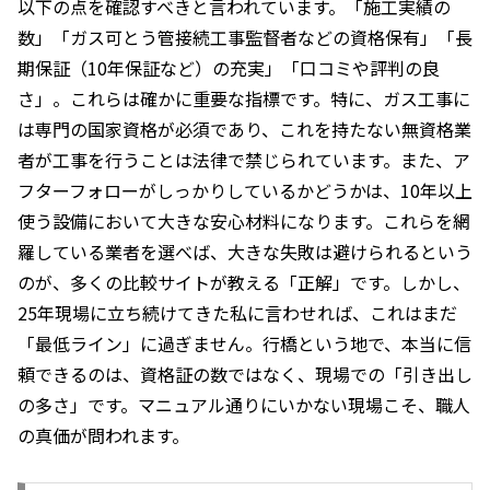
以下の点を確認すべきと言われています。「施工実績の
数」「ガス可とう管接続工事監督者などの資格保有」「長
期保証（10年保証など）の充実」「口コミや評判の良
さ」。これらは確かに重要な指標です。特に、ガス工事に
は専門の国家資格が必須であり、これを持たない無資格業
者が工事を行うことは法律で禁じられています。また、ア
フターフォローがしっかりしているかどうかは、10年以上
使う設備において大きな安心材料になります。これらを網
羅している業者を選べば、大きな失敗は避けられるという
のが、多くの比較サイトが教える「正解」です。しかし、
25年現場に立ち続けてきた私に言わせれば、これはまだ
「最低ライン」に過ぎません。行橋という地で、本当に信
頼できるのは、資格証の数ではなく、現場での「引き出し
の多さ」です。マニュアル通りにいかない現場こそ、職人
の真価が問われます。