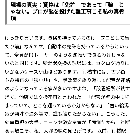
現場の真実：資格は「免許」であって「腕」じ
ゃない。プロが匙を投げた難工事こそ私の真骨
頂
はっきり言います。資格を持っているのは「プロとして当
たり前」なんです。自動車の免許を持っているからといっ
て、全員がF1レーサーのような運転ができるわけじゃな
いのと同じです。給湯器交換の現場には、カタログ通りに
いかないケースが山ほどあります。 行橋市には、古い街
並み特有の「狭小地」や、増改築を繰り返して配管が迷路
のようになっている家が多いですよね。「設置場所が狭す
ぎて、他店では交換不可と言われた」「配管が壁の中に埋
まっていて、どこを通っているか分からない」「古い給湯
器が特殊な海外製で、誰も触りたがらない」。こうした、
効率重視の大手チェーンや激安業者が「面倒だから」と断
る現場こそ、私、大塚の腕の見せ所です。 以前、行橋駅