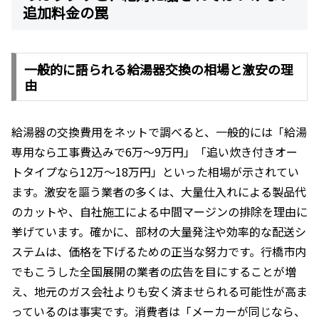
追加料金の罠
一般的に語られる給湯器交換の相場と激安の理
由
給湯器の交換費用をネットで調べると、一般的には「給湯
専用なら工事費込みで6万〜9万円」「追い炊き付きオー
トタイプなら12万〜18万円」といった相場が示されてい
ます。激安を謳う業者の多くは、大量仕入れによる製品代
のカットや、自社施工による中間マージンの排除を理由に
挙げています。確かに、部材の大量発注や効率的な配送シ
ステムは、価格を下げるための正当な努力です。行橋市内
でもこうした全国展開の業者の広告を目にすることが増
え、地元のガス会社よりも安く済ませられる可能性が高ま
っているのは事実です。消費者は「メーカーが同じなら、