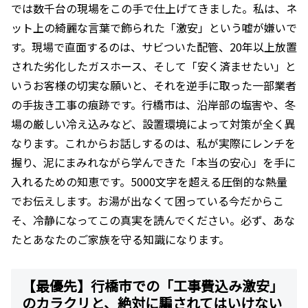
では数千台の現場をこの手で仕上げてきました。私は、ネ
ット上の綺麗な言葉で飾られた「激安」という嘘が嫌いで
す。現場で直面するのは、サビついた配管、20年以上放置
された劣化したガスホース、そして「安く済ませたい」と
いうお客様の切実な願いと、それを逆手に取った一部業者
の手抜き工事の痕跡です。行橋市は、沿岸部の塩害や、冬
場の厳しい冷え込みなど、設置環境によって対策が全く異
なります。これからお話しするのは、私が実際にレンチを
握り、泥にまみれながら学んできた「本当の安心」を手に
入れるための知恵です。5000文字を超える圧倒的な熱量
でお伝えします。お湯が出なくて困っている今だからこ
そ、冷静になってこの真実を読んでください。必ず、あな
たとあなたのご家族を守る知識になります。
【最優先】行橋市での「工事費込み激安」
のカラクリと、絶対に騙されてはいけない