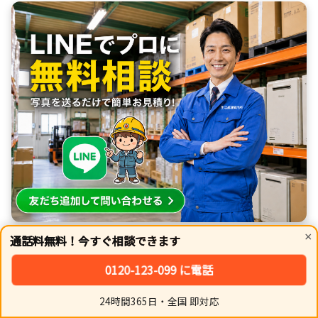
×
通話料無料！今すぐ相談できます
0120-123-099 に電話
24時間365日・全国 即対応
ホーム
シェア
トップ
サイドバー