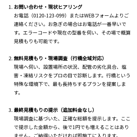
お問い合わせ・現状ヒアリング
お電話（0120-123-099）またはWEBフォームよりご
連絡ください。お急ぎの場合はお電話が一番早いで
す。エラーコードや現在の型番を伺い、その場で概算
見積もりも可能です。
無料見積もり・現場調査（行橋全域対応）
現場へ伺い、設置場所の状況、配管の劣化具合、塩
害・凍結リスクをプロの目で診断します。行橋という
特殊な環境下で、最も長持ちするプランを提案しま
す。
最終見積もりの提示（追加料金なし）
現場調査に基づいた、正確な総額を提示します。ここ
で提示した金額から、後で1円でも増えることはあり
ません。ご納得いただければ即施工に入ります。