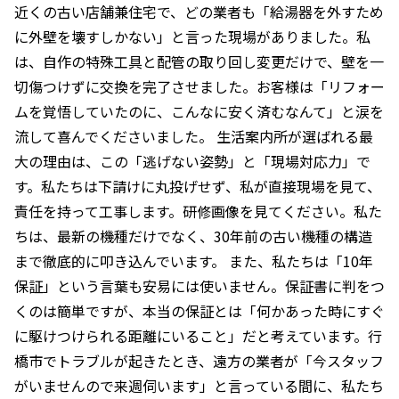
近くの古い店舗兼住宅で、どの業者も「給湯器を外すため
に外壁を壊すしかない」と言った現場がありました。私
は、自作の特殊工具と配管の取り回し変更だけで、壁を一
切傷つけずに交換を完了させました。お客様は「リフォー
ムを覚悟していたのに、こんなに安く済むなんて」と涙を
流して喜んでくださいました。 生活案内所が選ばれる最
大の理由は、この「逃げない姿勢」と「現場対応力」で
す。私たちは下請けに丸投げせず、私が直接現場を見て、
責任を持って工事します。研修画像を見てください。私た
ちは、最新の機種だけでなく、30年前の古い機種の構造
まで徹底的に叩き込んでいます。 また、私たちは「10年
保証」という言葉も安易には使いません。保証書に判をつ
くのは簡単ですが、本当の保証とは「何かあった時にすぐ
に駆けつけられる距離にいること」だと考えています。行
橋市でトラブルが起きたとき、遠方の業者が「今スタッフ
がいませんので来週伺います」と言っている間に、私たち