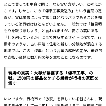
どこで買っても中身は同じ。なら安い方がいい」と考えが
ちです。しかし、この「標準工事費込み」という言葉の定
義が、実は業者によって驚くほどバラバラであることを知
っている消費者はほとんどいません。一般論では「相見積
もりを取りましょう」と言われますが、安さの裏にある
「何を削っているか」にまで言及するサイトは稀です。行
橋市のような、古い戸建て住宅と新しい分譲地が混在する
地域では、この「標準」という言葉の解釈の差が、最終的
な支払い金額に数万円の差を生むことになるのです。
現場の真実：大塚が暴露する「標準工事」の
嘘。1500円の部品をケチる業者が行橋の家庭を
壊す
いいですか、行橋市で「激安」を探している皆さんに、現
場の責任者として一つ厳しい現実を教えます。見積書に書