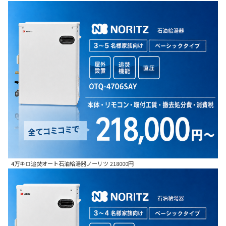
4万キロ追焚オート石油給湯器ノーリツ 218000円