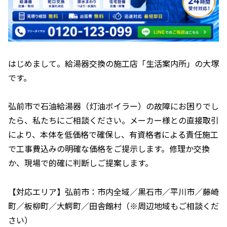
はじめまして。給湯器交換の施工店「生活案内所」の大塚
です。
弘前市で石油給湯器（灯油ボイラー）の故障にお困りでし
たら、私たちにご相談ください。メーカー様との直接取引
により、本体を低価格で確保し、有資格者による責任施工
で工事費込みの明確な価格をご提示します。修理か交換
か、現場で的確に判断しご提案します。
【対応エリア】弘前市：市内全域／黒石市／平川市／藤崎
町／板柳町／大鰐町／田舎館村（※周辺地域もご相談くだ
さい）