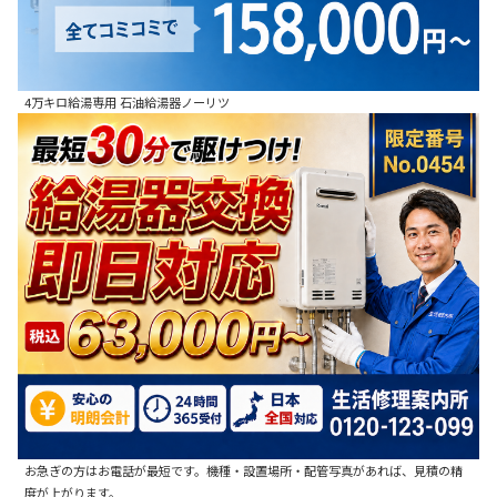
4万キロ給湯専用 石油給湯器ノーリツ
お急ぎの方はお電話が最短です。機種・設置場所・配管写真があれば、見積の精
度が上がります。