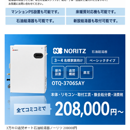
3万キロ追焚オート石油給湯器ノーリツ 208000円