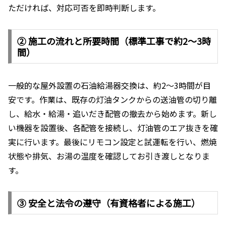
ただければ、対応可否を即時判断します。
② 施工の流れと所要時間（標準工事で約2〜3時
間）
一般的な屋外設置の石油給湯器交換は、約2〜3時間が目
安です。作業は、既存の灯油タンクからの送油管の切り離
し、給水・給湯・追いだき配管の撤去から始めます。新し
い機器を設置後、各配管を接続し、灯油管のエア抜きを確
実に行います。最後にリモコン設定と試運転を行い、燃焼
状態や排気、お湯の温度を確認してお引き渡しとなりま
す。
③ 安全と法令の遵守（有資格者による施工）