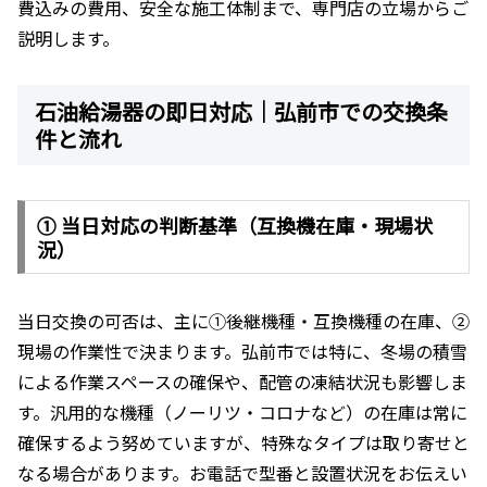
費込みの費用、安全な施工体制まで、専門店の立場からご
説明します。
石油給湯器の即日対応｜弘前市での交換条
件と流れ
① 当日対応の判断基準（互換機在庫・現場状
況）
当日交換の可否は、主に①後継機種・互換機種の在庫、②
現場の作業性で決まります。弘前市では特に、冬場の積雪
による作業スペースの確保や、配管の凍結状況も影響しま
す。汎用的な機種（ノーリツ・コロナなど）の在庫は常に
確保するよう努めていますが、特殊なタイプは取り寄せと
なる場合があります。お電話で型番と設置状況をお伝えい