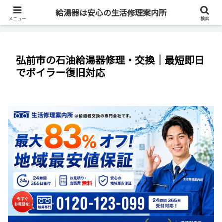
最短即日・全国対応・最大83%OFF
給湯器は安心の生活修理案内所
メニュー
検索
弘前市の石油給湯器修理・交換｜最短即日
でボイラー復旧対応