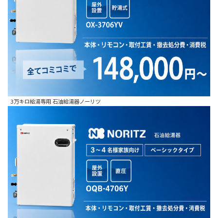
3万キロ給湯専用 石油給湯器ノーリツ