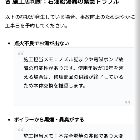
🚨 施工店判断：石油給湯器の緊急トラブル
以下の症状が発生している場合、事故防止のため速やかに
工事日を予約してください。
点火不良でお湯が出ない
施工担当メモ：ノズル詰まりや電磁ポンプ故
障の可能性があります。使用年数が10年を超
える場合は、修理部品の供給が終了している
ため本体交換を推奨します。
ボイラーから黒煙・異臭がする
施工担当メモ：不完全燃焼の兆候であり大変