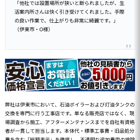
「他社では設置場所が狭いと断られましたが、生
活案内所さんは快く引き受けてくれました。手際
の良い作業で、仕上がりも非常に綺麗です。」
（伊東市・O様）
弊社は伊東市において、石油ボイラーおよび灯油タンクの
交換を専門に行う工事店です。単なる販売店ではなく、現
場調査から施工、アフターメンテナンスまでを自社有資格
者が一貫して担当します。本体代・標準工事費・旧品処分
費を含む「総額表示」を徹底し、不透明な追加費用の排除