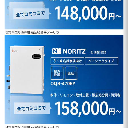
3万キロ給湯専用 石油給湯器ノーリツ
4万キロ給湯専用 石油給湯器ノーリツ