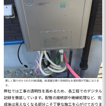
新しく取り付けられたPS給湯器。給湯器交換で効率的なお湯利用が可能になりま
す。
弊社では工事の透明性を高めるため、各工程でのデジタル
記録を徹底しています。配管の接続部や絶縁処理など、完
成後は見えなくなる部分こそ丁寧な施工を心がけておりま