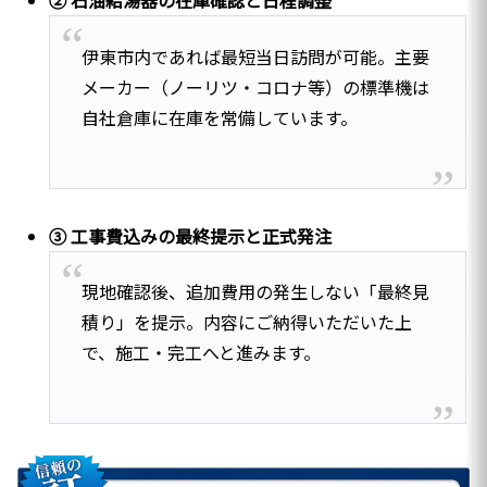
② 石油給湯器の在庫確認と日程調整
伊東市内であれば最短当日訪問が可能。主要
メーカー（ノーリツ・コロナ等）の標準機は
自社倉庫に在庫を常備しています。
③ 工事費込みの最終提示と正式発注
現地確認後、追加費用の発生しない「最終見
積り」を提示。内容にご納得いただいた上
で、施工・完工へと進みます。