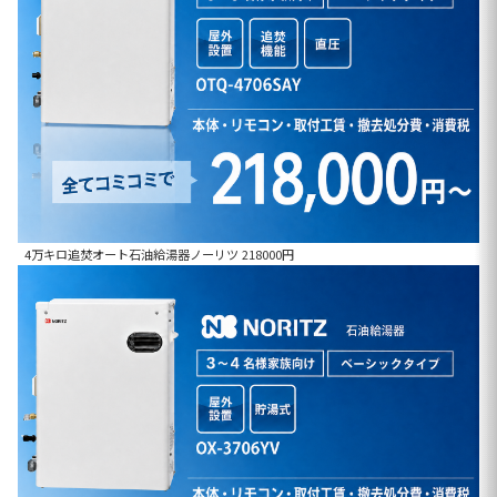
4万キロ追焚オート石油給湯器ノーリツ 218000円