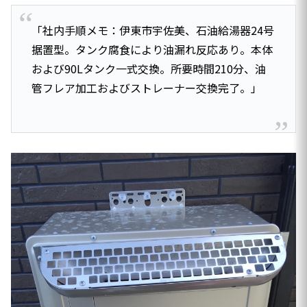
「社内手順メモ：伊東市宇佐美、石油給湯器24号
据置型。タンク腐食により油漏れ反応あり。本体
および90Lタンク一式交換。所要時間210分、油
管フレア加工およびストレーナー交換完了。」