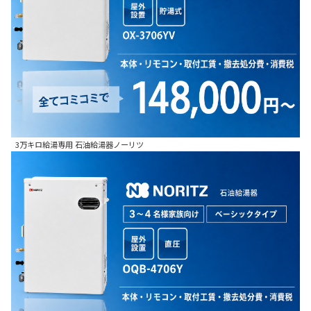
3万キロ給湯専用 石油給湯器ノーリツ