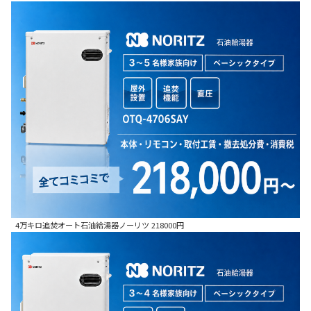
4万キロ追焚オート石油給湯器ノーリツ 218000円