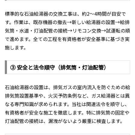
標準的な石油給湯器の交換工事は、約2〜4時間が目安で
す。作業は、既存機器の撤去→新しい給湯器の設置→給排
気筒・水道・灯油配管の接続→リモコン交換→試運転の順
で進めます。全ての工程を有資格者が安全基準に基づき実
施します。
③ 安全と法令順守（排気筒・灯油配管）
石油給湯器の設置は、排気ガスの室内流入を防ぐための給
排気筒設置基準や、火災予防条例など、ガス給湯器とは異
なる専門知識が求められます。当社は関連法令を順守し、
有資格者が安全な施工を徹底します。特に排気筒の固定や
灯油配管の接続は、漏洩がないよう厳重に検査します。