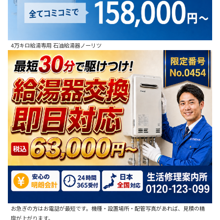
4万キロ給湯専用 石油給湯器ノーリツ
お急ぎの方はお電話が最短です。機種・設置場所・配管写真があれば、見積の精
度が上がります。