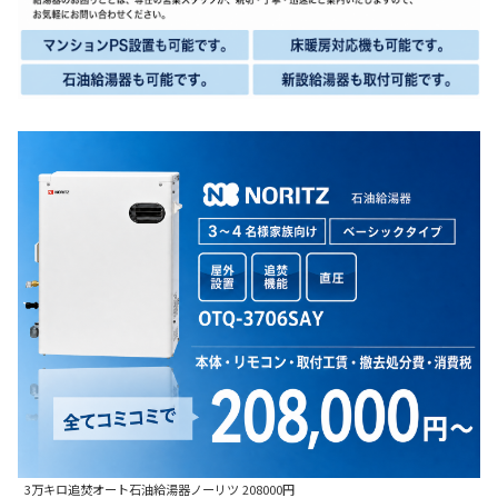
3万キロ追焚オート石油給湯器ノーリツ 208000円