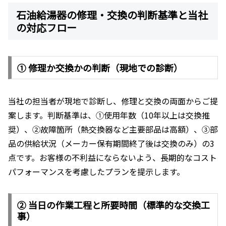
石油給湯器の修理・交換の判断基準と当社
の対応フロー
① 修理か交換かの判断（現地での診断）
当社の担当者が現地で診断し、修理と交換の両面からご提
案します。判断基準は、①使用年数（10年以上は交換推
奨）、②故障箇所（熱交換器など主要部品は高額）、③部
品の供給状況（メーカー保有期間終了後は交換のみ）の3
点です。お客様の不利益にならないよう、長期的なコスト
パフォーマンスを考慮したプランを提示します。
② 当日の作業工程と所要時間（標準的な交換工
事）