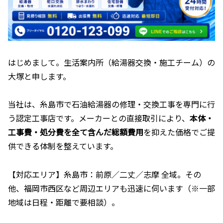
はじめまして。生活案内所（給湯器交換・施工チーム）の
大塚と申します。
当社は、糸島市で石油給湯器の修理・交換工事を専門に行
う認定工事店です。メーカーとの直接取引により、
本体・
工事費・処分費を全て含んだ総額費用
を抑えた価格でご提
供できる体制を整えています。
【対応エリア】糸島市：前原／二丈／志摩 全域。その
他、福岡市西区など周辺エリアも迅速に伺います（※一部
地域は日程・距離で要相談）。