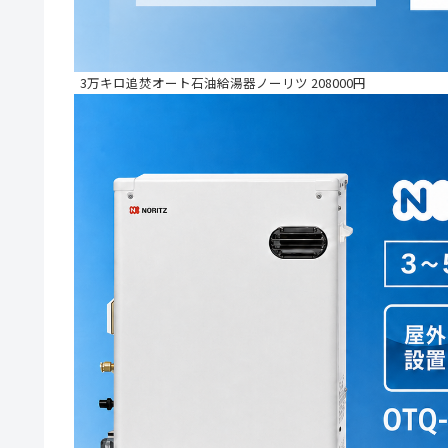
3万キロ追焚オート石油給湯器ノーリツ 208000円