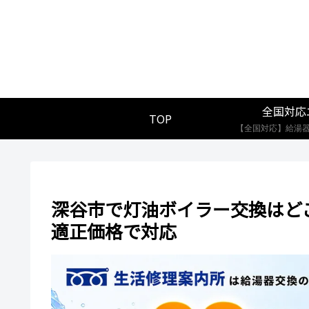
全国対応
TOP
深谷市で灯油ボイラー交換はど
適正価格で対応