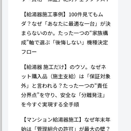
【給湯器施工事例】100件見てもム
ダ？なぜ「あなたに最適な一台」が決
まらないのか。たった一つの“家族構
成”軸で選ぶ「後悔しない」機種決定
フロー
【給湯器 施工だけ】のウソ。なぜネ
ット購入品（施主支給）は「保証対象
外」と言われる？たった一つの“責任
分界点”を守り、安全な「分離発注」
を今すぐ実現する全手順
【マンション給湯器施工】なぜ年末年
始は「管理組合の許可」が最大の壁？