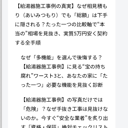
【給湯器施工事例の真実】なぜ相見積も
り（あいみつもり）でも「総額」は下手
に隠される？たった一つの比較軸で“本
当の”相場を見抜き、実質5万円安く契約
する全手順
なぜ「多機能」を選んで後悔する？
【給湯器施工事例】に見る“宝の持ち
腐れ”ワースト3と、あなたの家に「た
った一つ」必要な機能を見抜く診断
【給湯器施工事例】の写真だけでは
「危険」？なぜ手抜き工事は見抜けな
いのか。今すぐ“安全な業者”を炙り出
す「資格・保証」絶対チェックリスト