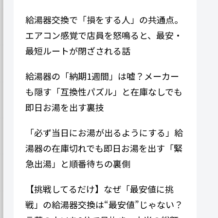
給湯器交換で「損をする人」の共通点。
エアコン感覚で店員を怒鳴ると、最安・
最短ルートが閉ざされる話
給湯器の「納期1週間」は嘘？メーカー
も隠す「互換性パズル」と在庫なしでも
即日お湯を出す裏技
「必ず当日にお湯が出るようにする」給
湯器の在庫切れでも即日お湯を出す「緊
急出湯」と順番待ちの裏側
【挑戦してるだけ】なぜ「最安値に挑
戦」の給湯器交換は“最安値”じゃない？