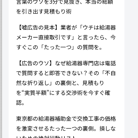
言葉のウソを3分で見抜き、本当の総額
を引き出す見積もり術
【嘘広告の見本】業者が「ウチは給湯器
メーカー直接取引です」と言ったら、今
すぐこの「たった一つ」の質問を。
【広告のウソ】なぜ給湯器専門​​店は電話
で質問すると即答できない？その「不自
然な折り返し」の裏側と、見積もり
を“実質半額”にする交渉術を今すぐ確
認。
東京都の給湯器補助金で交換工事の価格
を激変させるたった一つの裏側。損しな
いための絶対行動リスト