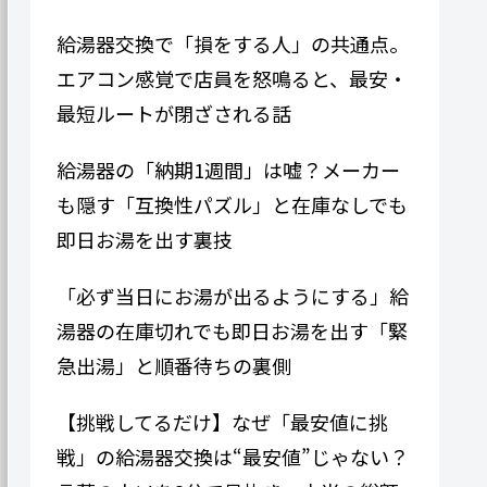
給湯器交換で「損をする人」の共通点。
エアコン感覚で店員を怒鳴ると、最安・
最短ルートが閉ざされる話
給湯器の「納期1週間」は嘘？メーカー
も隠す「互換性パズル」と在庫なしでも
即日お湯を出す裏技
「必ず当日にお湯が出るようにする」給
湯器の在庫切れでも即日お湯を出す「緊
急出湯」と順番待ちの裏側
【挑戦してるだけ】なぜ「最安値に挑
戦」の給湯器交換は“最安値”じゃない？