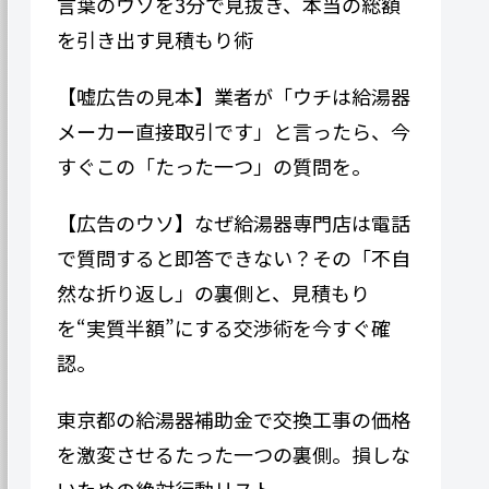
言葉のウソを3分で見抜き、本当の総額
を引き出す見積もり術
【嘘広告の見本】業者が「ウチは給湯器
メーカー直接取引です」と言ったら、今
すぐこの「たった一つ」の質問を。
【広告のウソ】なぜ給湯器専門​​店は電話
で質問すると即答できない？その「不自
然な折り返し」の裏側と、見積もり
を“実質半額”にする交渉術を今すぐ確
認。
東京都の給湯器補助金で交換工事の価格
を激変させるたった一つの裏側。損しな
いための絶対行動リスト