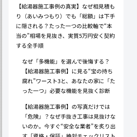
【給湯器施工事例の真実】なぜ相見積も
り（あいみつもり）でも「総額」は下手
に隠される？たった一つの比較軸で“本
当の”相場を見抜き、実質5万円安く契約
する全手順
なぜ「多機能」を選んで後悔する？
【給湯器施工事例】に見る“宝の持ち
腐れ”ワースト3と、あなたの家に「た
った一つ」必要な機能を見抜く診断
【給湯器施工事例】の写真だけでは
「危険」？なぜ手抜き工事は見抜けな
いのか。今すぐ“安全な業者”を炙り出
す「資格・保証」絶対チェックリスト