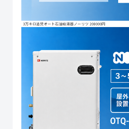
3万キロ追焚オート石油給湯器ノーリツ 208000円