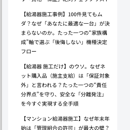
【給湯器施工事例】100件見てもム
ダ？なぜ「あなたに最適な一台」が決
まらないのか。たった一つの“家族構
成”軸で選ぶ「後悔しない」機種決定
フロー
【給湯器 施工だけ】のウソ。なぜネ
ット購入品（施主支給）は「保証対象
外」と言われる？たった一つの“責任
分界点”を守り、安全な「分離発注」
を今すぐ実現する全手順
【マンション給湯器施工】なぜ年末年
始は「管理組合の許可」が最大の壁？