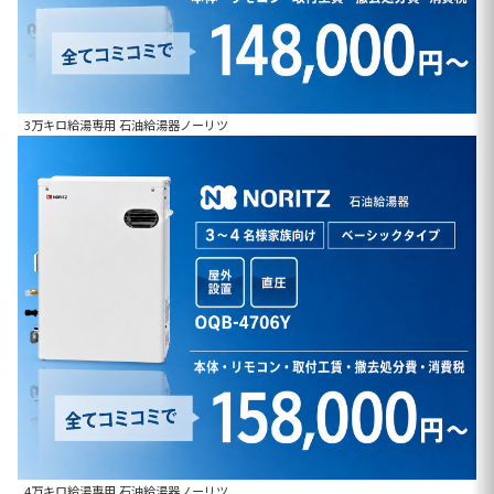
3万キロ給湯専用 石油給湯器ノーリツ
4万キロ給湯専用 石油給湯器ノーリツ