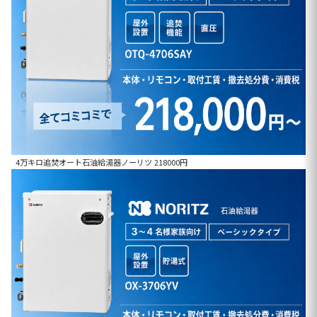
4万キロ追焚オート石油給湯器ノーリツ 218000円