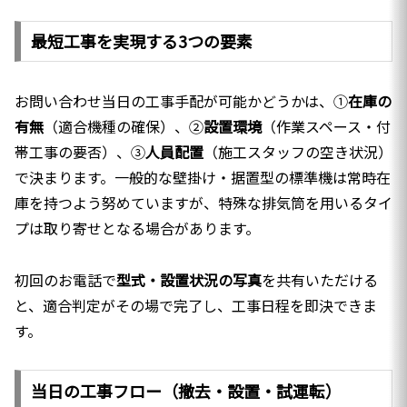
最短工事を実現する3つの要素
お問い合わせ当日の工事手配が可能かどうかは、①
在庫の
有無
（適合機種の確保）、②
設置環境
（作業スペース・付
帯工事の要否）、③
人員配置
（施工スタッフの空き状況）
で決まります。一般的な壁掛け・据置型の標準機は常時在
庫を持つよう努めていますが、特殊な排気筒を用いるタイ
プは取り寄せとなる場合があります。
初回のお電話で
型式・設置状況の写真
を共有いただける
と、適合判定がその場で完了し、工事日程を即決できま
す。
当日の工事フロー（撤去・設置・試運転）