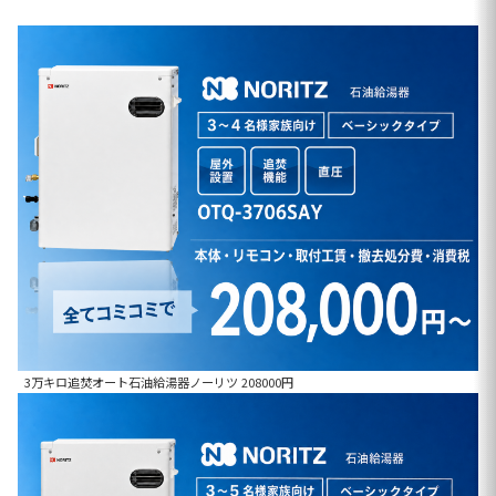
3万キロ追焚オート石油給湯器ノーリツ 208000円