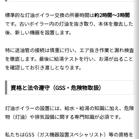
標準的な灯油ボイラー交換の所要時間は
約2時間〜3時間
です。古いボイラー内の灯油を抜き取り、本体を撤去した
後、新しい機器を設置します。
特に送油管の接続は慎重に行い、エア抜き作業と漏れ検査
を徹底します。最後に給湯テストを行い、お湯が出ること
を確認してお引き渡しとなります。
資格と法令遵守（GSS・危険物取扱）
灯油ボイラーの設置には、給水・給湯の知識に加え、危険
物（灯油）や排気設備に関する専門知識が必須です。
私たちはGSS（ガス機器設置スペシャリスト）等の資格を