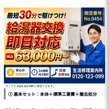
タップで
0120-123-099
に発信できます。
① 基本セット：本体＋標準工事費＋撤去処分