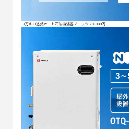
3万キロ追焚オート石油給湯器ノーリツ 208000円