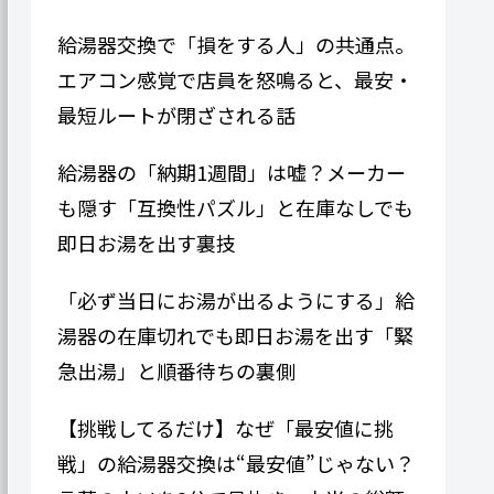
給湯器交換で「損をする人」の共通点。
エアコン感覚で店員を怒鳴ると、最安・
最短ルートが閉ざされる話
給湯器の「納期1週間」は嘘？メーカー
も隠す「互換性パズル」と在庫なしでも
即日お湯を出す裏技
「必ず当日にお湯が出るようにする」給
湯器の在庫切れでも即日お湯を出す「緊
急出湯」と順番待ちの裏側
【挑戦してるだけ】なぜ「最安値に挑
戦」の給湯器交換は“最安値”じゃない？