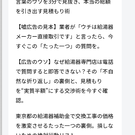
言葉のウソを3分で見抜き、本当の総額
を引き出す見積もり術
【嘘広告の見本】業者が「ウチは給湯器
メーカー直接取引です」と言ったら、今
すぐこの「たった一つ」の質問を。
【広告のウソ】なぜ給湯器専門​​店は電話
で質問すると即答できない？その「不自
然な折り返し」の裏側と、見積もり
を“実質半額”にする交渉術を今すぐ確
認。
東京都の給湯器補助金で交換工事の価格
を激変させるたった一つの裏側。損しな
いための絶対行動リスト