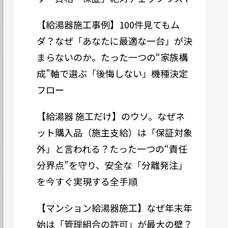
【給湯器施工事例】100件見てもム
ダ？なぜ「あなたに最適な一台」が決
まらないのか。たった一つの“家族構
成”軸で選ぶ「後悔しない」機種決定
フロー
【給湯器 施工だけ】のウソ。なぜネ
ット購入品（施主支給）は「保証対象
外」と言われる？たった一つの“責任
分界点”を守り、安全な「分離発注」
を今すぐ実現する全手順
【マンション給湯器施工】なぜ年末年
始は「管理組合の許可」が最大の壁？