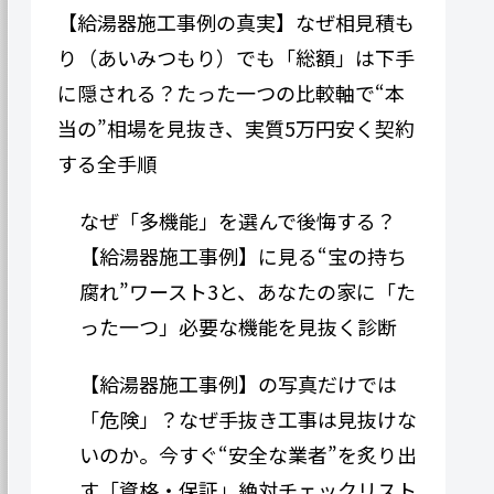
【給湯器施工事例の真実】なぜ相見積も
り（あいみつもり）でも「総額」は下手
に隠される？たった一つの比較軸で“本
当の”相場を見抜き、実質5万円安く契約
する全手順
なぜ「多機能」を選んで後悔する？
【給湯器施工事例】に見る“宝の持ち
腐れ”ワースト3と、あなたの家に「た
った一つ」必要な機能を見抜く診断
【給湯器施工事例】の写真だけでは
「危険」？なぜ手抜き工事は見抜けな
いのか。今すぐ“安全な業者”を炙り出
す「資格・保証」絶対チェックリスト