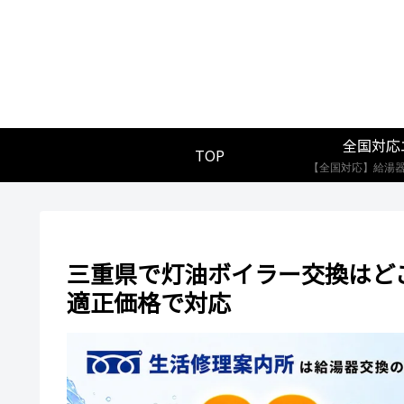
全国対応
TOP
三重県で灯油ボイラー交換はど
適正価格で対応