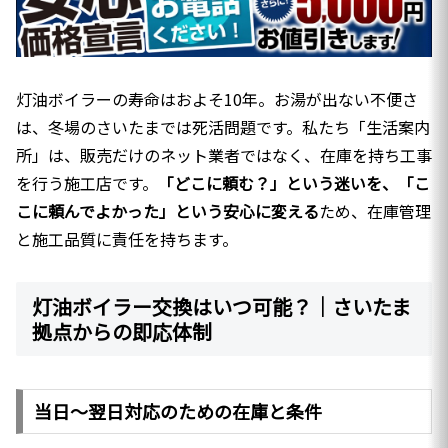
灯油ボイラーの寿命はおよそ10年。お湯が出ない不便さ
は、冬場のさいたまでは死活問題です。私たち「生活案内
所」は、販売だけのネット業者ではなく、在庫を持ち工事
を行う施工店です。
「どこに頼む？」という迷いを、「こ
こに頼んでよかった」という安心に変える
ため、在庫管理
と施工品質に責任を持ちます。
灯油ボイラー交換はいつ可能？｜さいたま
拠点からの即応体制
当日〜翌日対応のための在庫と条件