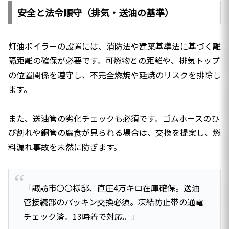
安全と法令順守（排気・送油の基準）
灯油ボイラーの設置には、消防法や建築基準法に基づく離
隔距離の確保が必要です。可燃物との距離や、排気トップ
の位置関係を遵守し、不完全燃焼や延焼のリスクを排除し
ます。
また、送油管の劣化チェックも必須です。ゴムホースのひ
び割れや銅管の腐食が見られる場合は、交換を提案し、燃
料漏れ事故を未然に防ぎます。
「諏訪市〇〇様邸、直圧4万キロ在庫確保。送油
管接続部のパッキン交換必須。凍結防止帯の通電
チェック済。13時着で対応。」