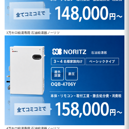
3万キロ給湯専用 石油給湯器ノーリツ
4万キロ給湯専用 石油給湯器ノーリツ