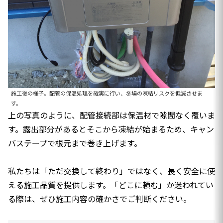
施工後の様子。配管の保温処理を確実に行い、冬場の凍結リスクを低減させま
す。
上の写真のように、配管接続部は保温材で隙間なく覆いま
す。露出部分があるとそこから凍結が始まるため、キャン
バステープで根元まで巻き上げます。
私たちは「ただ交換して終わり」ではなく、長く安全に使
える施工品質を提供します。「どこに頼む」か迷われてい
る際は、ぜひ施工内容の確かさでご判断ください。