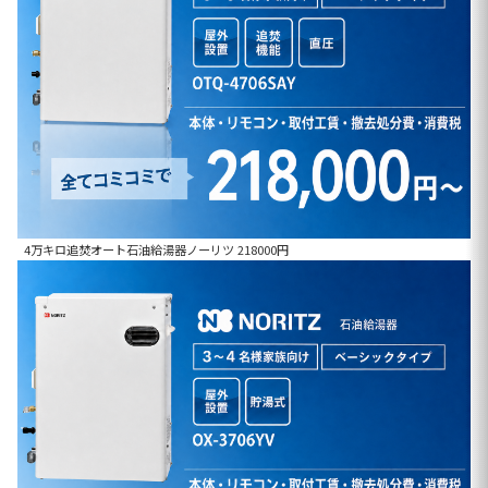
4万キロ追焚オート石油給湯器ノーリツ 218000円