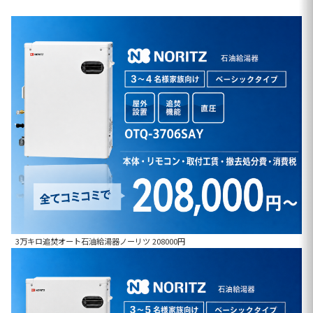
3万キロ追焚オート石油給湯器ノーリツ 208000円