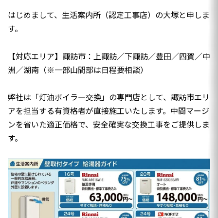
はじめまして、生活案内所（認定工事店）の大塚と申しま
す。
【対応エリア】諏訪市：上諏訪／下諏訪／豊田／四賀／中
洲／湖南（※一部山間部は日程要相談）
弊社は「灯油ボイラー交換」の専門店として、諏訪市エリ
アを担当する有資格者が直接施工いたします。中間マージ
ンを省いた適正価格で、安全確実な交換工事をご提供しま
す。