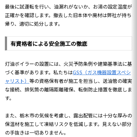
最後に試運転を行い、油漏れがないか、お湯の設定温度が
正確かを確認します。撤去した旧本体や廃材は弊社が持ち
帰り、適切に処分します。
有資格者による安全施工の徹底
灯油ボイラーの設置には、火災予防条例や建築基準法に基
づく基準があります。私たちは
GSS（ガス機器設置スペシ
ャリスト）
等の資格保有者が施工を担当し、送油管の確実
な接続、排気筒の離隔距離確保、転倒防止措置を徹底しま
す。
また、栃木市の気候を考慮し、露出配管には十分な厚みの
保温材を施工して凍結リスクを低減します。見えない部分
の手抜きは一切ありません。