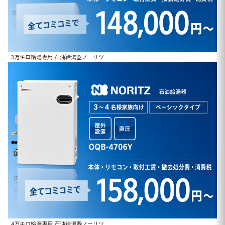
3万キロ給湯専用 石油給湯器ノーリツ
4万キロ給湯専用 石油給湯器ノーリツ