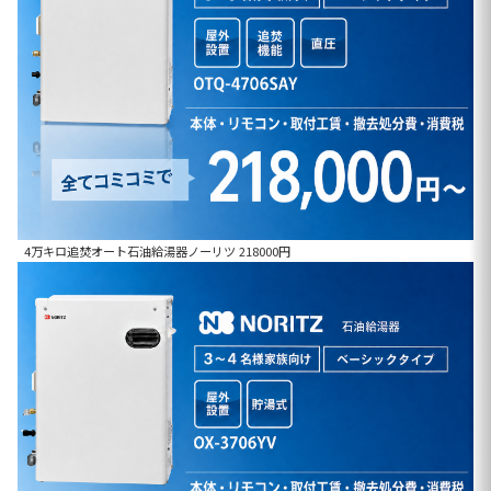
4万キロ追焚オート石油給湯器ノーリツ 218000円