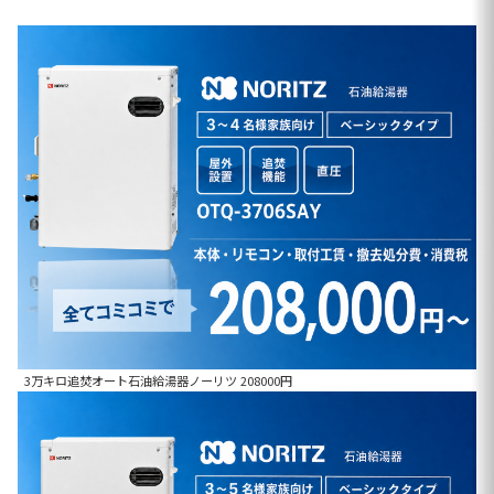
3万キロ追焚オート石油給湯器ノーリツ 208000円