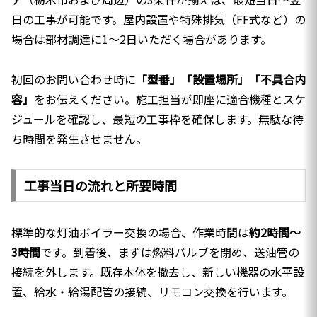
日の工事が可能です。屋内設置や特殊排気（FF式など）の
場合は部材調達に1〜2日いただく場合があります。
初回のお問い合わせ時に
「型番」「設置場所」「不具合内
容」
をお伝えください。施工担当が即座に適合機種とスケ
ジュールを確認し、最短の工事枠を確保します。無駄な待
ち時間を発生させません。
工事当日の流れと所要時間
標準的な灯油ボイラー交換の場合、作業時間は
約2時間〜
3時間
です。到着後、まずは燃料バルブを閉め、送油管の
接続を外します。既存本体を撤去し、新しい機器の水平設
置、給水・給湯配管の接続、リモコン交換を行います。