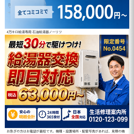
4万キロ給湯専用 石油給湯器ノーリツ
お急ぎの方はお電話が最短です。機種・設置場所・配管写真があれば、見積の精