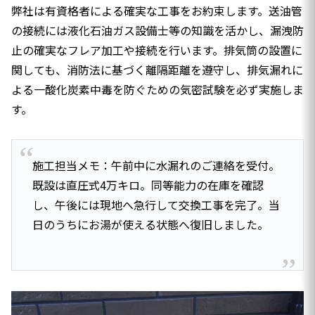
弊社は有資格者による確実な工事をお約束します。送油管
の接続には液化石油ガス設備士等の知識を活かし、漏洩防
止の確実なフレア加工や接続を行います。排気筒の設置に
関しても、消防法に基づく離隔距離を遵守し、排気漏れに
よる一酸化炭素中毒を防ぐための気密試験を必ず実施しま
す。
施工担当メモ：午前中に水漏れのご連絡を受付。
既設は直圧式4万キロ。同等能力の在庫を確認
し、午後には現地へ急行して交換工事を完了。当
日のうちにお湯が使える状態へ復旧しました。