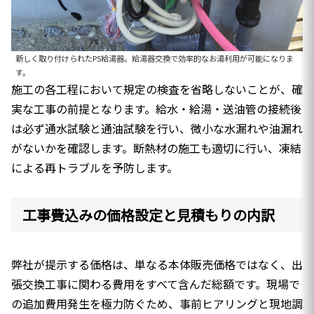
新しく取り付けられたPS給湯器。給湯器交換で効率的なお湯利用が可能になりま
す。
施工の各工程において規定の検査を省略しないことが、確
実な工事の前提となります。給水・給湯・送油管の接続後
は必ず通水試験と通油試験を行い、微小な水漏れや油漏れ
がないかを確認します。断熱材の施工も適切に行い、凍結
による再トラブルを予防します。
工事費込みの価格設定と見積もりの内訳
弊社が提示する価格は、単なる本体販売価格ではなく、出
張交換工事に関わる費用をすべて含んだ総額です。現場で
の追加費用発生を極力防ぐため、事前ヒアリングと現地調