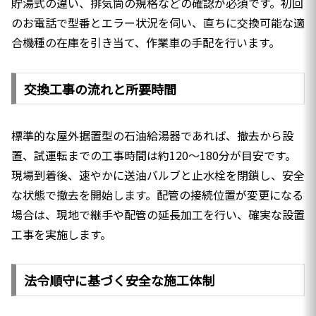
貯湯式の違い、排気筒の規格などの確認が必須です。初回
のお電話で型番とエラー状況を伺い、直ちに交換可能な適
合機種の在庫を引き当て、作業車の手配を行います。
交換工事の流れと所要時間
標準的な屋外据置型の石油給湯器であれば、撤去から設
置、試運転までの工事時間は約120〜180分が目安です。
現場到着後、速やかに送油バルブと止水栓を閉鎖し、安全
な状態で撤去を開始します。配管の接続位置が変更になる
場合は、現地で継手や配管の延長加工を行い、確実な設置
工事を実施します。
法令順守に基づく安全な施工体制