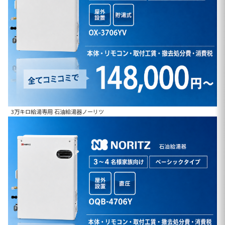
3万キロ給湯専用 石油給湯器ノーリツ