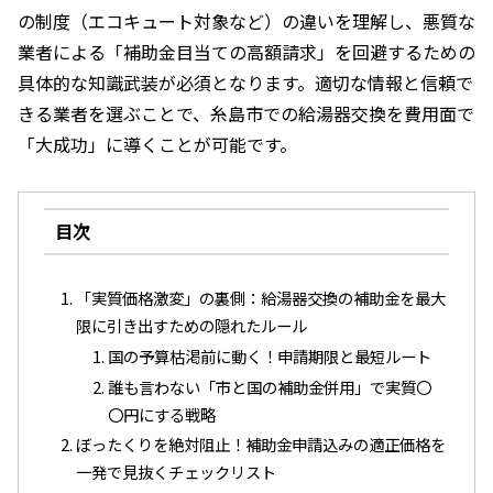
の制度（エコキュート対象など）の違いを理解し、悪質な
業者による「補助金目当ての高額請求」を回避するための
具体的な知識武装が必須となります。適切な情報と信頼で
きる業者を選ぶことで、糸島市での給湯器交換を費用面で
「大成功」に導くことが可能です。
目次
「実質価格激変」の裏側：給湯器交換の補助金を最大
限に引き出すための隠れたルール
国の予算枯渇前に動く！申請期限と最短ルート
誰も言わない「市と国の補助金併用」で実質〇
〇円にする戦略
ぼったくりを絶対阻止！補助金申請込みの適正価格を
一発で見抜くチェックリスト