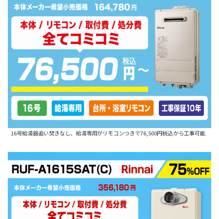
16号給湯器追い焚きなし、給湯専用がリモコンつきで76,500円税込から工事可能