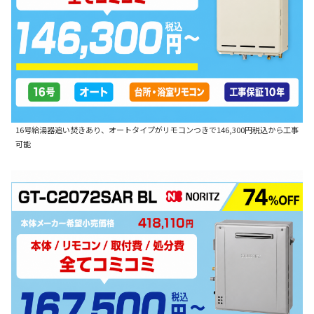
16号給湯器追い焚きあり、オートタイプがリモコンつきで146,300円税込から工事
可能