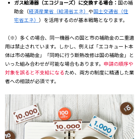
ガス給湯器（エコジョーズ）に交換する場合：
国の補
助金（
経済産業省（給湯省エネ）
や
国土交通省（住
宅省エネ）
）を活用するのが基本戦略となります。
（※）多くの場合、同一機器への国と市の補助金の二重適
用は禁止されています。しかし、例えば「エコキュート本
体は市の補助金」「同時に行う断熱改修は国の補助金」と
いった組み合わせが可能な場合もあります。
申請の順序や
対象を誤ると不支給になる
ため、両方の制度に精通した業
者への相談が必須です。