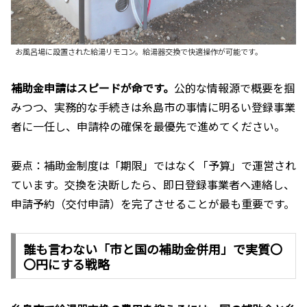
お風呂場に設置された給湯リモコン。給湯器交換で快適操作が可能です。
補助金申請はスピードが命です。
公的な情報源で概要を掴
みつつ、実務的な手続きは糸島市の事情に明るい登録事業
者に一任し、申請枠の確保を最優先で進めてください。
要点：補助金制度は「期限」ではなく「予算」で運営され
ています。交換を決断したら、即日登録事業者へ連絡し、
申請予約（交付申請）を完了させることが最も重要です。
誰も言わない「市と国の補助金併用」で実質〇
〇円にする戦略