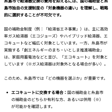
糸島市で給湯器交換の費用を抑えるには、国の補助金と糸
島市独自の支援制度の「対象機器の違い」を理解し、戦略
的に選択することが不可欠です。
国の補助金制度（例：「給湯省エネ事業」）は、主に高効
率ガス給湯器（エコジョーズ）やハイブリッド給湯器、エ
コキュートなど幅広く対象としています。一方、糸島市が
実施する「創エネルギーのまち・いとしま推進補助金」
は、家庭用蓄電池などと並び、「エコキュート」を対象と
しています（※ガス給湯器は対象外となる場合が多い）。
このため、糸島市では「どの機器を選ぶか」が重要です。
エコキュートに交換する場合：
国の補助金と糸島市
の補助金のどちらか有利な方、あるいは併用（※）
が可能かを確認します。