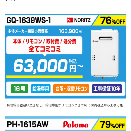
16号給湯器追い焚きなし、給湯専用がリモコンつきで63,000円税込から工事可能