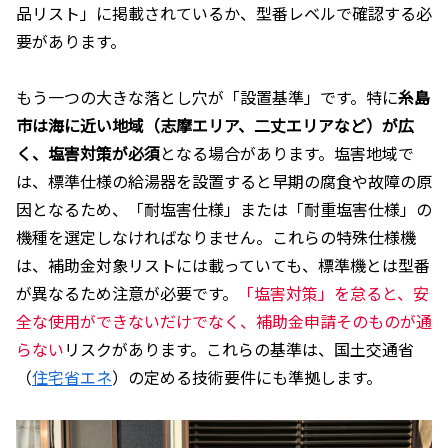
品リスト」に掲載されているか、型番レベルで確認する必
要があります。
もう一つの大きな落とし穴が「設置基準」です。特に
糸島
市は海に近い地域（志摩エリア、二丈エリアなど）が広
く、塩害対策が必須
となる場合があります。塩害地域で
は、標準仕様の給湯器を設置すると早期の腐食や故障の原
因となるため、「耐塩害仕様」または「耐重塩害仕様」の
機種を選定しなければなりません。これらの特殊仕様機
は、補助金対象リストには載っていても、標準機とは型番
が異なるため注意が必要です。
「塩害対策」を怠ると、安
全な使用ができないだけでなく、補助金申請そのものが通
らない
リスクがあります。これらの基準は、国土交通省
（
住宅省エネ
）の定める技術要件にも準拠します。