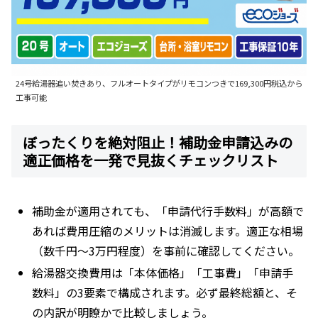
24号給湯器追い焚きあり、フルオートタイプがリモコンつきで169,300円税込から
工事可能
ぼったくりを絶対阻止！補助金申請込みの
適正価格を一発で見抜くチェックリスト
補助金が適用されても、「申請代行手数料」が高額で
あれば費用圧縮のメリットは消滅します。適正な相場
（数千円～3万円程度）を事前に確認してください。
給湯器交換費用は「本体価格」「工事費」「申請手
数料」の3要素で構成されます。必ず最終総額と、そ
の内訳が明瞭かで比較しましょう。