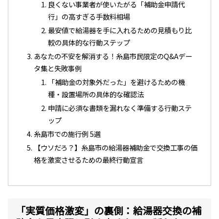
良くない事業者が使いたがる「補助金申請代
行」の高すぎる手数料相場
最安値で給湯器を手に入れるための見積もり比
較の具体的な行動ステップ
あなたの不安を解消する！糸島市民限定のQ&Aデー
タ集と失敗事例
「補助金の対象外だった」を避けるための機
種・設置場所の具体的な確認法
申請に必須な書類を漏れなく準備する行動ステ
ップ
糸島市での施行例 5選
【ウソだろ？】糸島市の給湯器補助金で交換工事の価
格を激変させるための最終行動宣言
「実質価格激変」の裏側：給湯器交換の補