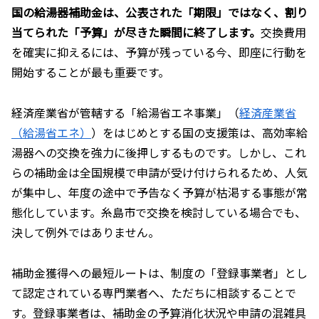
国の給湯器補助金は、公表された「期限」ではなく、割り
当てられた「予算」が尽きた瞬間に終了します。
交換費用
を確実に抑えるには、予算が残っている今、即座に行動を
開始することが最も重要です。
経済産業省が管轄する「給湯省エネ事業」（
経済産業省
（給湯省エネ）
）をはじめとする国の支援策は、高効率給
湯器への交換を強力に後押しするものです。しかし、これ
らの補助金は全国規模で申請が受け付けられるため、人気
が集中し、年度の途中で予告なく予算が枯渇する事態が常
態化しています。糸島市で交換を検討している場合でも、
決して例外ではありません。
補助金獲得への最短ルートは、制度の「登録事業者」とし
て認定されている専門業者へ、ただちに相談することで
す。登録事業者は、補助金の予算消化状況や申請の混雑具