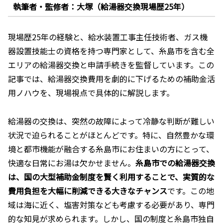
執筆者・監修者：大塚（給湯器交換現場歴25年）
現場歴25年の経験と、給水装置工事主任技術者、ガス機
器設置技能士の資格を持つ専門家として、糸島市を含む全
エリアの給湯器交換と申請手続きを監督しています。この
記事では、給湯器交換費用を劇的に下げるための補助金活
用ノハウを、現場視点で具体的に解説します。
給湯器の交換は、突然の故障によって冷静な判断が難しい
状況で迫られることがほとんどです。特に、自然豊かな環
境と都市機能が融合する糸島市にお住まいの方にとって、
快適な日常にお湯は欠かせません。
糸島市での給湯器交換
は、国の大型補助金制度を賢く利用することで、実質的な
費用負担を大幅に削減できる大きなチャンス
です。この地
域は海に近く、塩害対策なども考慮する必要があり、専門
的な知見が求められます。しかし、国の制度と糸島市独自