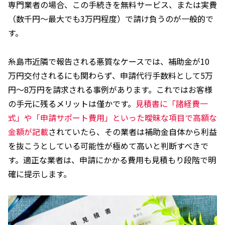
専門業者の場合、この手続きを無料サービス、または実費
（数千円～最大でも3万円程度）で請け負うのが一般的で
す。
糸島市近隣で報告される悪質なケースでは、補助金が10
万円交付されるにも関わらず、申請代行手数料として5万
円～8万円を請求される事例があります。これではお客様
の手元に残るメリットは僅かです。
見積書に「諸経費一
式」や「申請サポート費用」といった曖昧な項目で高額な
金額が記載
されていたら、その業者は補助金自体から利益
を抜こうとしている可能性が極めて高いと判断すべきで
す。適正な業者は、申請にかかる費用も見積もり段階で明
確に提示します。