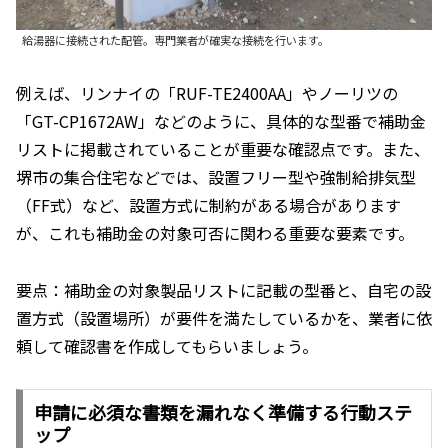
給湯器に接続された配管。専門業者が確実な接続を行います。
例えば、リンナイの「RUF-TE2400AA」やノーリツの
「GT-CP1672AW」などのように、具体的な型番で補助金
リストに掲載されていることが重要な確認点です。また、
堺市の集合住宅などでは、設置フリー型や強制給排気型
（FF式）など、設置方式に制約がある場合があります
が、これも補助金の対象可否に関わる重要な要素です。
要点：補助金の対象製品リストに記載の型番と、自宅の設
置方式（設置場所）が要件を満たしているかを、業者に依
頼して確認書を作成してもらいましょう。
申請に必須な書類を漏れなく準備する行動ステ
ップ