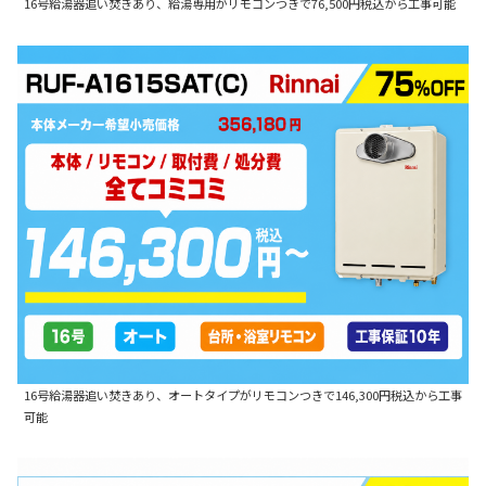
16号給湯器追い焚きあり、給湯専用がリモコンつきで76,500円税込から工事可能
16号給湯器追い焚きあり、オートタイプがリモコンつきで146,300円税込から工事
可能