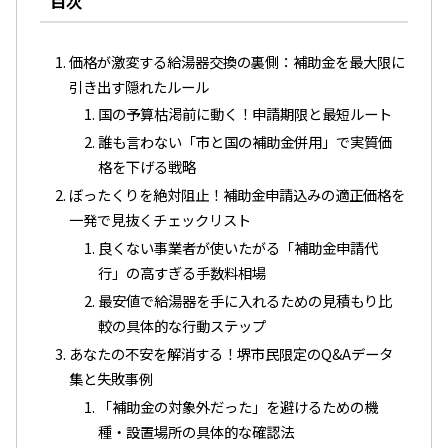
目次
価格が激変する給湯器交換の裏側：補助金を最大限に
引き出す隠れたルール
国の予算枯渇前に動く！申請期限と最短ルート
誰も言わない「市と国の補助金併用」で実質価
格を下げる戦略
ぼったくりを絶対阻止！補助金申請込みの適正価格を
一発で見抜くチェックリスト
良くない事業者が使いたがる「補助金申請代
行」の高すぎる手数料相場
最安値で給湯器を手に入れるための見積もり比
較の具体的な行動ステップ
あなたの不安を解消する！堺市民限定のQ&Aデータ
集と失敗事例
「補助金の対象外だった」を避けるための機
種・設置場所の具体的な確認法