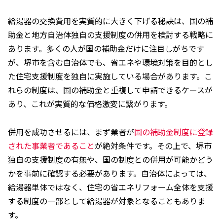
給湯器の交換費用を実質的に大きく下げる秘訣は、国の補
助金と地方自治体独自の支援制度の併用を検討する戦略に
あります。多くの人が国の補助金だけに注目しがちです
が、堺市を含む自治体でも、省エネや環境対策を目的とし
た住宅支援制度を独自に実施している場合があります。こ
れらの制度は、国の補助金と重複して申請できるケースが
あり、これが実質的な価格激変に繋がります。
併用を成功させるには、まず業者が
国の補助金制度に登録
された事業者であること
が絶対条件です。その上で、堺市
独自の支援制度の有無や、国の制度との併用が可能かどう
かを事前に確認する必要があります。自治体によっては、
給湯器単体ではなく、住宅の省エネリフォーム全体を支援
する制度の一部として給湯器が対象となることもありま
す。