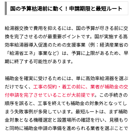
国の予算枯渇前に動く！申請期限と最短ルート
給湯器交換で費用を抑えるには、国の予算が尽きる前に交
換を完了させるのが最重要ポイントです。国が実施する高
効率給湯器導入促進のための支援事業（例：経済産業省の
「給湯省エネ」事業など）は、予算に上限があるため、早
期に終了する可能性があります。
補助金を確実に受けるためには、単に高効率給湯器を選ぶ
だけでなく、
工事の契約・着工の前に、業者が補助金の交
付申請を完了させていることが大前提です
。この手続きの
順序を誤ると、工事を終えても補助金の対象外となってし
まう失敗事例が多発しています。最短ルートは、まず補助
金対象となる機種選定と設置場所の確認を行い、見積もり
と同時に補助金申請の準備を進められる業者を選ぶことで