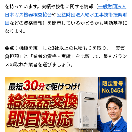
を持っています。実績や技術に関する情報（
一般財団法人
日本ガス機器検査協会
や
公益財団法人給水工事技術振興財
団
などの資格情報）を開示しているかどうかも判断基準に
なります。
要点：機種を統一した3社以上の見積もりを取り、「実質
負担額」と「業者の資格・実績」を比較して、最もバラン
スの取れた業者を選びましょう。