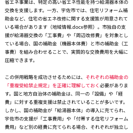
省エネ事業は、特定の高い省エネ性能を持つ給湯器本体の
交換を支援します。一方、宇佐市では、住宅リフォーム補
助金など、住宅の省エネ改修に関する支援策が用意されて
いる場合があります（地域情報.docx参照）。市独自の支
援が給湯器交換の「工事費」や「周辺改修費」を対象とし
ている場合、国の補助金（機器本体費）と市の補助金（工
事費）を組み合わせることで、実質的な交換費用を大幅に
圧縮できます。
この併用戦略を成功させるためには、
それぞれの補助金の
「重複受給禁止規定」を正確に理解しておく
必要がありま
す。国と地方自治体の補助金は、同一の「設備」や「経
費」に対する重複支援は禁止されていることが多いです。
しかし、国の補助金が「給湯器本体」の導入に充てられ、
宇佐市の支援が「工事費用」や「付帯する住宅リフォーム
費用」など別の経費に充てられる場合、それぞれが独立し