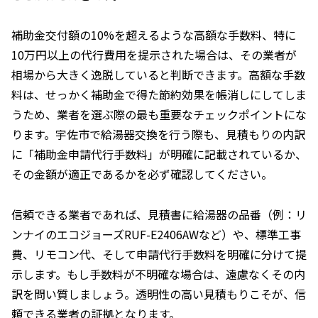
補助金交付額の10%を超えるような高額な手数料、特に
10万円以上の代行費用を提示された場合は、その業者が
相場から大きく逸脱していると判断できます。高額な手数
料は、せっかく補助金で得た節約効果を帳消しにしてしま
うため、業者を選ぶ際の最も重要なチェックポイントにな
ります。宇佐市で給湯器交換を行う際も、見積もりの内訳
に「補助金申請代行手数料」が明確に記載されているか、
その金額が適正であるかを必ず確認してください。
信頼できる業者であれば、見積書に給湯器の品番（例：リ
ンナイのエコジョーズRUF-E2406AWなど）や、標準工事
費、リモコン代、そして申請代行手数料を明確に分けて提
示します。もし手数料が不明確な場合は、遠慮なくその内
訳を問い質しましょう。透明性の高い見積もりこそが、信
頼できる業者の証拠となります。