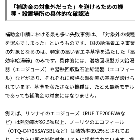
「補助金の対象外だった」を避けるための機
種・設置場所の具体的な確認法
補助金申請における最も多い失敗事例は、「対象外の機種
を選んでしまった」というものです。 国の給湯省エネ事業
の対象となるのは、特定の高い省エネ基準を満たした「高
効率給湯器」のみです。具体的には、潜熱回収型ガス給湯
器（エコジョーズ）や潜熱回収型石油給湯器（エコフィー
ル）などがあり、それぞれに厳格な熱効率の基準が設けら
れています。基準を満たさない機種は、たとえ最新モデル
であっても補助金の対象にはなりません。
例えば、リンナイのエコジョーズ（RUF-TE200FAWな
ど）は熱効率が92.5%以上、ノーリツのエコフィール
（OTQ-C4705SAYSBLなど）は熱効率89.2%とされてお
り、これらは国の補助対象リストに掲載されています。機