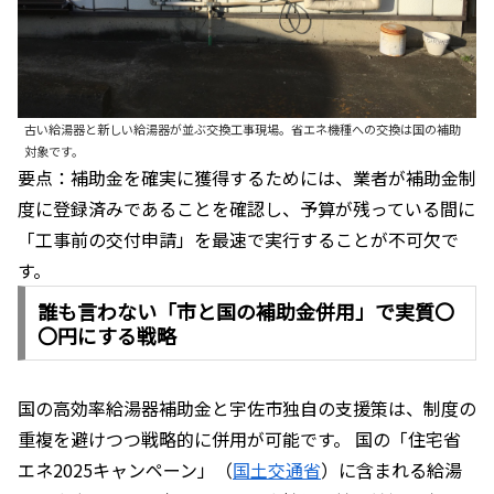
古い給湯器と新しい給湯器が並ぶ交換工事現場。省エネ機種への交換は国の補助
対象です。
要点：補助金を確実に獲得するためには、業者が補助金制
度に登録済みであることを確認し、予算が残っている間に
「工事前の交付申請」を最速で実行することが不可欠で
す。
誰も言わない「市と国の補助金併用」で実質〇
〇円にする戦略
国の高効率給湯器補助金と宇佐市独自の支援策は、制度の
重複を避けつつ戦略的に併用が可能です。 国の「住宅省
エネ2025キャンペーン」（
国土交通省
）に含まれる給湯