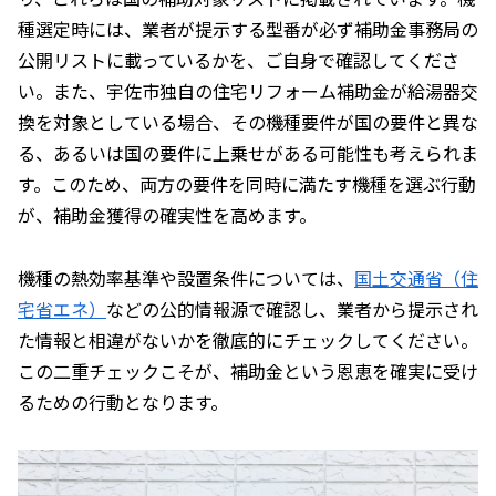
種選定時には、業者が提示する型番が必ず補助金事務局の
公開リストに載っているかを、ご自身で確認してくださ
い。また、宇佐市独自の住宅リフォーム補助金が給湯器交
換を対象としている場合、その機種要件が国の要件と異な
る、あるいは国の要件に上乗せがある可能性も考えられま
す。このため、両方の要件を同時に満たす機種を選ぶ行動
が、補助金獲得の確実性を高めます。
機種の熱効率基準や設置条件については、
国土交通省（住
宅省エネ）
などの公的情報源で確認し、業者から提示され
た情報と相違がないかを徹底的にチェックしてください。
この二重チェックこそが、補助金という恩恵を確実に受け
るための行動となります。