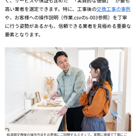
く、サービスや保証も含めた**「実質的な価値」**が最も
高い業者を選定できます。特に、工事後の
交換工事の事例
や、お客様への操作説明（作業.csvのs-003参照）を丁寧
に行う姿勢があるかも、信頼できる業者を見極める重要な
要素となります。
給湯器交換後の操作方法をお客様にご説明するスタッフ。実際に現場で丁寧にご