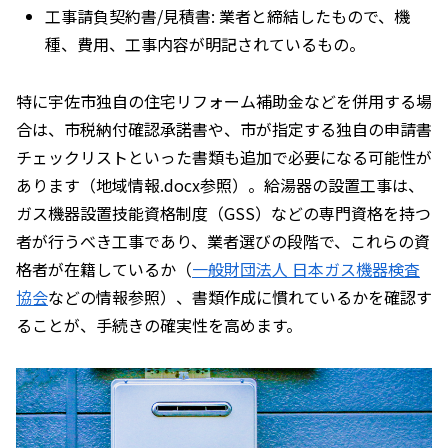
工事請負契約書/見積書: 業者と締結したもので、機
種、費用、工事内容が明記されているもの。
特に宇佐市独自の住宅リフォーム補助金などを併用する場
合は、市税納付確認承諾書や、市が指定する独自の申請書
チェックリストといった書類も追加で必要になる可能性が
あります（地域情報.docx参照）。給湯器の設置工事は、
ガス機器設置技能資格制度（GSS）などの専門資格を持つ
者が行うべき工事であり、業者選びの段階で、これらの資
格者が在籍しているか（
一般財団法人 日本ガス機器検査
協会
などの情報参照）、書類作成に慣れているかを確認す
ることが、手続きの確実性を高めます。