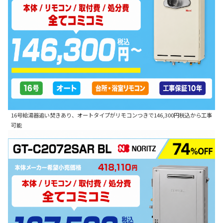
16号給湯器追い焚きあり、オートタイプがリモコンつきで146,300円税込から工事
可能