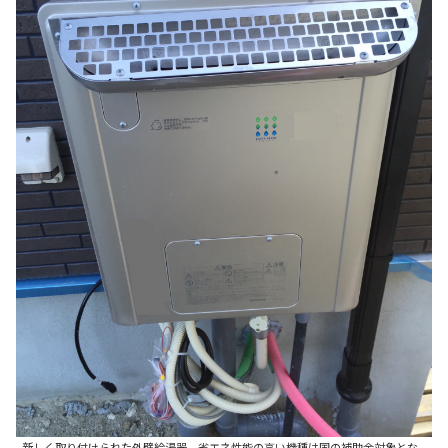
新しく取り付けられた外壁給湯器。省エネ性能の高い機種は国の補助金対象とな