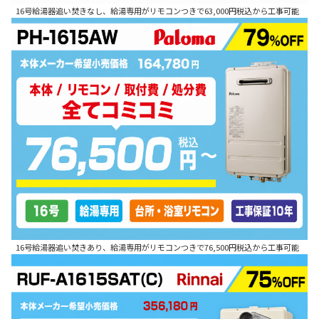
16号給湯器追い焚きなし、給湯専用がリモコンつきで63,000円税込から工事可能
16号給湯器追い焚きあり、給湯専用がリモコンつきで76,500円税込から工事可能