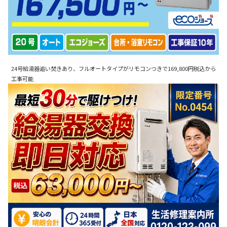
24号給湯器追い焚きあり、フルオートタイプがリモコンつきで169,800円税込から
工事可能