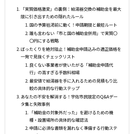
「実質価格激変」の裏側：給湯器交換の補助金を最大
限に引き出すための隠れたルール
国の予算枯渇前に動く！申請期限と最短ルート
誰も言わない「市と国の補助金併用」で実質〇
〇円にする戦略
ぼったくりを絶対阻止！補助金申請込みの適正価格を
一発で見抜くチェックリスト
良くない事業者が使いたがる「補助金申請代
行」の高すぎる手数料相場
最安値で給湯器を手に入れるための見積もり比
較の具体的な行動ステップ
あなたの不安を解消する！宇佐市民限定のQ&Aデー
タ集と失敗事例
「補助金の対象外だった」を避けるための機
種・設置場所の具体的な確認法
申請に必須な書類を漏れなく準備する行動ステ