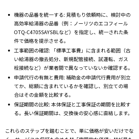
機器の品番を統一する: 見積もり依頼時に、検討中の
高効率給湯器の品番（例：ノーリツのエコフィール
OTQ-C4705SAYSBLなど）を指定し、統一された条
件で価格を提示させる。
工事範囲の確認: 「標準工事費」に含まれる範囲（古
い給湯器の撤去処分、新規配管接続、試運転、ガス
栓接続など）が業者間で異なっていないか確認する。
申請代行の有無と費用: 補助金の申請代行費用が別立
てか、総額に含まれているかを確認し、別立ての場
合はその金額を比較する。
保証期間の比較: 本体保証と工事保証の期間を比較す
る。長い保証期間は、交換後の安心感に直結します。
これらのステップを踏むことで、単に価格が安いだけでな