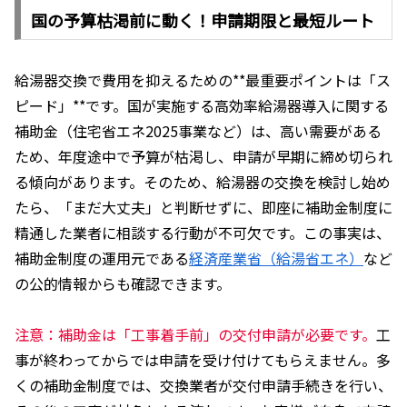
国の予算枯渇前に動く！申請期限と最短ルート
給湯器交換で費用を抑えるための**最重要ポイントは「ス
ピード」**です。国が実施する高効率給湯器導入に関する
補助金（住宅省エネ2025事業など）は、高い需要がある
ため、年度途中で予算が枯渇し、申請が早期に締め切られ
る傾向があります。そのため、給湯器の交換を検討し始め
たら、「まだ大丈夫」と判断せずに、即座に補助金制度に
精通した業者に相談する行動が不可欠です。この事実は、
補助金制度の運用元である
経済産業省（給湯省エネ）
など
の公的情報からも確認できます。
注意：補助金は「工事着手前」の交付申請が必要です。
工
事が終わってからでは申請を受け付けてもらえません。多
くの補助金制度では、交換業者が交付申請手続きを行い、