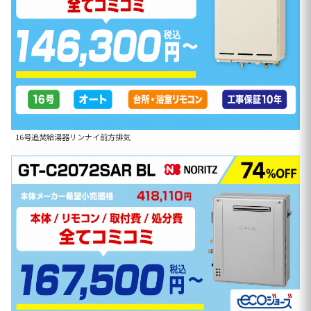
16号追焚給湯器リンナイ前方排気