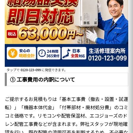
タップで
0120-123-099
に発信できます。
① 工事費用の内訳について
ご提示するお見積もりは「基本工事費（撤去・設置・試運
転）」「機器本体代金」「付帯部材・廃材処分費」のコミ
コミ価格です。リモコンや配管保温材、エコジョーズのド
レン配管工事費などが含まれます。弊社スタッフが現地確
認を行い、既存配管の流用可否を判断するため、不必要な