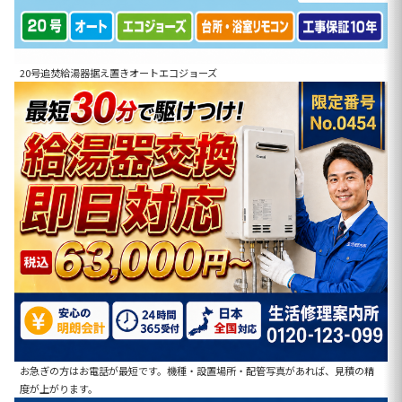
20号追焚給湯器据え置きオートエコジョーズ
お急ぎの方はお電話が最短です。機種・設置場所・配管写真があれば、見積の精
度が上がります。