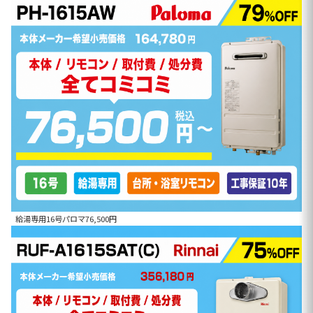
給湯専用16号パロマ76,500円