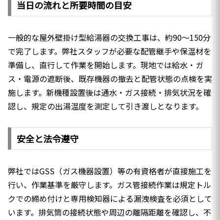
当日の流れと所要時間の目安
一般的な屋外壁掛け型給湯器の交換工事は、約90〜150分
で完了します。弊社スタッフが必要な配管継手や保温材を
準備し、直行して作業を開始します。現地では給水・ガ
ス・電源の遮断後、既存機器の撤去と配管状態の点検を実
施します。新機種設置後は通水・ガス接続・排気状況を確
認し、規定の出湯温度を測定して引き渡しとなります。
安全と法令遵守
弊社ではGSS（ガス機器設置）等の有資格者が直接施工を
行い、作業基準を厳守します。ガス管接続作業は規定トル
クでの締め付けと専用検知器による漏洩検査を必須として
います。排気筒の接続状態や周辺の離隔距離を確認し、不