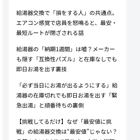
給湯器交換で「損をする人」の共通点。
エアコン感覚で店員を怒鳴ると、最安・
最短ルートが閉ざされる話
給湯器の「納期1週間」は嘘？メーカー
も隠す「互換性パズル」と在庫なしでも
即日お湯を出す裏技
「必ず当日にお湯が出るようにする」給
湯器の在庫切れでも即日お湯を出す「緊
急出湯」と順番待ちの裏側
【挑戦してるだけ】なぜ「最安値に挑
戦」の給湯器交換は“最安値”じゃない？