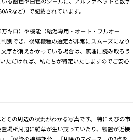
ている銀色や白色のシールに、アルファベットと数字
X460ARなど）で記載されています。
4万キロ）や機能（給湯専用・オート・フルオー
に判別でき、後継機種の選定が非常にスムーズになり
、文字が消えかかっている場合は、無理に読み取ろう
ていただければ、私たちが特定いたしますのでご安心
とその周辺の状況がわかる写真です。 特にえびの市
設置場所周辺に雑草が生い茂っていたり、物置が近接
身」「配管の接続部分」「周囲のスペース」の3点を