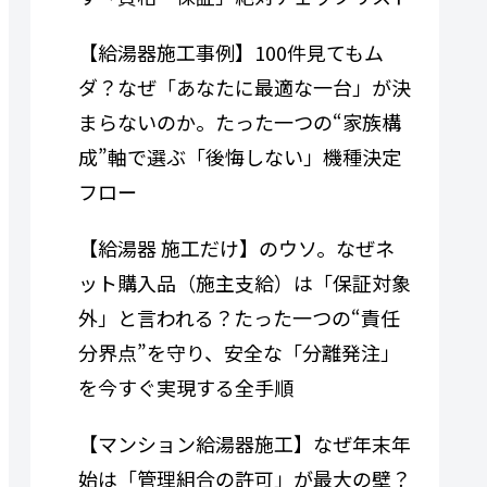
【給湯器施工事例】100件見てもム
ダ？なぜ「あなたに最適な一台」が決
まらないのか。たった一つの“家族構
成”軸で選ぶ「後悔しない」機種決定
フロー
【給湯器 施工だけ】のウソ。なぜネ
ット購入品（施主支給）は「保証対象
外」と言われる？たった一つの“責任
分界点”を守り、安全な「分離発注」
を今すぐ実現する全手順
【マンション給湯器施工】なぜ年末年
始は「管理組合の許可」が最大の壁？