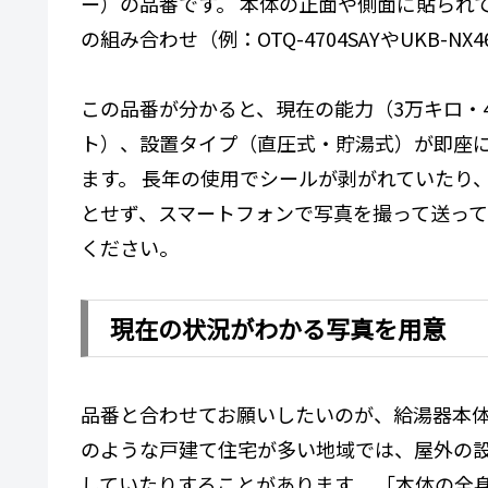
ー）の品番です。 本体の正面や側面に貼られ
の組み合わせ（例：OTQ-4704SAYやUKB-N
この品番が分かると、現在の能力（3万キロ・
ト）、設置タイプ（直圧式・貯湯式）が即座
ます。 長年の使用でシールが剥がれていたり
とせず、スマートフォンで写真を撮って送っ
ください。
現在の状況がわかる写真を用意
品番と合わせてお願いしたいのが、給湯器本体
のような戸建て住宅が多い地域では、屋外の
していたりすることがあります。 「本体の全