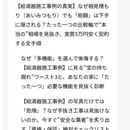
【給湯器施工事例の真実】なぜ相見積も
り（あいみつもり）でも「総額」は下手
に隠される？たった一つの比較軸で“本
当の”相場を見抜き、実質5万円安く契約
する全手順
なぜ「多機能」を選んで後悔する？
【給湯器施工事例】に見る“宝の持ち
腐れ”ワースト3と、あなたの家に「た
った一つ」必要な機能を見抜く診断
【給湯器施工事例】の写真だけでは
「危険」？なぜ手抜き工事は見抜けな
いのか。今すぐ“安全な業者”を炙り出
す「資格・保証」絶対チェックリスト