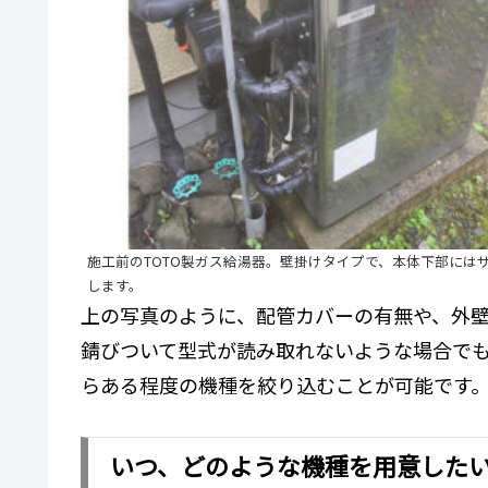
施工前のTOTO製ガス給湯器。壁掛けタイプで、本体下部には
します。
上の写真のように、配管カバーの有無や、外壁
錆びついて型式が読み取れないような場合で
らある程度の機種を絞り込むことが可能です
いつ、どのような機種を用意した