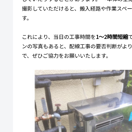
撮影していただけると、搬入経路や作業スペ
す。
これにより、当日の工事時間を
1〜2時間短縮
ンの写真もあると、配線工事の要否判断がより正
で、ぜひご協力をお願いいたします。