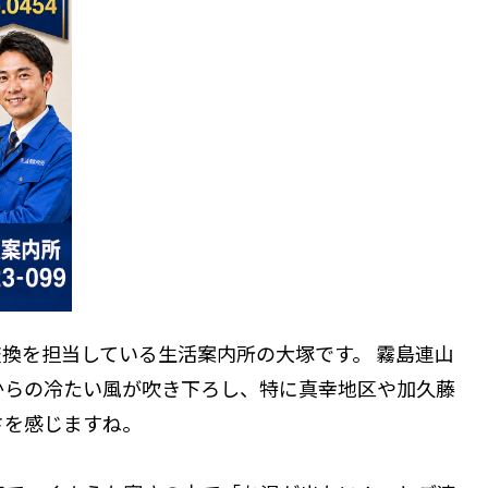
換を担当している生活案内所の大塚です。 霧島連山
からの冷たい風が吹き下ろし、特に真幸地区や加久藤
さを感じますね。