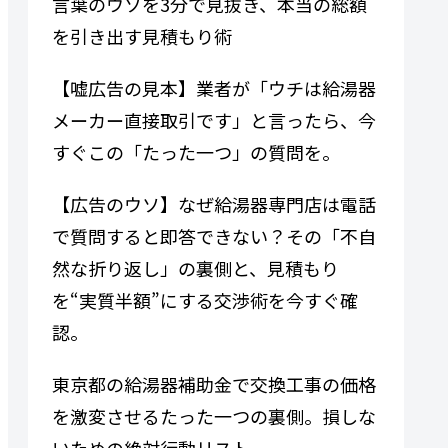
言葉のウソを3分で見抜き、本当の総額
を引き出す見積もり術
【嘘広告の見本】業者が「ウチは給湯器
メーカー直接取引です」と言ったら、今
すぐこの「たった一つ」の質問を。
【広告のウソ】なぜ給湯器専門​​店は電話
で質問すると即答できない？その「不自
然な折り返し」の裏側と、見積もり
を“実質半額”にする交渉術を今すぐ確
認。
東京都の給湯器補助金で交換工事の価格
を激変させるたった一つの裏側。損しな
いための絶対行動リスト