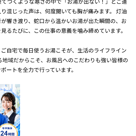
凍てつくような寒さの中で「お湯が出ない！」とご連
り混じった声は、何度聞いても胸が痛みます。 灯油
音が響き渡り、蛇口から温かいお湯が出た瞬間の、お
を見るたびに、この仕事の意義を噛み締めています。
りご自宅で毎日使うお湯こそが、生活のライフライン
る地域だからこそ、お風呂へのこだわりも強い皆様の
サポートを全力で行っています。