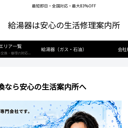
最短即日・全国対応・最大83%OFF
給湯器は安心の生活修理案内所
エリア一覧
給湯器（ガス・石油）
会社
【全国対応】給湯器交換・修理の対応エリア一覧。北海道から沖縄まで、創業25年の実績あるプロが最短即日で駆けつけます。リンナイ・ノーリツ・パロマなど全メーカー対応。お住まいの地域の施工事例や費用相場をご確認いただけます。
換なら安心の生活案内所へ