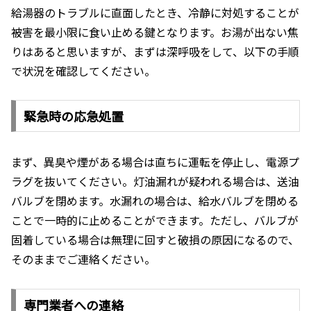
給湯器のトラブルに直面したとき、冷静に対処することが
被害を最小限に食い止める鍵となります。お湯が出ない焦
りはあると思いますが、まずは深呼吸をして、以下の手順
で状況を確認してください。
緊急時の応急処置
まず、異臭や煙がある場合は直ちに運転を停止し、電源プ
ラグを抜いてください。灯油漏れが疑われる場合は、送油
バルブを閉めます。水漏れの場合は、給水バルブを閉める
ことで一時的に止めることができます。ただし、バルブが
固着している場合は無理に回すと破損の原因になるので、
そのままでご連絡ください。
専門業者への連絡