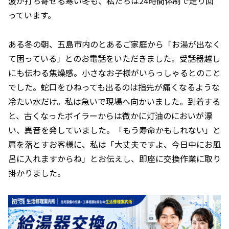
波が打ち寄せる寒い冬も、私たちは24時間体制で走り回
っています。
ある冬の朝、五島市内のとあるご家庭から「お湯が出なく
て困っている」とのお電話をいただきました。受話器越し
にも伝わる焦燥感。小さなお子様がいらっしゃるとのこと
でした。蛇口をひねっても出るのは指先が痛くなるような
冷たい水だけ。私は急いで現場へ向かいました。到着する
と、古くなったボイラーからは微かに灯油のにおいが漂
い、異音を発していました。「もう寿命かもしれない」と
肩を落とすお客様に、私は「大丈夫ですよ、今日中にお風
呂に入れますからね」とお伝えし、即座に交換作業に取り
掛かりました。