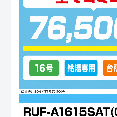
給湯専用16号パロマ76,500円