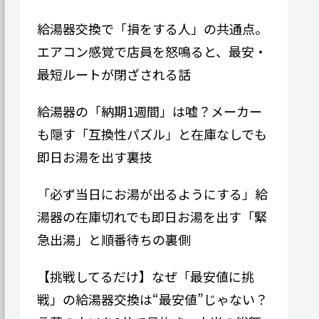
給湯器交換で「損をする人」の共通点。
エアコン感覚で店員を怒鳴ると、最安・
最短ルートが閉ざされる話
給湯器の「納期1週間」は嘘？メーカー
も隠す「互換性パズル」と在庫なしでも
即日お湯を出す裏技
「必ず当日にお湯が出るようにする」給
湯器の在庫切れでも即日お湯を出す「緊
急出湯」と順番待ちの裏側
【挑戦してるだけ】なぜ「最安値に挑
戦」の給湯器交換は“最安値”じゃない？