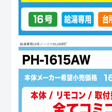
給湯専用16号ノーリツ63,000円”