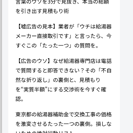
言葉のウソを3分で見抜き、本当の総額
を引き出す見積もり術
【嘘広告の見本】業者が「ウチは給湯器
メーカー直接取引です」と言ったら、今
すぐこの「たった一つ」の質問を。
【広告のウソ】なぜ給湯器専門​​店は電話
で質問すると即答できない？その「不自
然な折り返し」の裏側と、見積もり
を“実質半額”にする交渉術を今すぐ確
認。
東京都の給湯器補助金で交換工事の価格
を激変させるたった一つの裏側。損しな
いための絶対行動リスト