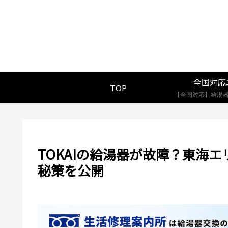
全国対応
TOP
TOKAIの給湯器が故障？東海エ
秘策を公開