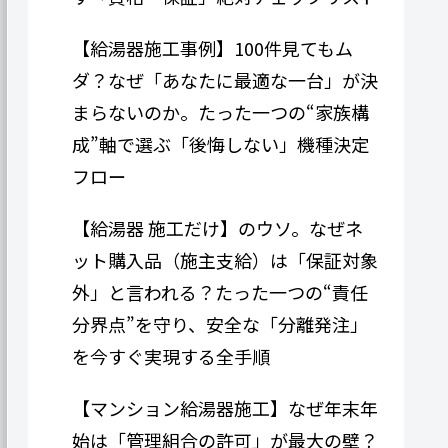
【給湯器施工事例】100件見てもム
ダ？なぜ「あなたに最適な一台」が決
まらないのか。たった一つの“家族構
成”軸で選ぶ「後悔しない」機種決定
フロー
【給湯器 施工だけ】のウソ。なぜネ
ット購入品（施主支給）は「保証対象
外」と言われる？たった一つの“責任
分界点”を守り、安全な「分離発注」
を今すぐ実現する全手順
【マンション給湯器施工】なぜ年末年
始は「管理組合の許可」が最大の壁？