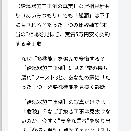
【給湯器施工事例の真実】なぜ相見積も
り（あいみつもり）でも「総額」は下手
に隠される？たった一つの比較軸で“本
当の”相場を見抜き、実質5万円安く契約
する全手順
なぜ「多機能」を選んで後悔する？
【給湯器施工事例】に見る“宝の持ち
腐れ”ワースト3と、あなたの家に「た
った一つ」必要な機能を見抜く診断
【給湯器施工事例】の写真だけでは
「危険」？なぜ手抜き工事は見抜けな
いのか。今すぐ“安全な業者”を炙り出
す「資格・保証」絶対チェックリスト