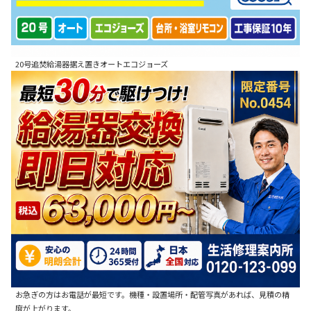
20号追焚給湯器据え置きオートエコジョーズ
お急ぎの方はお電話が最短です。機種・設置場所・配管写真があれば、見積の精
度が上がります。