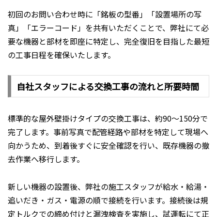
初回のお問い合わせ時に「銘板の型番」「設置場所の写
真」「エラーコード」を共有いただくことで、弊社にて必
要な機器と部材を即座に特定し、完全復旧を目指した最短
の工事日程を確保いたします。
自社スタッフによる交換工事の流れと所要時間
標準的な屋外壁掛けタイプの交換工事は、約90〜150分で
完了します。事前写真で配管経路や部材を特定して現場へ
向かうため、到着後すぐに安全確認を行い、既存機器の撤
去作業へ移行します。
新しい機器の設置後、弊社の施工スタッフが給水・給湯・
追いだき・ガス・電源の順で接続を行います。接続後は規
定トルクでの締め付けと漏洩検査を実施し、試運転にて正