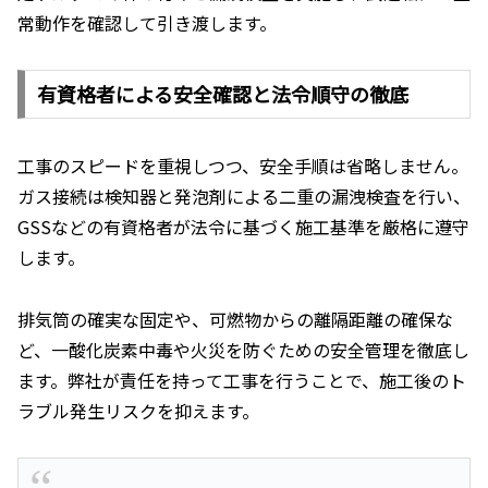
常動作を確認して引き渡します。
有資格者による安全確認と法令順守の徹底
工事のスピードを重視しつつ、安全手順は省略しません。
ガス接続は検知器と発泡剤による二重の漏洩検査を行い、
GSSなどの有資格者が法令に基づく施工基準を厳格に遵守
します。
排気筒の確実な固定や、可燃物からの離隔距離の確保な
ど、一酸化炭素中毒や火災を防ぐための安全管理を徹底し
ます。弊社が責任を持って工事を行うことで、施工後のト
ラブル発生リスクを抑えます。