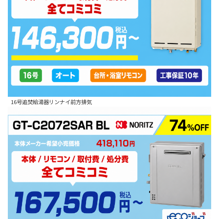
16号追焚給湯器リンナイ前方排気