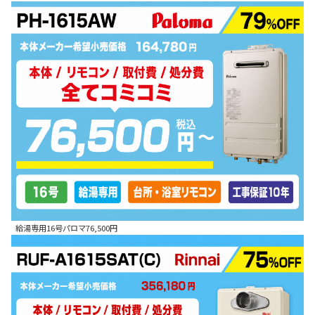
給湯専用16号パロマ76,500円