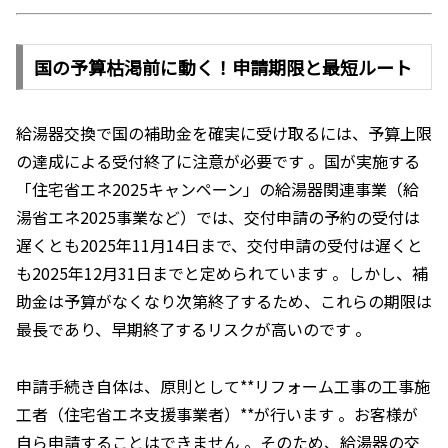
国の予算枯渇前に動く！申請期限と最短ルート
給湯器交換で国の補助金を確実に受け取るには、予算上限
の達成による受付終了に注意が必要です 。国が実施する
「住宅省エネ2025キャンペーン」の給湯器関連事業（給
湯省エネ2025事業など）では、交付申請の予約の受付は
遅くとも2025年11月14日まで、交付申請の受付は遅くと
も2025年12月31日までと定められています 。しかし、補
助金は予算がなくなり次第終了するため、これらの期限は
最長であり、早期終了するリスクが高いのです 。
申請手続き自体は、原則として**リフォーム工事の工事施
工者（住宅省エネ支援事業者）**が行います 。お客様が
自ら申請することはできません 。そのため、給湯器の交