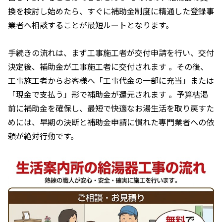
換を検討し始めたら、すぐに補助金制度に精通した登録事
業者へ相談することが最短ルートとなります。
手続きの流れは、まず工事施工者が交付申請を行い、交付
決定後、補助金が工事施工者に交付されます 。その後、
工事施工者からお客様へ「工事代金の一部に充当」または
「現金で支払う」形で補助金が還元されます 。予算枯渇
前に補助金を確保し、最短で快適なお湯生活を取り戻すた
めには、早期の決断と補助金申請に慣れた専門業者への依
頼が絶対行動です。