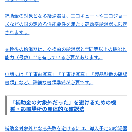
補助金の対象となる給湯器は、エコキュートやエコジョー
ズなどの国の定める性能要件を満たす高効率給湯器に限定
されます 。
交換後の給湯器は、交換前の給湯器と**同等以上の機能と
能力（号数）**を有している必要があります。
申請には「工事前写真」「工事後写真」「製品型番の確認
書類」など、詳細な書類準備が必要です。
「補助金の対象外だった」を避けるための機
種・設置場所の具体的な確認法
補助金対象外となる失敗を避けるには、導入予定の給湯器