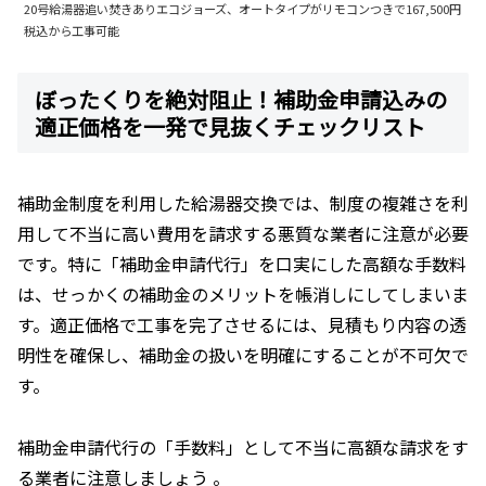
20号給湯器追い焚きありエコジョーズ、オートタイプがリモコンつきで167,500円
税込から工事可能
ぼったくりを絶対阻止！補助金申請込みの
適正価格を一発で見抜くチェックリスト
補助金制度を利用した給湯器交換では、制度の複雑さを利
用して不当に高い費用を請求する悪質な業者に注意が必要
です。特に「補助金申請代行」を口実にした高額な手数料
は、せっかくの補助金のメリットを帳消しにしてしまいま
す。適正価格で工事を完了させるには、見積もり内容の透
明性を確保し、補助金の扱いを明確にすることが不可欠で
す。
補助金申請代行の「手数料」として不当に高額な請求をす
る業者に注意しましょう 。