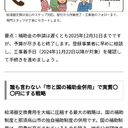
給湯器交換は安心のステップ対応。受付から作業完了・工事後のフォローまで、
専門スタッフが丁寧にサポートします。
要点：補助金の申請は遅くとも2025年12月31日までです
が、予算が尽きると終了します。登録事業者に早めに相談
し、工事着手日（2024年11月22日以降が対象）を確認し
て手続きを進めましょう 。
誰も言わない「市と国の補助金併用」で実質〇
〇円にする戦略
給湯器交換費用を大幅に圧縮する最大の戦略は、国の補助
制度と那須烏山市の独自補助制度の併用です。国の補助制