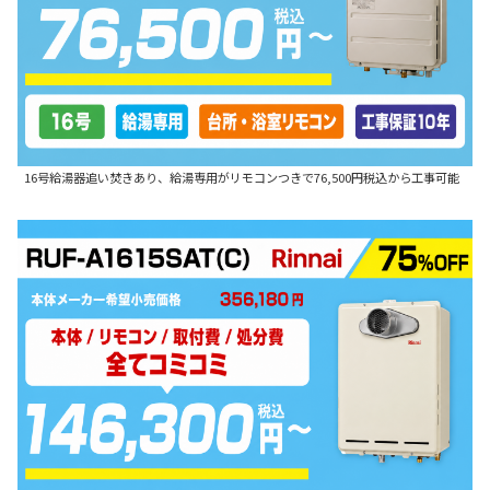
16号給湯器追い焚きあり、給湯専用がリモコンつきで76,500円税込から工事可能