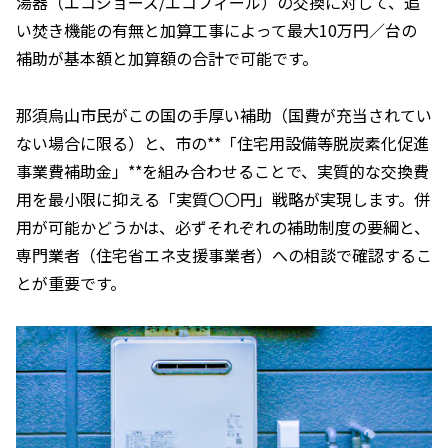
湯器（エコジョーズ/エコフィール）の交換に対して、追
い焚き機能の有無と加算工事によって最大10万円／台の
補助が基本額と加算額の合計で可能です。
那須烏山市民がこの国の手厚い補助（国費が充当されてい
ない場合に限る）と、市の**「住宅用設備等脱炭素化促進
事業費補助金」**を組み合わせることで、実質的な交換費
用を最小限に抑える「実質〇〇円」戦略が実現します。併
用が可能かどうかは、必ずそれぞれの補助制度の要綱と、
専門業者（住宅省エネ支援事業者）への相談で確認するこ
とが重要です。