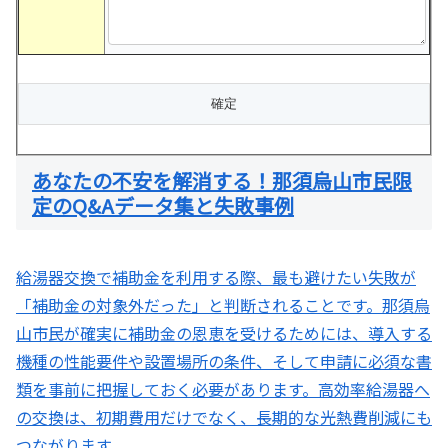
あなたの不安を解消する！那須烏山市民限
定のQ&Aデータ集と失敗事例
給湯器交換で補助金を利用する際、最も避けたい失敗が
「補助金の対象外だった」と判断されることです。那須烏
山市民が確実に補助金の恩恵を受けるためには、導入する
機種の性能要件や設置場所の条件、そして申請に必須な書
類を事前に把握しておく必要があります。高効率給湯器へ
の交換は、初期費用だけでなく、長期的な光熱費削減にも
つながります 。