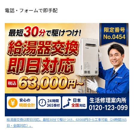
電話・フォームで即手配
給湯器交換は即日対応。最短30分で駆けつけ、63000円から工事可能（24時間365
日・全国対応）。