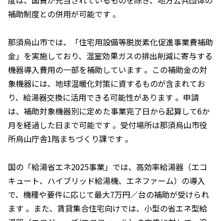
度は、国費が充当されているものを除き、地方公共団体の
補助制度との併用が可能です 。
那須烏山市では、「住宅用設備等脱炭素化促進事業費補助
金」を実施しており、温室効果ガスの排出削減に寄与する
機器導入費用の一部を補助しています 。この補助金の対
象機器には、地球温暖化対策に資するものが含まれてお
り、給湯器交換に活用できる可能性があります 。申請
は、補助対象機器別に定めた事業完了日から起算して6か
月を経過した日まで可能です 。受付場所は那須烏山市役
所烏山庁舎1階まちづくり課です 。
国の「給湯省エネ2025事業」では、高効率給湯器（エコ
キュート、ハイブリッド給湯機、エネファーム）の導入
で、機種や要件に応じて最大7万円／台の補助が受けられ
ます 。また、賃貸集合住宅向けでは、小型の省エネ型給