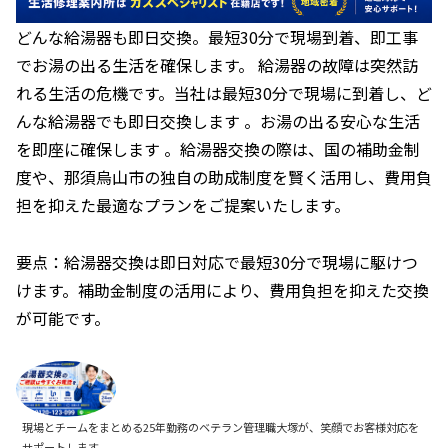
どんな給湯器も即日交換。最短30分で現場到着、即工事
でお湯の出る生活を確保します。 給湯器の故障は突然訪
れる生活の危機です。当社は最短30分で現場に到着し、ど
んな給湯器でも即日交換します 。お湯の出る安心な生活
を即座に確保します 。給湯器交換の際は、国の補助金制
度や、那須烏山市の独自の助成制度を賢く活用し、費用負
担を抑えた最適なプランをご提案いたします。
要点：給湯器交換は即日対応で最短30分で現場に駆けつ
けます。補助金制度の活用により、費用負担を抑えた交換
が可能です。
現場とチームをまとめる25年勤務のベテラン管理職大塚が、笑顔でお客様対応を
サポートします