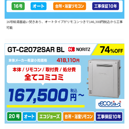
16号給湯器追い焚きあり、オートタイプがリモコンつきで146,300円税込から工事
可能