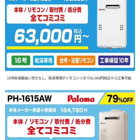
16号給湯器追い焚きなし、給湯専用がリモコンつきで63,000円税込から工事可能