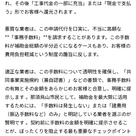
れ、その後「工事代金の一部に充当」または「現金で支払
う」形でお客様へ還元されます 。
悪質な業者は、この申請代行を口実に、不当に高額な
**「事務手数料」**を請求することがあります。この手数
料が補助金総額の半分近くになるケースもあり、お客様の
費用負担軽減という制度の趣旨に反します。
適正な業者は、この手数料について透明性を確保し、「共
同事業実施規約（兼自認書）」などの書類で、事務手数料
の有無とその金額をあらかじめお客様と合意し、明確に提
示します 。那須烏山市民として、補助金を最大限に活用
するためには、「手数料は発生しない」または「諸費用
（振込手数料など）のみ」と明記している業者を選ぶのが
賢明です 。契約前に手数料の金額を明確に提示させるこ
とが、ぼったくりを阻止する最も重要なチェックポイント