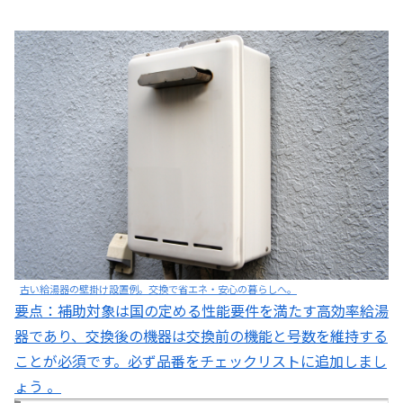
古い給湯器の壁掛け設置例。交換で省エネ・安心の暮らしへ。
要点：補助対象は国の定める性能要件を満たす高効率給湯
器であり、交換後の機器は交換前の機能と号数を維持する
ことが必須です。必ず品番をチェックリストに追加しまし
ょう 。