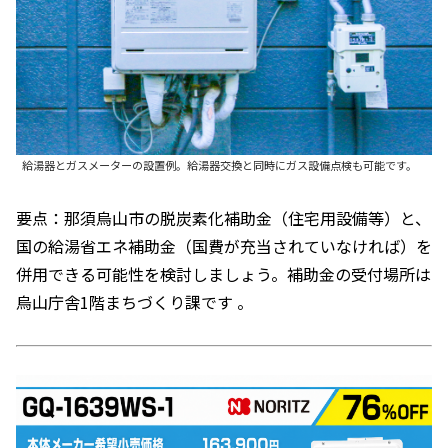
給湯器とガスメーターの設置例。給湯器交換と同時にガス設備点検も可能です。
要点：那須烏山市の脱炭素化補助金（住宅用設備等）と、
国の給湯省エネ補助金（国費が充当されていなければ）を
併用できる可能性を検討しましょう。補助金の受付場所は
烏山庁舎1階まちづくり課です 。