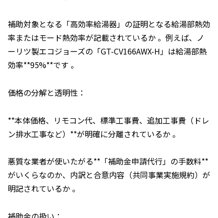
補助対象となる「高効率給湯器」の証明となる給湯部熱効
率またはモード熱効率が記載されているか 。例えば、ノ
ーリツ製エコジョーズの「GT-CV166AWX-H」は給湯部熱
効率**95%**です 。
価格の分解と透明性：
**本体価格、リモコン代、標準工事費、追加工事費（ドレ
ン排水工事など）**が明確に分離されているか 。
悪質な業者が使いたがる**「補助金申請代行」の手数料**
がいくらなのか、内訳と合意内容（共同事業実施規約）が
明記されているか 。
補助金の扱い：