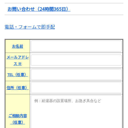
お問い合わせ（24時間365日）
電話・フォームで即手配
お名前
メールアドレ
ス
※
TEL（任意）
住所（任意）
ご相談内容
（任意）