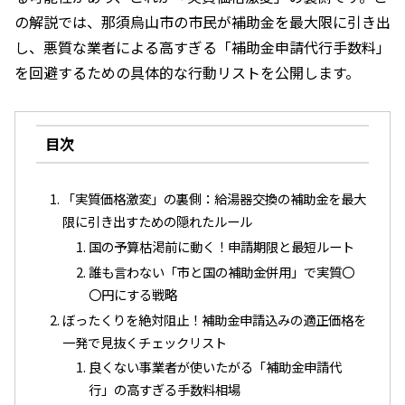
の解説では、那須烏山市の市民が補助金を最大限に引き出
し、悪質な業者による高すぎる「補助金申請代行手数料」
を回避するための具体的な行動リストを公開します。
目次
「実質価格激変」の裏側：給湯器交換の補助金を最大
限に引き出すための隠れたルール
国の予算枯渇前に動く！申請期限と最短ルート
誰も言わない「市と国の補助金併用」で実質〇
〇円にする戦略
ぼったくりを絶対阻止！補助金申請込みの適正価格を
一発で見抜くチェックリスト
良くない事業者が使いたがる「補助金申請代
行」の高すぎる手数料相場