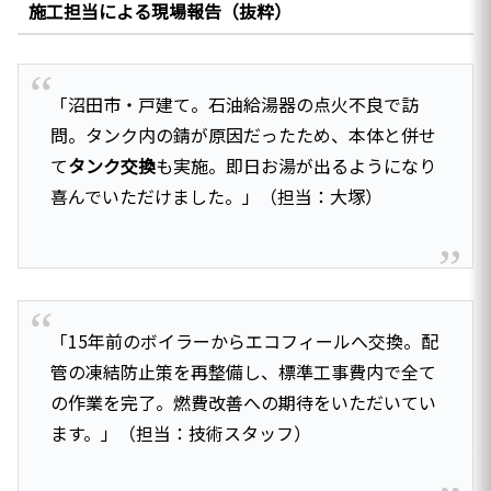
施工担当による現場報告（抜粋）
「沼田市・戸建て。石油給湯器の点火不良で訪
問。タンク内の錆が原因だったため、本体と併せ
て
タンク交換
も実施。即日お湯が出るようになり
喜んでいただけました。」（担当：大塚）
「15年前のボイラーからエコフィールへ交換。配
管の凍結防止策を再整備し、標準工事費内で全て
の作業を完了。燃費改善への期待をいただいてい
ます。」（担当：技術スタッフ）