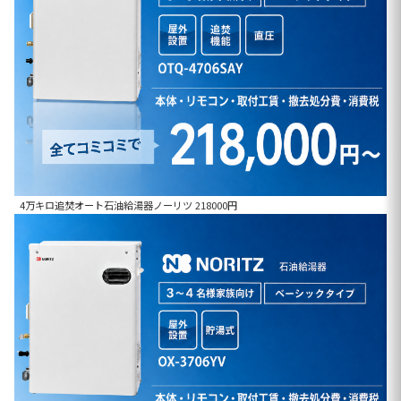
4万キロ追焚オート石油給湯器ノーリツ 218000円