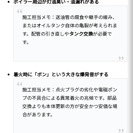
ボイラー周辺が灯油臭い・油漏れがある
施工担当メモ：送油管の腐食や継手の緩み、
またはオイルタンク自体の亀裂が考えられま
す。配管の引き直しや
タンク交換
が必要で
す。
着火時に「ボン」という大きな爆発音がする
施工担当メモ：点火プラグの劣化や電磁ポン
プの不具合による異常着火の兆候です。部品
交換よりも本体更新の方が安全かつ安価な場
合があります。