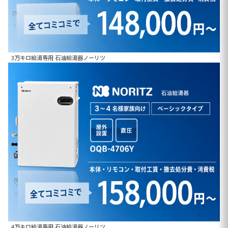
3万キロ給湯専用 石油給湯器ノーリツ
4万キロ給湯専用 石油給湯器ノーリツ