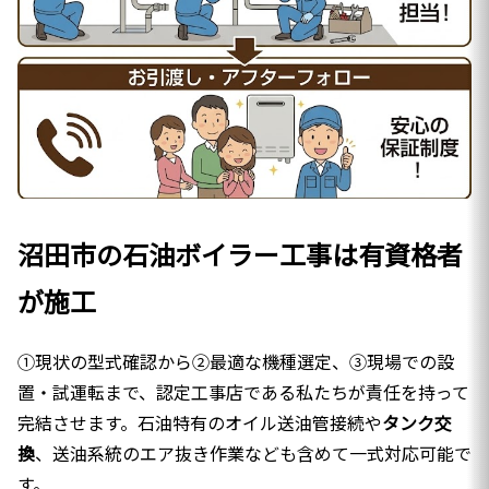
沼田市の石油ボイラー工事は有資格者
が施工
①現状の型式確認から②最適な機種選定、③現場での設
置・試運転まで、認定工事店である私たちが責任を持って
完結させます。石油特有のオイル送油管接続や
タンク交
換
、送油系統のエア抜き作業なども含めて一式対応可能で
す。