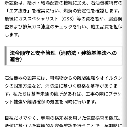
新設後は、給水・給湯配管の接続に加え、石油機種特有の
「エア抜き」を確実に行い、燃焼の安定性を確認します。
最後にガススペシャリスト（GSS）等の資格者が、漏油検
査および排気ガス濃度のチェックを行い、施工品質を担保
します。
法令順守と安全管理（消防法・建築基準法への
適合）
石油機器の設置には、可燃物からの離隔距離やオイルタン
クの固定方法など、消防法に基づく厳格な基準がありま
す。私たちは基準未達の箇所があれば、工事の際にブラケ
ット補強や離隔確保の処置を同時に行います。
目視だけでなく、専用の検知器を用いた気密検査を徹底。
数値に基づいた客観的な安全確認を行うことで、長期間に