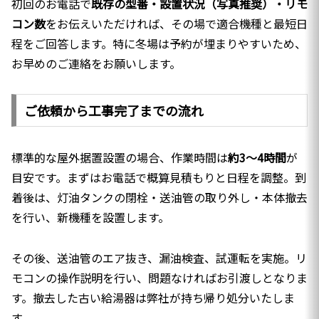
初回のお電話で
既存の型番・設置状況（写真推奨）・リモ
コン数
をお伝えいただければ、その場で適合機種と最短日
程をご回答します。特に冬場は予約が埋まりやすいため、
お早めのご連絡をお願いします。
ご依頼から工事完了までの流れ
標準的な屋外据置設置の場合、作業時間は
約3〜4時間
が
目安です。まずはお電話で概算見積もりと日程を調整。到
着後は、灯油タンクの閉栓・送油管の取り外し・本体撤去
を行い、新機種を設置します。
その後、送油管のエア抜き、漏油検査、試運転を実施。リ
モコンの操作説明を行い、問題なければお引渡しとなりま
す。撤去した古い給湯器は弊社が持ち帰り処分いたしま
す。