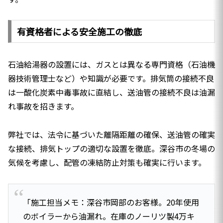
有資格者による安全施工の徹底
石油給湯器の設置には、ガスとは異なる専門資格（石油機
器技術管理士など）や知識が必要です。排気筒の接続不良
は一酸化炭素中毒事故に直結し、送油管の接続不良は油漏
れ事故を招きます。
弊社では、法令に基づいた離隔距離の確保、送油管の確実
な接続、排気トップの適切な設置を徹底。深谷市の冬場の
気候を考慮し、配管の凍結防止対策も確実に行います。
「施工担当メモ：深谷市岡部のお客様。20年使用
のボイラーから油漏れ。在庫のノーリツ製4万キ