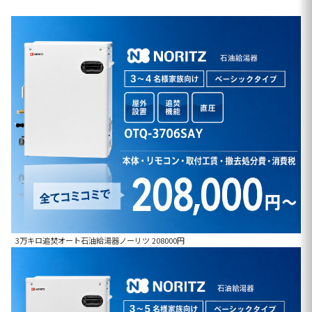
3万キロ追焚オート石油給湯器ノーリツ 208000円