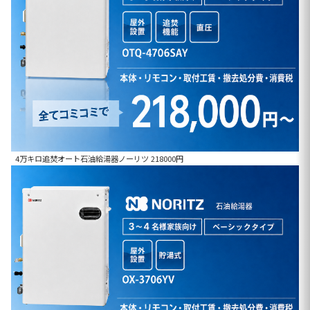
4万キロ追焚オート石油給湯器ノーリツ 218000円