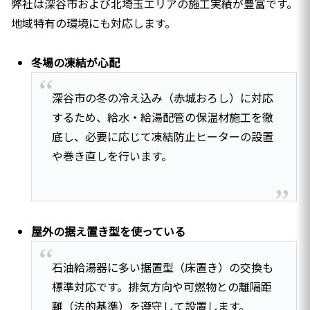
弊社は深谷市および北埼玉エリアの施工実績が豊富です。
地域特有の環境にも対応します。
冬場の凍結が心配
深谷市の冬の冷え込み（赤城おろし）に対応
するため、給水・給湯配管の保温材施工を徹
底し、必要に応じて凍結防止ヒーターの設置
や巻き直しを行います。
屋外の据え置き型を使っている
石油給湯器に多い据置型（床置き）の交換も
標準対応です。排気方向や可燃物との離隔距
離（法的基準）を遵守して設置します。