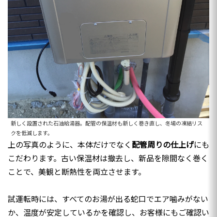
新しく設置された石油給湯器。配管の保温材も新しく巻き直し、冬場の凍結リス
クを低減します。
上の写真のように、本体だけでなく
配管周りの仕上げ
にも
こだわります。古い保温材は撤去し、新品を隙間なく巻く
ことで、美観と断熱性を両立させます。
試運転時には、すべてのお湯が出る蛇口でエア噛みがない
か、温度が安定しているかを確認し、お客様にもご確認い