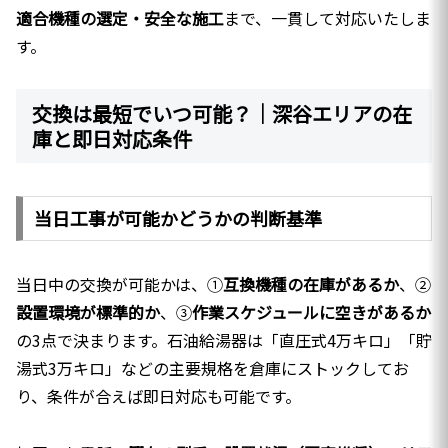
適合機種の選定・安全な施工
まで、一貫して対応いたしま
す。
交換は最短でいつ可能？｜深谷エリアの在
庫と即日対応条件
当日工事が可能かどうかの判断基準
当日中の交換が可能かは、①
互換機種の在庫があるか
、②
設置環境が標準的か
、③
作業スケジュールに空きがあるか
の3点で決まります。石油給湯器は「直圧式4万キロ」「貯
湯式3万キロ」などの主要規格を倉庫にストックしてお
り、条件が合えば即日対応も可能です。