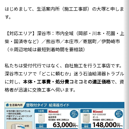
はじめまして、生活案内所（施工工事部）の大塚と申しま
す。
【対応エリア】深谷市：市内全域（岡部・川本・花園・上
柴・国済寺など）／熊谷市／本庄市／寄居町／伊勢崎市
（※周辺地域は最短到着時間を要相談）
私たちは受付代行ではなく、自社施工を行う工事店です。
深谷市エリアで「どこに頼むか」迷う石油給湯器トラブル
に対し、
本体・工事費・処分費コミコミの適正価格
で、資
格者が迅速に交換工事へ伺います。