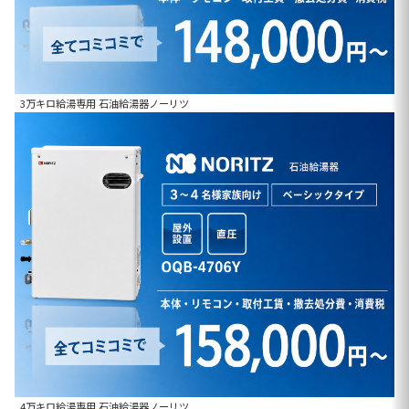
3万キロ給湯専用 石油給湯器ノーリツ
4万キロ給湯専用 石油給湯器ノーリツ