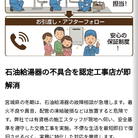
石油給湯器の不具合を認定工事店が即
解消
宮城県の冬期は、石油給湯器の故障相談が急増します。着
火不良や異音、配管の凍結破損などは放置すると危険で
す。弊社では有資格の施工スタッフが現地へ伺い、安全基
準を遵守した交換工事を実施。不便な生活を最短即日で復
旧させるべく、実務に特化した対応を徹底します。