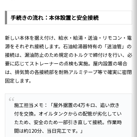
手続きの流れ：本体設置と安全接続
新しい本体を据え付け、給水・給湯・送油・リモコン・電
源をそれぞれ接続します。石油給湯器特有の「送油管」の
接続は、漏油防止のため規定のトルクで締付けを行い、必
要に応じてストレーナーの点検も実施。屋内設置の場合
は、排気筒の各接続部を耐熱アルミテープ等で確実に密閉
固定します。
施工担当メモ：「屋外据置の4万キロ、追い炊き
付を交換。オイルタンクからの配管が劣化してい
たため、安全のため一部引き直して接続。作業時
間は約120分、当日完工です。」