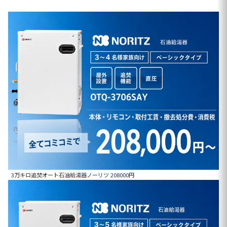
3万キロ追焚オート石油給湯器ノーリツ 208000円