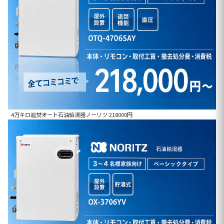
4万キロ追焚オート石油給湯器ノーリツ 218000円