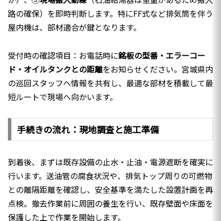
路の確保）を即時判断します。特にFF式など排気筒を伴う
屋内機は、部材適合が鍵となります。
受付時の確認項目：お電話時に
銘板の型番・エラーコー
ド・オイルタンクとの距離
をお知らせください。宮城県内
の巡回スタッフへ情報を共有し、最適な部材を積載して最
短ルートで現場へ向かいます。
手続きの流れ：現地調査と施工準備
到着後、まずは既存設備の止水・止油・電源遮断を確実に
行います。送油管の腐食状況や、排気トップ周りの可燃物
との離隔距離を確認し、安全基準を満たした設置計画を再
点検。撤去作業前に周囲の養生を行い、既存壁面や床面を
保護した上で作業を開始します。