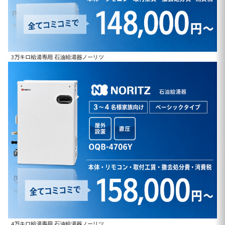
3万キロ給湯専用 石油給湯器ノーリツ
4万キロ給湯専用 石油給湯器ノーリツ