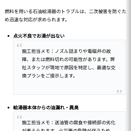
燃料を用いる石油給湯器のトラブルは、二次被害を防ぐた
め迅速な対応が求められます。
点火不良でお湯が出ない
施工担当メモ：ノズル詰まりや電磁弁の故
障、または燃料切れの可能性があります。弊
社スタッフが現地で原因を特定し、最適な交
換プランをご提示します。
給湯器本体からの油漏れ・異臭
施工担当メモ：送油管の腐食や接続部の劣化
が考えられます。火災等の危険が伴うため、