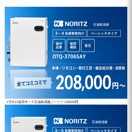
3万キロ追焚オート石油給湯器ノーリツ 208000円