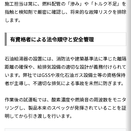
施工担当は常に、燃料配管の「滲み」や「トルク不足」を
指触と検知剤で厳密に確認し、将来的な故障リスクを排除
します。
有資格者による法令順守と安全管理
石油給湯器の設置には、消防法や建築基準法に準じた離隔
距離の確保や、給排気設備の適切な設計が義務付けられて
います。弊社ではGSSや液化石油ガス設備士等の資格保持
者が主導し、不適切な排気による事故を未然に防ぎます。
作業後の試運転では、酸素濃度や燃焼音の周波数をモニタ
リングし、製品本来のスペックが発揮されていることを証
明してから引き渡しを行います。