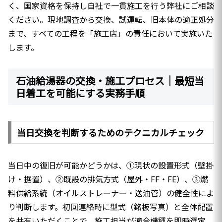
く、国家資格を保持し自社で一貫施工を行う弊社にご相談
ください。現地調査から交換、試運転、旧本体の適正処分
まで、すべての工程を「施工店」の責任において実施いた
します。
石油給湯器の交換・施工プロセス｜最短当
日着工を可能にする実務手順
当日交換を判断するためのテクニカルチェック
当日中の復旧が可能かどうかは、①現状の設置形式（壁掛
け・据置）、②既設の排気方式（屋外・FF・FE）、③燃
料供給系統（オイルストレーナー・送油管）の健全性によ
り判断します。初回連絡時に型式（銘板写真）と全体配置
を共有いただくことで、施工担当が適合機種を即時選定