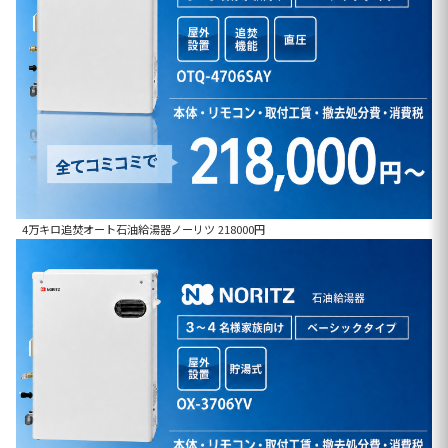
4万キロ追焚オート石油給湯器ノーリツ 218000円