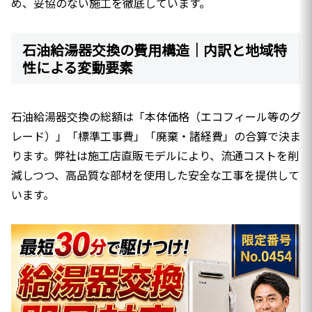
め、妥協のない施工を徹底しています。
石油給湯器交換の費用構造｜内訳と地域特
性による変動要素
石油給湯器交換の総額は「本体価格（エコフィール等のグ
レード）」「標準工事費」「廃棄・諸経費」の合算で決ま
ります。弊社は施工店直販モデルにより、流通コストを削
減しつつ、高品質な部材を使用した安全な工事を提供して
います。