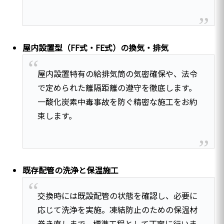
屋内設置型（FF式・FE式）の換気・排気
屋内設置特有の給排気筒の気密確保や、法令
で定められた離隔距離の遵守を徹底します。
一酸化炭素中毒事故を防ぐ精密な施工をお約
束します。
既存配管の洗浄と保温施工
交換時には既設配管の状態を確認し、必要に
応じて洗浄を実施。凍結防止のための保温材
巻き直しまで、標準工程として丁寧に行いま