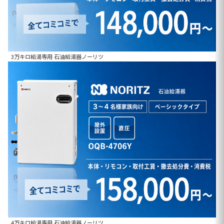
3万キロ給湯専用 石油給湯器ノーリツ
4万キロ給湯専用 石油給湯器ノーリツ