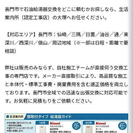
長門市で石油給湯器交換をどこに頼むかお探しなら、生活
案内所（認定工事店）の大塚へお任せください。
【対応エリア】長門市：仙崎／三隅／日置／油谷／通／東
深川／西深川／俵山／周辺地域（※一部は日程・距離で要
相談）
弊社は販売のみならず、自社施工チームが直接伺う交換工
事の専門店です。メーカー直接取引により、高品質な施工
と本体代・標準工事費・廃棄費用を含む適正価格を両立し
ております。長門市全域での迅速な出張交換に対応可能で
す。お気軽に見積もりをご依頼ください。