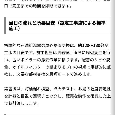
口で完工までの時間を即断できます。
当日の流れと所要目安（認定工事店による標準
施工）
標準的な石油給湯器の屋外据置交換は、
約120〜180分
が
工事の目安です。施工担当は到着後、直ちに周辺養生を行
い、古いボイラーの撤去作業に移ります。配管のサビや腐
食、オイルフィルターの詰まりをプロの視点で事務的に点
検し、必要な部材交換を最短ルートで進めます。
設置後は、灯油漏れ検査、点火テスト、お湯の温度安定性
を計器と目視で連続チェックし、確実な動作を確認した上
でお引渡しします。