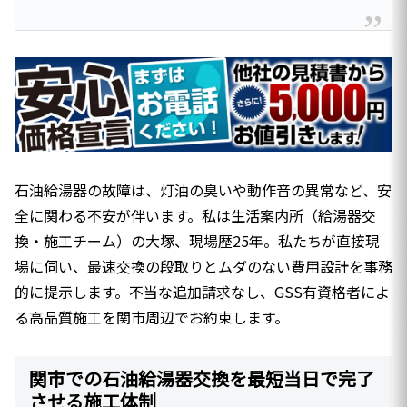
石油給湯器の故障は、灯油の臭いや動作音の異常など、安
全に関わる不安が伴います。私は生活案内所（給湯器交
換・施工チーム）の大塚、現場歴25年。私たちが直接現
場に伺い、最速交換の段取りとムダのない費用設計を事務
的に提示します。不当な追加請求なし、GSS有資格者によ
る高品質施工を関市周辺でお約束します。
関市での石油給湯器交換を最短当日で完了
させる施工体制