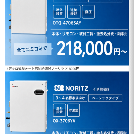
4万キロ追焚オート石油給湯器ノーリツ 218000円