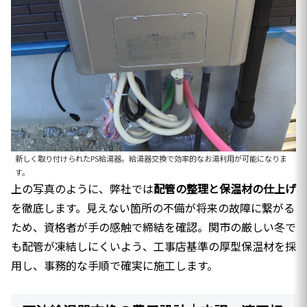
新しく取り付けられたPS給湯器。給湯器交換で効率的なお湯利用が可能になりま
す。
上の写真のように、弊社では
配管の整理と保温材の仕上げ
を徹底します。見えない箇所の不備が将来の故障に繋がる
ため、資格者が手の感触で締結を確認。関市の厳しい冬で
も配管が凍結しにくいよう、工事店基準の厚型保温材を採
用し、事務的な手順で確実に施工します。