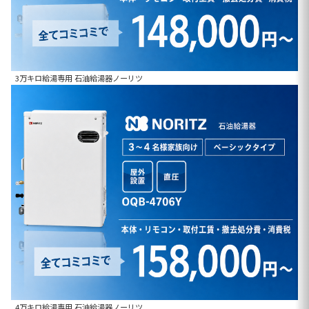
3万キロ給湯専用 石油給湯器ノーリツ
4万キロ給湯専用 石油給湯器ノーリツ