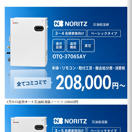
3万キロ追焚オート石油給湯器ノーリツ 208000円