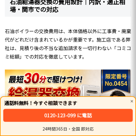
石油給湯器交換の費用設計｜内訳・適正相
場・関市での対応
石油ボイラーの交換費用は、本体価格以外に工事費・廃棄
代がどれだけ含まれているかが重要です。施工店である弊
社は、見積り後の不当な追加請求を一切行わない「コミコ
ミ総額」での対応を徹底しています。
×
通話料無料！今すぐ相談できます
0120-123-099 に電話
24時間365日・全国 即対応
ホーム
シェア
トップ
サイドバー