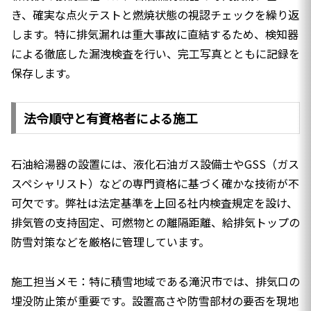
き、確実な点火テストと燃焼状態の視認チェックを繰り返
します。特に排気漏れは重大事故に直結するため、検知器
による徹底した漏洩検査を行い、完工写真とともに記録を
保存します。
法令順守と有資格者による施工
石油給湯器の設置には、液化石油ガス設備士やGSS（ガス
スペシャリスト）などの専門資格に基づく確かな技術が不
可欠です。弊社は法定基準を上回る社内検査規定を設け、
排気管の支持固定、可燃物との離隔距離、給排気トップの
防雪対策などを厳格に管理しています。
施工担当メモ：特に積雪地域である滝沢市では、排気口の
埋没防止策が重要です。設置高さや防雪部材の要否を現地