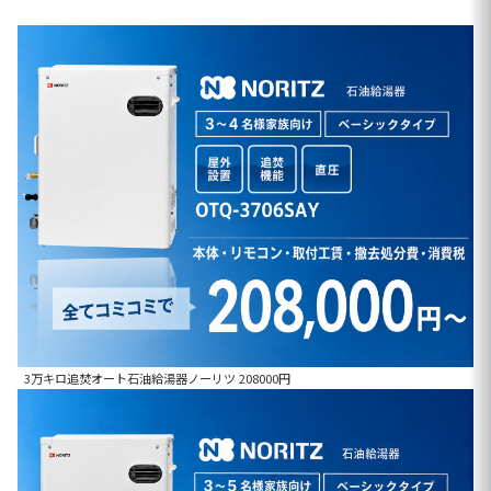
3万キロ追焚オート石油給湯器ノーリツ 208000円