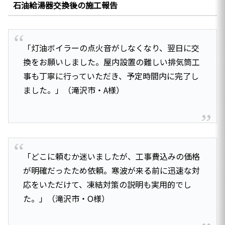
石油給湯器交換後の施工報告
「灯油ボイラーの点火音がしなくなり、翌日に交
換をお願いしました。屋内設置の難しい排気筒工
事も丁寧に行っていただき、予定時間内に完了し
ました。」（滝沢市・A様）
「どこに頼むか迷いましたが、工事費込みの価格
が明確だったため依頼。寒波が来る前に迅速な対
応をいただけて、凍結対策の説明も実用的でし
た。」（滝沢市・O様）