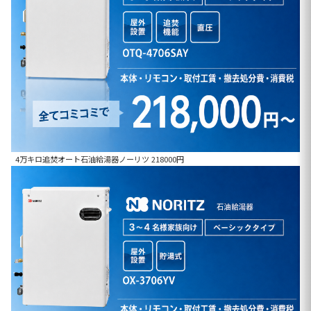
4万キロ追焚オート石油給湯器ノーリツ 218000円