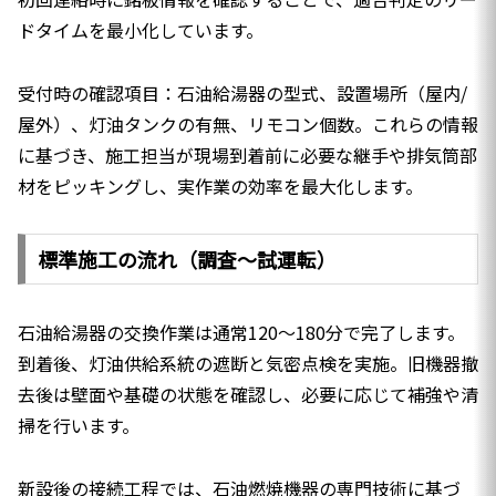
ドタイムを最小化しています。
受付時の確認項目：石油給湯器の型式、設置場所（屋内/
屋外）、灯油タンクの有無、リモコン個数。これらの情報
に基づき、施工担当が現場到着前に必要な継手や排気筒部
材をピッキングし、実作業の効率を最大化します。
標準施工の流れ（調査〜試運転）
石油給湯器の交換作業は通常120〜180分で完了します。
到着後、灯油供給系統の遮断と気密点検を実施。旧機器撤
去後は壁面や基礎の状態を確認し、必要に応じて補強や清
掃を行います。
新設後の接続工程では、石油燃焼機器の専門技術に基づ