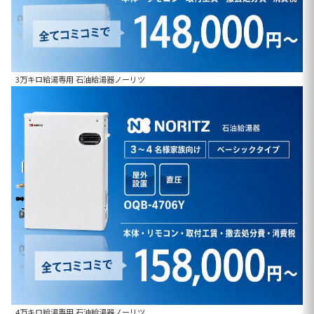
3万キロ給湯専用 石油給湯器ノーリツ
4万キロ給湯専用 石油給湯器ノーリツ