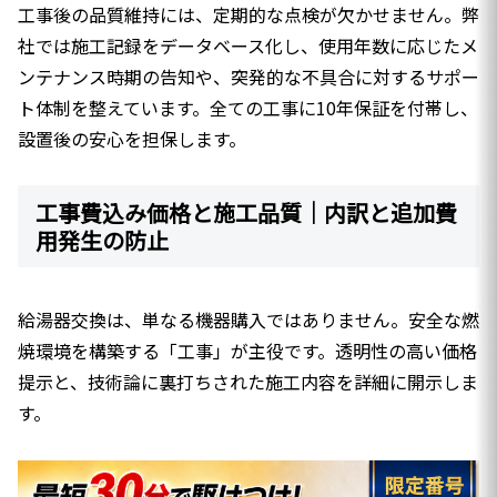
工事後の品質維持には、定期的な点検が欠かせません。弊
社では施工記録をデータベース化し、使用年数に応じたメ
ンテナンス時期の告知や、突発的な不具合に対するサポー
ト体制を整えています。全ての工事に10年保証を付帯し、
設置後の安心を担保します。
工事費込み価格と施工品質｜内訳と追加費
用発生の防止
給湯器交換は、単なる機器購入ではありません。安全な燃
焼環境を構築する「工事」が主役です。透明性の高い価格
提示と、技術論に裏打ちされた施工内容を詳細に開示しま
す。