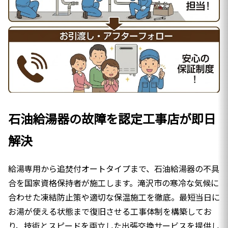
石油給湯器の故障を認定工事店が即日
解決
給湯専用から追焚付オートタイプまで、石油給湯器の不具
合を国家資格保持者が施工します。滝沢市の寒冷な気候に
合わせた凍結防止策や適切な保温施工を徹底。最短当日に
お湯が使える状態まで復旧させる工事体制を構築してお
り、技術とスピードを両立した出張交換サービスを提供し