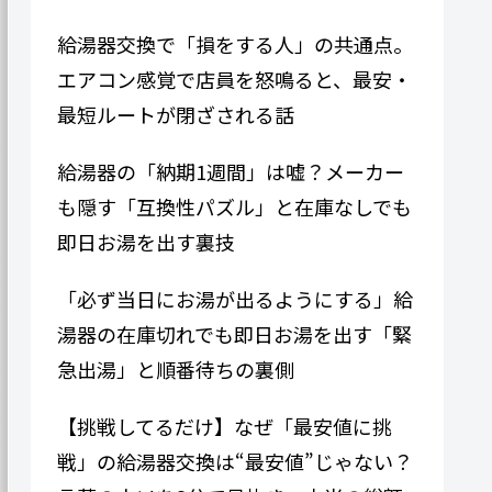
給湯器交換で「損をする人」の共通点。
エアコン感覚で店員を怒鳴ると、最安・
最短ルートが閉ざされる話
給湯器の「納期1週間」は嘘？メーカー
も隠す「互換性パズル」と在庫なしでも
即日お湯を出す裏技
「必ず当日にお湯が出るようにする」給
湯器の在庫切れでも即日お湯を出す「緊
急出湯」と順番待ちの裏側
【挑戦してるだけ】なぜ「最安値に挑
戦」の給湯器交換は“最安値”じゃない？