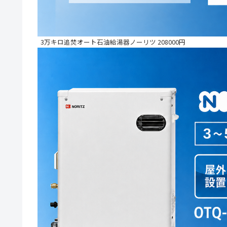
3万キロ追焚オート石油給湯器ノーリツ 208000円