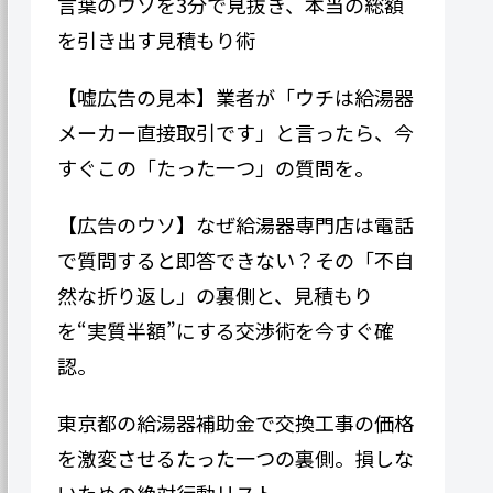
言葉のウソを3分で見抜き、本当の総額
を引き出す見積もり術
【嘘広告の見本】業者が「ウチは給湯器
メーカー直接取引です」と言ったら、今
すぐこの「たった一つ」の質問を。
【広告のウソ】なぜ給湯器専門​​店は電話
で質問すると即答できない？その「不自
然な折り返し」の裏側と、見積もり
を“実質半額”にする交渉術を今すぐ確
認。
東京都の給湯器補助金で交換工事の価格
を激変させるたった一つの裏側。損しな
いための絶対行動リスト