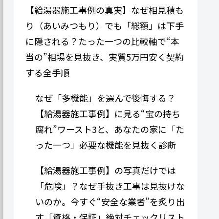
【給湯器施工事例の真実】なぜ相見積も
り（あいみつもり）でも「総額」は下手
に隠される？たった一つの比較軸で“本
当の”相場を見抜き、実質5万円安く契約
する全手順
なぜ「多機能」を選んで後悔する？
【給湯器施工事例】に見る“宝の持ち
腐れ”ワースト3と、あなたの家に「た
った一つ」必要な機能を見抜く診断
【給湯器施工事例】の写真だけでは
「危険」？なぜ手抜き工事は見抜けな
いのか。今すぐ“安全な業者”を炙り出
す「資格・保証」絶対チェックリスト