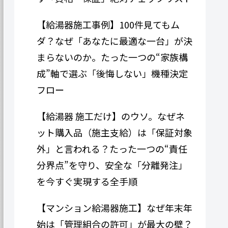
【給湯器施工事例】100件見てもム
ダ？なぜ「あなたに最適な一台」が決
まらないのか。たった一つの“家族構
成”軸で選ぶ「後悔しない」機種決定
フロー
【給湯器 施工だけ】のウソ。なぜネ
ット購入品（施主支給）は「保証対象
外」と言われる？たった一つの“責任
分界点”を守り、安全な「分離発注」
を今すぐ実現する全手順
【マンション給湯器施工】なぜ年末年
始は「管理組合の許可」が最大の壁？