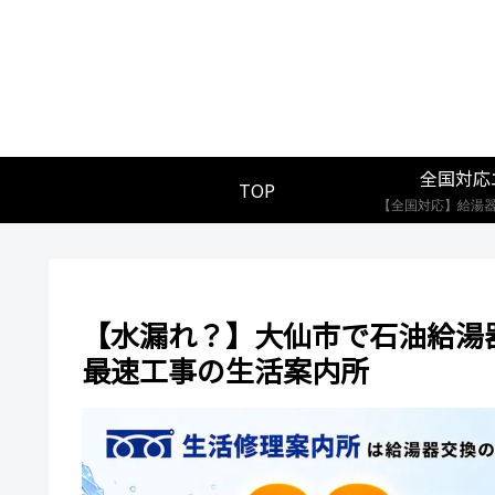
全国対応
TOP
【水漏れ？】大仙市で石油給湯
最速工事の生活案内所