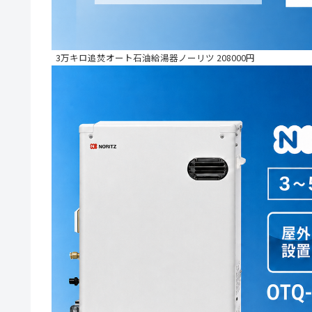
3万キロ追焚オート石油給湯器ノーリツ 208000円