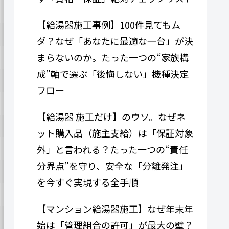
【給湯器施工事例】100件見てもム
ダ？なぜ「あなたに最適な一台」が決
まらないのか。たった一つの“家族構
成”軸で選ぶ「後悔しない」機種決定
フロー
【給湯器 施工だけ】のウソ。なぜネ
ット購入品（施主支給）は「保証対象
外」と言われる？たった一つの“責任
分界点”を守り、安全な「分離発注」
を今すぐ実現する全手順
【マンション給湯器施工】なぜ年末年
始は「管理組合の許可」が最大の壁？