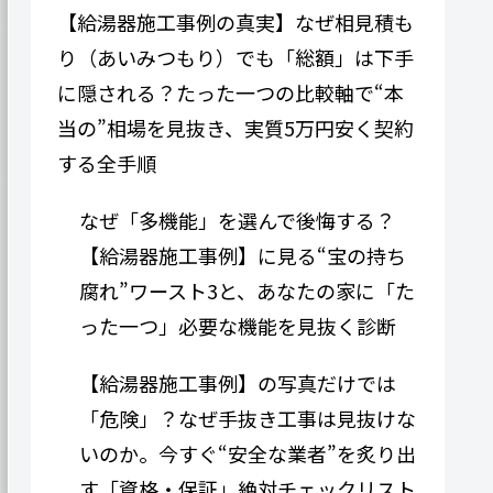
【給湯器施工事例の真実】なぜ相見積も
り（あいみつもり）でも「総額」は下手
に隠される？たった一つの比較軸で“本
当の”相場を見抜き、実質5万円安く契約
する全手順
なぜ「多機能」を選んで後悔する？
【給湯器施工事例】に見る“宝の持ち
腐れ”ワースト3と、あなたの家に「た
った一つ」必要な機能を見抜く診断
【給湯器施工事例】の写真だけでは
「危険」？なぜ手抜き工事は見抜けな
いのか。今すぐ“安全な業者”を炙り出
す「資格・保証」絶対チェックリスト