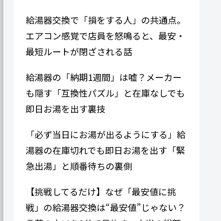
給湯器交換で「損をする人」の共通点。
エアコン感覚で店員を怒鳴ると、最安・
最短ルートが閉ざされる話
給湯器の「納期1週間」は嘘？メーカー
も隠す「互換性パズル」と在庫なしでも
即日お湯を出す裏技
「必ず当日にお湯が出るようにする」給
湯器の在庫切れでも即日お湯を出す「緊
急出湯」と順番待ちの裏側
【挑戦してるだけ】なぜ「最安値に挑
戦」の給湯器交換は“最安値”じゃない？