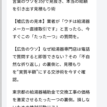
言葉のウソを3分で見抜き、本当の総額
を引き出す見積もり術
【嘘広告の見本】業者が「ウチは給湯器
メーカー直接取引です」と言ったら、今
すぐこの「たった一つ」の質問を。
【広告のウソ】なぜ給湯器専門​​店は電話
で質問すると即答できない？その「不自
然な折り返し」の裏側と、見積もり
を“実質半額”にする交渉術を今すぐ確
認。
東京都の給湯器補助金で交換工事の価格
を激変させるたった一つの裏側。損しな
いための絶対行動リスト