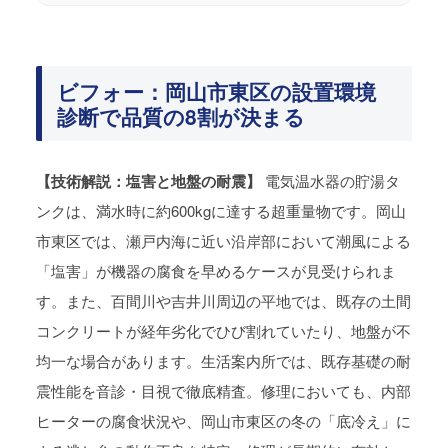
ビフォー：岡山市東区の設置環境
診断で品質の8割が決まる
【技術解説：塩害と地盤の耐震】
電気温水器の貯湯タ
ンクは、満水時に約600kgに達する超重量物です。岡山
市東区では、瀬戸内海に近い沿岸部において潮風による
「塩害」が機器の腐食を早めるケースが見受けられま
す。また、百間川や吉井川周辺の平地では、既存の土間
コンクリートが経年劣化でひび割れていたり、地盤が不
均一な場合があります。生活案内所では、既存基礎の耐
震性能を音診・目視で徹底精査。修理においても、内部
ヒーターの腐食状況や、岡山市東区の冬の「底冷え」に