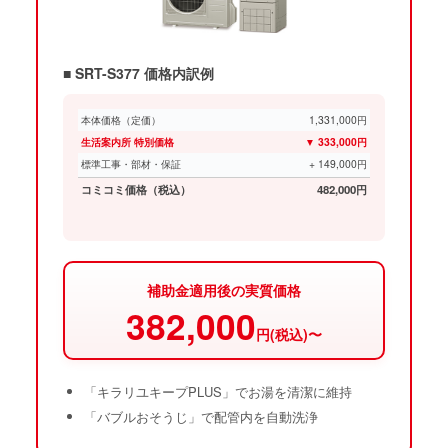
■ SRT-S377 価格内訳例
本体価格（定価）
1,331,000円
生活案内所 特別価格
▼ 333,000円
標準工事・部材・保証
+ 149,000円
コミコミ価格（税込）
482,000円
補助金適用後の実質価格
382,000
円(税込)〜
「キラリユキープPLUS」でお湯を清潔に維持
「バブルおそうじ」で配管内を自動洗浄