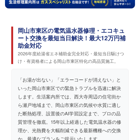
岡山市東区の電気温水器修理・エコキュ
ート交換を最短当日解決！最大12万円補
助金対応
2026年度給湯省エネ補助金完全対応・最短当日駆けつ
け・有資格者による岡山市東区特化の高品質施工。
「お湯が出ない」「エラーコードが消えない」と
いった岡山市東区での緊急トラブルを迅速に解決
します。生活案内所では、西大寺周辺の住宅街か
ら瀬戸地域まで、岡山市東区の気候や水質に適し
た断熱処理、設置後のAI学習設定まで、プロの品
質管理を徹底。15年以上経過した電気温水器の修
理か、光熱費を大幅削減できる最新機種への交換
か、最適なプランをご提示いたします。