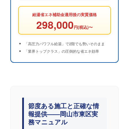
給湯省エネ補助金適用後の実質価格
298,000
円(税込)〜
「高圧力パワフル給湯」で2階でも勢いそのまま
「業界トップクラス」の圧倒的な省エネ効率
節度ある施工と正確な情
報提供——岡山市東区実
務マニュアル