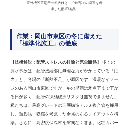
室外機設置場所の風抜けと、沿岸部での塩害を考
慮した配置確認。
作業：岡山市東区の冬に備えた
「標準化施工」の徹底
【技術解説：配管ストレスの排除と完全断熱】
多くの
漏水事故は、配管接続部に無理な力がかかっている「応
力」と、冬場の「断熱不足」が原因です。温暖なイメー
ジのある岡山市東区ですが、冬の早朝は氷点下まで下が
る日が多く、配管の凍結破損リスクは無視できません。
私たちは、最高グレードの三層構造アルミ複合管を採用
し、熱膨張・収縮を考慮した余裕のあるレイアウトを構
築。さらに、高密度保温材を隙間なく巻き、化粧カバー