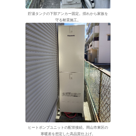
貯湯タンクの下部アンカー固定。揺れから家族を
守る耐震施工。
ヒートポンプユニットの配管接続。岡山市東区の
寒暖差を想定した高品質仕上げ。