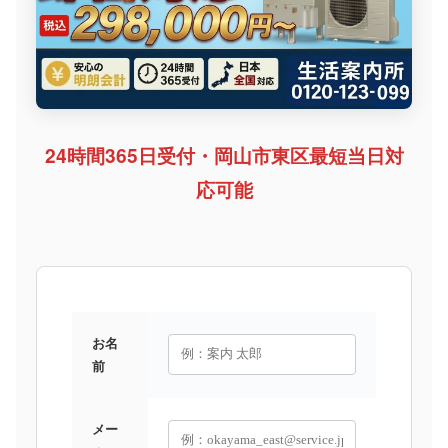
24時間365日受付・岡山市東区最短当日対
応可能
お名
前
メー