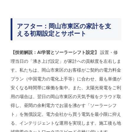
アフター：岡山市東区の家計を支
える初期設定とサポート
【技術解説：AI学習とソーラーシフト設定】
設置・修
理当日の「沸き上げ設定」が家計への貢献度を左右しま
す。私たちは、岡山市東区のお客様がご契約の電力料金
プラン（中国電力の電化上手等）に合わせ、最も単価が
安くなる時間帯に稼働を集中。また、太陽光発電をご利
用の場合は、翌日の岡山市東区の天気予報をクラウド取
得し、昼間の余剰電力でお湯を沸かす「ソーラーシフ
ト」を無償設定。電力会社から買う電気を最小限に抑え
る、インテリジェントな運用を実現します。施工後も地
域密着のネットワークでスピード点検に伺います。