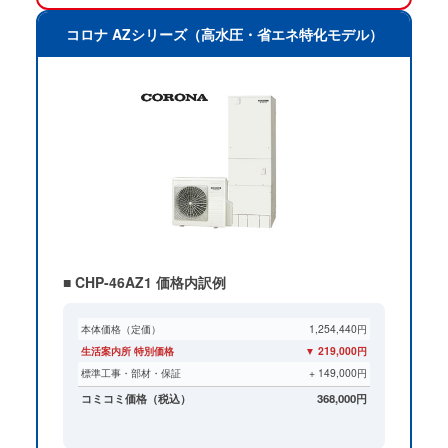
コロナ AZシリーズ（高水圧・省エネ特化モデル）
■ CHP-46AZ1 価格内訳例
本体価格（定価）
1,254,440円
生活案内所 特別価格
▼ 219,000円
標準工事・部材・保証
+ 149,000円
コミコミ価格（税込）
368,000円