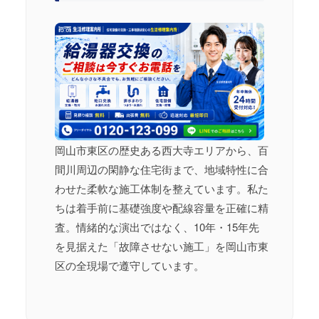
岡山市東区の歴史ある西大寺エリアから、百
間川周辺の閑静な住宅街まで、地域特性に合
わせた柔軟な施工体制を整えています。私た
ちは着手前に基礎強度や配線容量を正確に精
査。情緒的な演出ではなく、10年・15年先
を見据えた「故障させない施工」を岡山市東
区の全現場で遵守しています。