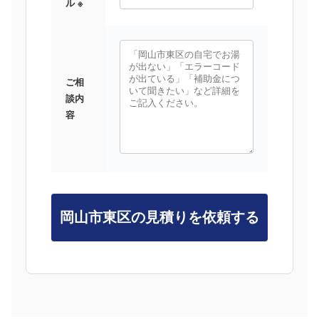
ル ※
ご相
談内
容