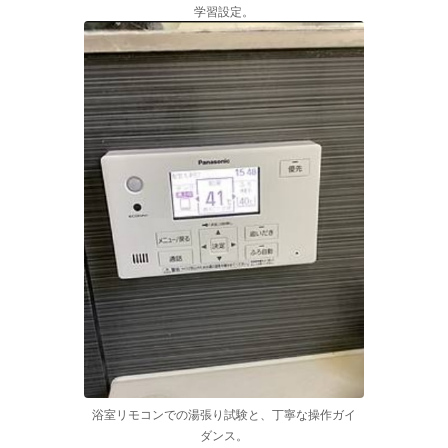
学習設定。
浴室リモコンでの湯張り試験と、丁寧な操作ガイ
ダンス。