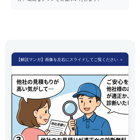
【解説マンガ】画像を左右にスライドしてご覧ください ＞