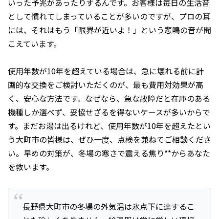
いった予兆があったりするんです。お客様は毎日の生活音
として慣れてしまっていることが多いのですが、プロの耳
には、それはもう「限界が近いよ！」という悲鳴の音が聞
こえています。
使用年数が10年を超えている場合は、急に壊れる前に計
画的な交換をご検討いただくのが、最も費用対効果が高
く、安心な方法です。なぜなら、急な故障だと在庫のある
機種しか選べず、妥協せざるを得ないケースが多いからで
す。まだお湯は出るけれど、使用年数が10年を超えたとい
う大町市の皆様は、ぜひ一度、点検を兼ねてご相談くださ
い。早めの対策が、冬場の寒さで震える焦り**からあなた
を救います。
長野県大町市の冬場の外気温は氷点下に達するこ