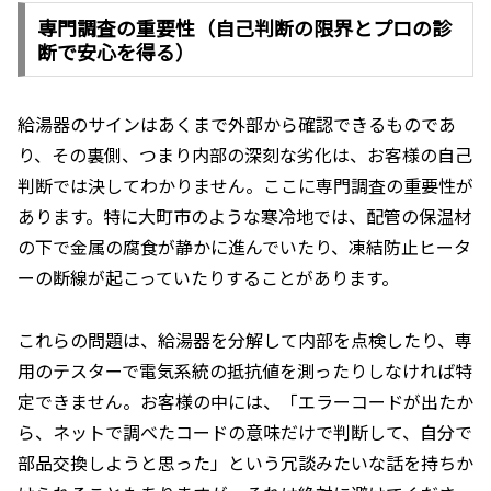
専門調査の重要性（自己判断の限界とプロの診
断で安心を得る）
給湯器のサインはあくまで外部から確認できるものであ
り、その裏側、つまり内部の深刻な劣化は、お客様の自己
判断では決してわかりません。ここに専門調査の重要性が
あります。特に大町市のような寒冷地では、配管の保温材
の下で金属の腐食が静かに進んでいたり、凍結防止ヒータ
ーの断線が起こっていたりすることがあります。
これらの問題は、給湯器を分解して内部を点検したり、専
用のテスターで電気系統の抵抗値を測ったりしなければ特
定できません。お客様の中には、「エラーコードが出たか
ら、ネットで調べたコードの意味だけで判断して、自分で
部品交換しようと思った」という冗談みたいな話を持ちか