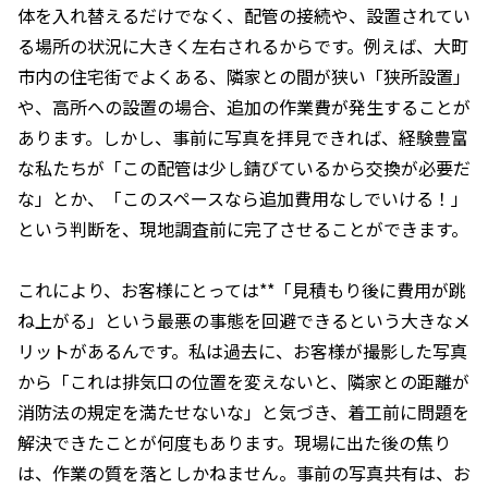
体を入れ替えるだけでなく、配管の接続や、設置されてい
る場所の状況に大きく左右されるからです。例えば、大町
市内の住宅街でよくある、隣家との間が狭い「狭所設置」
や、高所への設置の場合、追加の作業費が発生することが
あります。しかし、事前に写真を拝見できれば、経験豊富
な私たちが「この配管は少し錆びているから交換が必要だ
な」とか、「このスペースなら追加費用なしでいける！」
という判断を、現地調査前に完了させることができます。
これにより、お客様にとっては**「見積もり後に費用が跳
ね上がる」という最悪の事態を回避できるという大きなメ
リットがあるんです。私は過去に、お客様が撮影した写真
から「これは排気口の位置を変えないと、隣家との距離が
消防法の規定を満たせないな」と気づき、着工前に問題を
解決できたことが何度もあります。現場に出た後の焦り
は、作業の質を落としかねません。事前の写真共有は、お