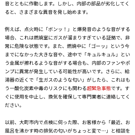
音とともに作動します。しかし、内部の部品が劣化してく
ると、さまざまな異音を発し始めます。
例えば、点火時に「ボンッ！」と爆発音のような音がする
場合、これは燃焼室にガスが溜まりすぎている証拠で、非
常に危険な状態です。また、燃焼中に「ゴーッ」という今
までになかった大きな音や、途中で「キュルキュル」とい
う金属が擦れるような音がする場合も、内部のファンやポ
ンプに異常が発生している可能性が高いです。さらに、給
湯器の近くで「生ガスのような匂い」がしたら、これはも
う一酸化炭素中毒のリスクにも関わる
超緊急事態
です。す
ぐに使用を中止し、換気を確保して専門業者に連絡してく
ださい。
以前、大町市内で点検に伺った際、お客様から「最近、お
風呂を沸かす時の排気の匂いがちょっと変で…」と相談を