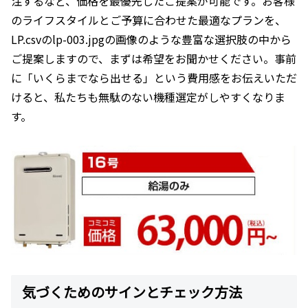
注するなど、価格を最優先したご提案が可能です。お客様
のライフスタイルとご予算に合わせた最適なプランを、
LP.csvのlp-003.jpgの画像のような豊富な選択肢の中から
ご提案しますので、まずは希望をお聞かせください。事前
に「いくらまでなら出せる」という費用感をお伝えいただ
けると、私たちも無駄のない機種選定がしやすくなりま
す。
気づくためのサインとチェック方法