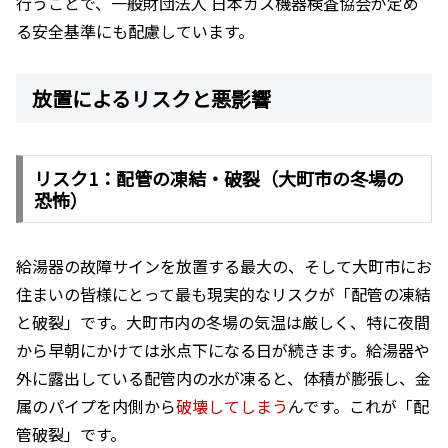
行うことで、一般財団法人 日本ガス機器検査協会が定め
る安全基準にも配慮しています。
放置によるリスクと悪影響
リスク1：配管の凍結・破裂（大町市の冬場の
恐怖）
給湯器の故障サインを放置する最大の、そして大町市にお
住まいの皆様にとって最も現実的なリスクが「配管の凍結
と破裂」です。大町市内の冬場の気温は厳しく、特に夜間
から早朝にかけては氷点下になる日が続きます。給湯器や
外に露出している配管内の水が凍ると、体積が膨張し、金
属のパイプを内側から
破壊してしまう
んです。これが「配
管破裂」です。