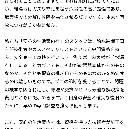
けられることもありますが、それは絶対に避けてくださ
い。給湯器はガスや電気を扱う危険性の高い設備であり、
無資格での分解は故障を悪化させるだけでなく、重大な事
故につながりかねません。
私たち「安心の生活案内社」のスタッフは、給水装置工事
主任技術者やガススペシャリストといった専門資格を持
ち、安全第一で点検を行います。例えば、お客様が「水漏
れしている」と気づいても、それが給湯器本体からのもの
なのか、それとも配管の継ぎ目からのものなのかを特定す
るのは難しいものです。プロの診断を受けることで、問題
の根本原因を特定し、修理か交換かという最適な解決策を
費用とともに提示できます。ご自身の安全と確実な復旧の
ために、早めの専門調査を強くお勧めします。
また、安心の生活案内社は、資格を持った技術者が施工を