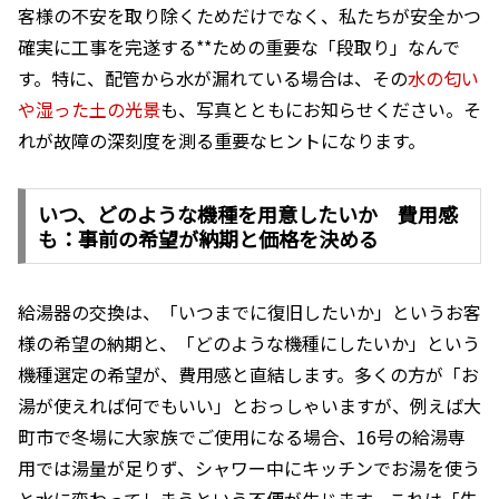
客様の不安を取り除くためだけでなく、私たちが安全かつ
確実に工事を完遂する**ための重要な「段取り」なんで
す。特に、配管から水が漏れている場合は、その
水の匂い
や湿った土の光景
も、写真とともにお知らせください。そ
れが故障の深刻度を測る重要なヒントになります。
いつ、どのような機種を用意したいか 費用感
も：事前の希望が納期と価格を決める
給湯器の交換は、「いつまでに復旧したいか」というお客
様の希望の納期と、「どのような機種にしたいか」という
機種選定の希望が、費用感と直結します。多くの方が「お
湯が使えれば何でもいい」とおっしゃいますが、例えば大
町市で冬場に大家族でご使用になる場合、16号の給湯専
用では湯量が足りず、シャワー中にキッチンでお湯を使う
と水に変わってしまうという不便が生じます。これは「失