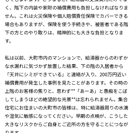
く、階下の内装や家財の補償費用も負担しなければなりま
せん。これは火災保険や個人賠償責任保険でカバーできる
場合もありますが、保険を使う手続きや、被害者である階
下の方とのやり取りは、精神的にも大きな負担となりま
す。
私は以前、大町市内のマンションで、給湯器からのわずか
な水漏れに気づかず放置した結果、下の階の入居者から
「天井にシミができている」と連絡が入り、200万円近い
補償費用が発生した事例を見たことがあります。その時の
上階のお客様の焦りと、思わず**「あーあ」と愚痴をこぼ
してしまうほどの絶望的な光景**は忘れられません。集合
住宅にお住まいの大町市の皆様は、特に給湯器周りの水滴
や湿気に敏感になってください。早期の点検が、こうした
大きなリスクからご自身とご近所の方を守ることにつなが
ります。