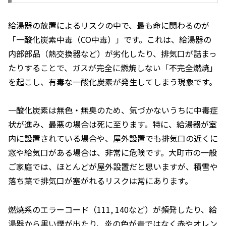
給湯器の放置によるリスクの中で、最も命に関わるのが
「一酸化炭素中毒（CO中毒）」です。これは、給湯器の
内部部品（熱交換器など）が劣化したり、排気口が詰まっ
たりすることで、ガスが完全に燃焼しない「不完全燃焼」
を起こし、有毒な一酸化炭素が発生してしまう現象です。
一酸化炭素は無色・無臭のため、気づかないうちに中毒症
状が進み、最悪の場合は死に至ります。特に、給湯器が室
内に設置されている場合や、屋外設置でも排気口の近くに
窓や給気口がある場合は、非常に危険です。大町市の一般
ご家庭では、ほとんどが屋外設置だと思いますが、積雪や
落ち葉で排気口が塞がれるリスクは常にあります。
燃焼系のエラーコード（111, 140など）が頻発したり、給
湯器から黒い煙が出たり、炎の色が青ではなく赤やオレン