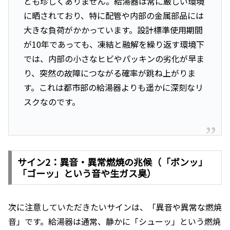
とも珍しくありません。給湯器は常に厳しい環境
に晒されており、特に配管や内部の金属部品には
大きな負荷がかかっています。設計標準使用期間
が10年であっても、凍結と融解を繰り返す環境下
では、内部の小さなヒビやパッキンの劣化が早ま
り、突然の故障につながる確率が跳ね上がりま
す。これは都市部の給湯器よりも遥かに深刻なリ
スクなのです。
サイン2：異音・異常燃焼の兆候（「ボンッ」
「ゴーッ」という音や生ガス臭）
次に注意していただきたいサインは、「異音や異常な燃焼
音」です。給湯器は通常、静かに「シューッ」という燃焼