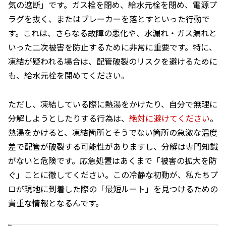
気の遮断」です。ガス栓を閉め、給水元栓を閉め、電源プ
ラグを抜く、またはブレーカーを落とすといった行動で
す。これは、さらなる故障の悪化や、水漏れ・ガス漏れと
いった二次被害を防止するために非常に重要です。特に、
凍結が疑われる場合は、配管破裂のリスクを避けるために
も、給水元栓を閉めてください。
ただし、凍結している際に熱湯をかけたり、自分で無理に
分解しようとしたりする行為は、
絶対に避けてください
。
熱湯をかけると、凍結箇所とそうでない箇所の急激な温度
差で配管が破裂する可能性がありますし、分解は専門知識
がないと危険です。応急処置はあくまで「被害の拡大を防
ぐ」ことに徹してください。この冷静な初動が、私たちプ
ロが現地に到着した際の「最短ルート」を見つけるための
貴重な情報となるんです。