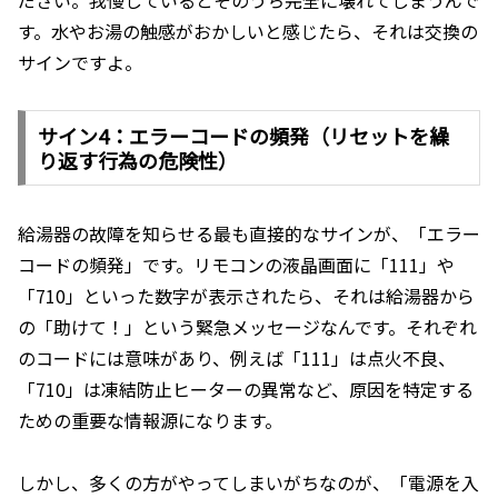
ださい。我慢しているとそのうち完全に壊れてしまうんで
す。水やお湯の触感がおかしいと感じたら、それは交換の
サインですよ。
サイン4：エラーコードの頻発（リセットを繰
り返す行為の危険性）
給湯器の故障を知らせる最も直接的なサインが、「エラー
コードの頻発」です。リモコンの液晶画面に「111」や
「710」といった数字が表示されたら、それは給湯器から
の「助けて！」という緊急メッセージなんです。それぞれ
のコードには意味があり、例えば「111」は点火不良、
「710」は凍結防止ヒーターの異常など、原因を特定する
ための重要な情報源になります。
しかし、多くの方がやってしまいがちなのが、「電源を入