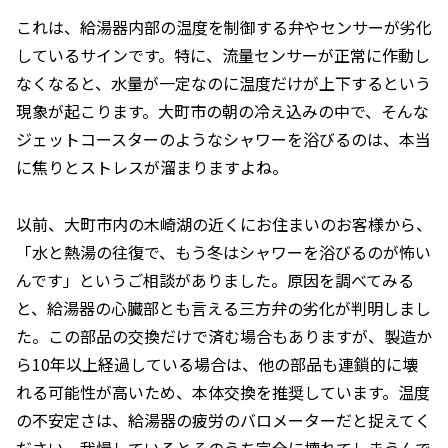
これは、給湯器内部の温度を制御する弁やセンサーが劣化
しているサインです。特に、流量センサーが正常に作動し
なくなると、水量が一定なのに温度だけが上下するという
現象が起こります。大町市の朝の冷え込みの中で、そんな
ジェットコースターのようなシャワーを浴びるのは、本当
に焦りとストレスが溜まりますよね。
以前、大町市内の木崎湖の近くにお住まいのお客様から、
「水と熱湯の往復で、もう冬はシャワーを浴びるのが怖い
んです」というご相談がありました。原因を調べてみる
と、給湯器の心臓部とも言える三方弁の劣化が判明しまし
た。この部品の交換だけで済む場合もありますが、製造か
ら10年以上経過している場合は、他の部品も連鎖的に壊
れる可能性が高いため、本体交換を推奨しています。温度
の不安定さは、給湯器の疲労のバロメーターだと捉えてく