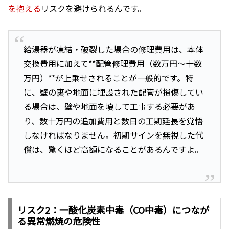
を抱える
リスクを避けられるんです。
給湯器が凍結・破裂した場合の修理費用は、本体
交換費用に加えて**配管修理費用（数万円〜十数
万円）**が上乗せされることが一般的です。特
に、壁の裏や地面に埋設された配管が損傷してい
る場合は、壁や地面を壊して工事する必要があ
り、数十万円の追加費用と数日の工期延長を覚悟
しなければなりません。初期サインを無視した代
償は、驚くほど高額になることがあるんですよ。
リスク2：一酸化炭素中毒（CO中毒）につなが
る異常燃焼の危険性