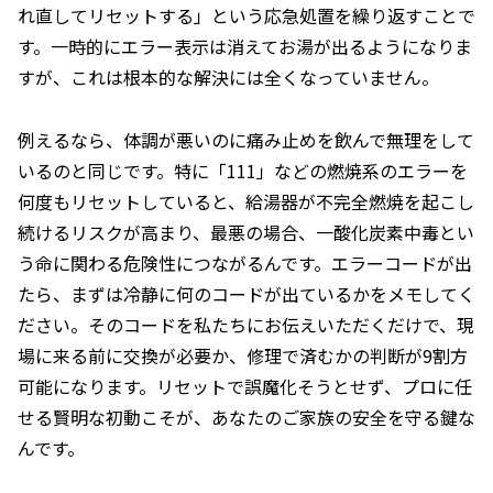
れ直してリセットする」という応急処置を繰り返すことで
す。一時的にエラー表示は消えてお湯が出るようになりま
すが、これは根本的な解決には全くなっていません。
例えるなら、体調が悪いのに痛み止めを飲んで無理をして
いるのと同じです。特に「111」などの燃焼系のエラーを
何度もリセットしていると、給湯器が不完全燃焼を起こし
続けるリスクが高まり、最悪の場合、一酸化炭素中毒とい
う命に関わる危険性につながるんです。エラーコードが出
たら、まずは冷静に何のコードが出ているかをメモしてく
ださい。そのコードを私たちにお伝えいただくだけで、現
場に来る前に交換が必要か、修理で済むかの判断が9割方
可能になります。リセットで誤魔化そうとせず、プロに任
せる賢明な初動こそが、あなたのご家族の安全を守る鍵な
んです。