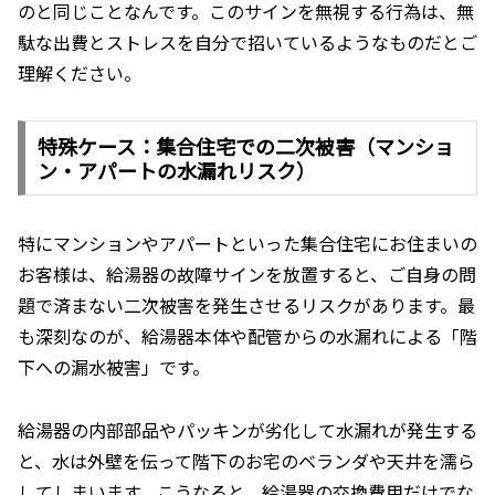
のと同じことなんです。このサインを無視する行為は、無
駄な出費とストレスを自分で招いているようなものだとご
理解ください。
特殊ケース：集合住宅での二次被害（マンショ
ン・アパートの水漏れリスク）
特にマンションやアパートといった集合住宅にお住まいの
お客様は、給湯器の故障サインを放置すると、ご自身の問
題で済まない二次被害を発生させるリスクがあります。最
も深刻なのが、給湯器本体や配管からの水漏れによる「階
下への漏水被害」です。
給湯器の内部部品やパッキンが劣化して水漏れが発生する
と、水は外壁を伝って階下のお宅のベランダや天井を濡ら
してしまいます。こうなると、給湯器の交換費用だけでな