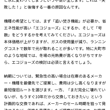
敗した！」と後悔する一番の原因なんです。
機種の希望としては、まず「追い焚き機能」が必要か、省
エネ性能が高い「エコジョーズ」にするか、そして「号
数」をどうするかを考えてみてください。エコジョーズは
本体価格が上がりますが、ガスの使用量が減り、ランニン
グコストで数年で元が取れることが多いです。特に大町市
のような地域では、冬場の光熱費が高くなりがちですか
ら、エコジョーズの検討は必須と言えるでしょう。
納期については、緊急性の高い場合は在庫のあるメーカ
ー・機種を最優先でご提案し、費用は少し高くなりますが
最短復旧ルートを選びます。一方、「まだ完全に壊れてい
ないが、もうすぐ10年だから交換しておきたい」という
計画的な交換であれば、メーカーのセール時期を狙って発