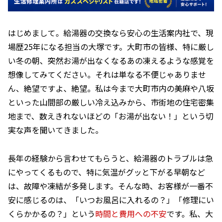
はじめまして。給湯器の交換なら安心の生活案内社で、現
場歴25年になる担当の大塚です。大町市の皆様、特に厳し
い冬の朝、突然お湯が出なくなるあの凍えるような感覚を
想像してみてください。それは単なる不便じゃありませ
ん、絶望ですよ、絶望。私は今まで大町市内の美麻や八坂
といった山間部の厳しい冷え込みから、市街地の住宅密集
地まで、数えきれないほどの「お湯が出ない！」という切
実な声を聞いてきました。
長年の経験から言わせてもらうと、給湯器のトラブルは急
にやってくるもので、特に気温がグッと下がる早朝など
は、故障や凍結が多発します。そんな時、お客様が一番不
安に感じるのは、「いつお風呂に入れるの？」「修理にい
くらかかるの？」という
時間と費用への不安
です。私、大