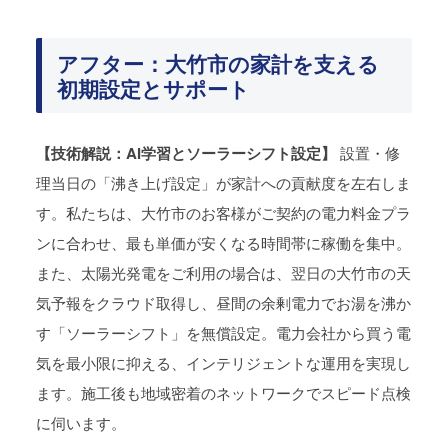
アフター：大竹市の家計を支える
初期設定とサポート
【技術解説：AI学習とソーラーシフト設定】
設置・修
理当日の「沸き上げ設定」が家計への貢献度を左右しま
す。私たちは、大竹市のお客様がご契約の電力料金プラ
ンに合わせ、最も単価が安くなる時間帯に稼働を集中。
また、太陽光発電をご利用の場合は、翌日の大竹市の天
気予報をクラウド取得し、昼間の余剰電力でお湯を沸か
す「ソーラーシフト」を無償設定。電力会社から買う電
気を最小限に抑える、インテリジェントな運用を実現し
ます。施工後も地域密着のネットワークでスピード点検
に伺います。