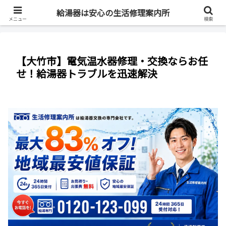
最短即日・全国対応・最大83%OFF
給湯器は安心の生活修理案内所
メニュー
検索
【大竹市】電気温水器修理・交換ならお任
せ！給湯器トラブルを迅速解決