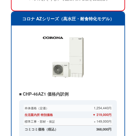
コロナ AZシリーズ（高水圧・耐食特化モデル）
■ CHP-46AZ1 価格内訳例
本体価格（定価）
1,254,440円
生活案内所 特別価格
▼ 219,000円
標準工事・部材・保証
+ 149,000円
コミコミ価格（税込）
368,000円