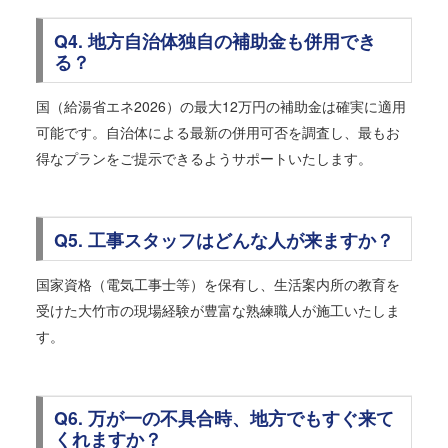
Q4. 地方自治体独自の補助金も併用でき
る？
国（給湯省エネ2026）の最大12万円の補助金は確実に適用
可能です。自治体による最新の併用可否を調査し、最もお
得なプランをご提示できるようサポートいたします。
Q5. 工事スタッフはどんな人が来ますか？
国家資格（電気工事士等）を保有し、生活案内所の教育を
受けた大竹市の現場経験が豊富な熟練職人が施工いたしま
す。
Q6. 万が一の不具合時、地方でもすぐ来て
くれますか？