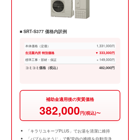
■ SRT-S377 価格内訳例
本体価格（定価）
1,331,000円
生活案内所 特別価格
▼ 333,000円
標準工事・部材・保証
+ 149,000円
コミコミ価格（税込）
482,000円
補助金適用後の実質価格
382,000
円(税込)〜
「キラリユキープPLUS」でお湯を清潔に維持
「バブルおそうじ」で配管内の堆積を自動洗浄