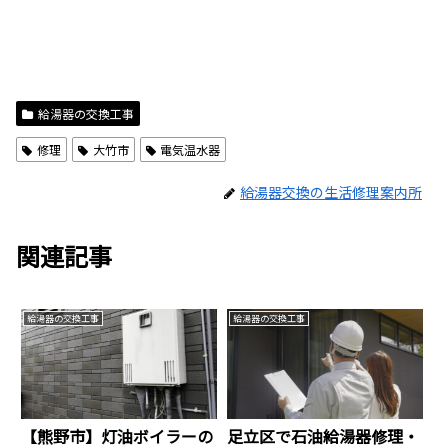
給湯器の交換工事
修理
大竹市
電気温水器
給湯器交換の生活修理案内所
関連記事
給湯器の交換工事
給湯器の交換工事
【熊野市】灯油ボイラーの
足立区で石油給湯器修理・