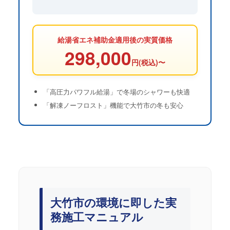
給湯省エネ補助金適用後の実質価格
298,000
円(税込)〜
「高圧力パワフル給湯」で冬場のシャワーも快適
「解凍ノーフロスト」機能で大竹市の冬も安心
大竹市の環境に即した実
務施工マニュアル