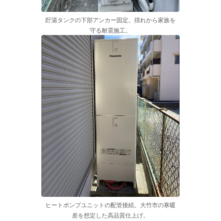
貯湯タンクの下部アンカー固定。揺れから家族を
守る耐震施工。
ヒートポンプユニットの配管接続。大竹市の寒暖
差を想定した高品質仕上げ。