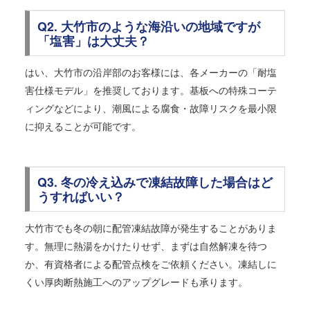
Q2. 大竹市のような海沿いの地域ですが
「塩害」は大丈夫？
はい、大竹市の沿岸部のお客様には、各メーカーの「耐塩
害仕様モデル」を推奨しております。基板への特殊コーテ
ィングなどにより、潮風による腐食・故障リスクを最小限
に抑えることが可能です。
Q3. 冬の冷え込みで凍結故障した場合はど
うすればいい？
大竹市でも冬の朝に配管凍結故障が発生することがありま
す。無理に熱湯をかけたりせず、まずは自然解凍を待つ
か、有資格者による配管点検をご依頼ください。凍結しに
くい厚肉断熱施工へのアップグレードも承ります。