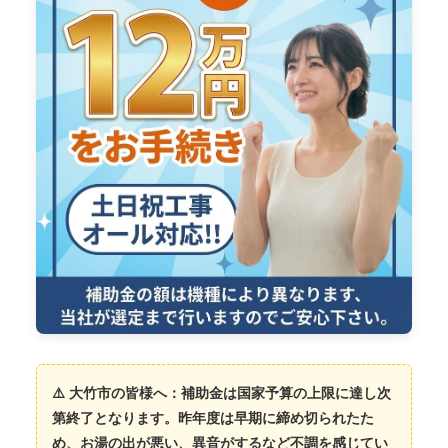
⚠️ 大竹市の皆様へ：補助金は国家予算の上限に達し次
第終了となります。昨年度は早期に締め切られたた
め、お湯の出が悪い、異音がするなど不調を感じてい