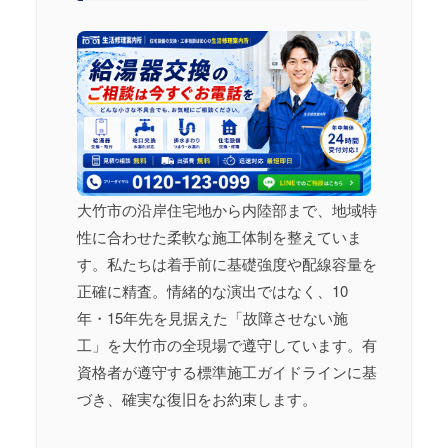
大竹市の沿岸住宅地から内陸部まで、地域特
性に合わせた柔軟な施工体制を整えていま
す。私たちは着手前に基礎強度や配線容量を
正確に精査。情緒的な演出ではなく、10
年・15年先を見据えた「故障させない施
工」を大竹市の全現場で遵守しています。有
資格者が遵守する標準施工ガイドラインに基
づき、確実な復旧をお約束します。