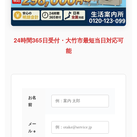
24時間365日受付・大竹市最短当日対応可
能
お名
前
メー
ル ※