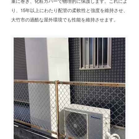
重に巻き、化粧カバーで物理的に保護します。これによ
り、15年以上にわたり配管の柔軟性と強度を維持させ、
大竹市の過酷な屋外環境でも性能を維持させます。