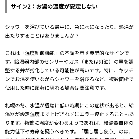
サイン2：お湯の温度が安定しない
シャワーを浴びている最中に、急に水になったり、熱湯が
出たりすることはありませんか？
これは「温度制御機能」の不調を示す典型的なサインで
す。給湯器内部のセンサーやガス（または灯油）の量を調
整する弁が劣化している可能性が高いです。特に、キッチ
ンでお湯を使いながらシャワーを浴びるなど、複数箇所で
使用した時に顕著に現れる場合は要注意です。
札幌の冬、水温が極端に低い時期にこの症状が出ると、給
湯器が設定温度まで上げきれずにエラー停止することもあ
ります。頻繁に温度が変わるようであれば、給湯器自体の
能力低下や寿命を疑うべきです。「騙し騙し使う」のは、