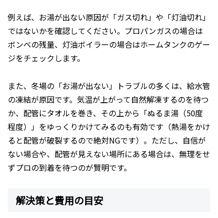
例えば、お湯が出ない原因が「ガス切れ」や「灯油切れ」
ではないかを確認してください。プロパンガスの場合は
ボンベの残量、灯油ボイラーの場合はホームタンクのゲー
ジをチェックします。
また、冬場の「お湯が出ない」トラブルの多くは、給水管
の凍結が原因です。気温が上がって自然解凍するのを待つ
か、配管にタオルを巻き、その上から「ぬるま湯（50度
程度）」をゆっくりかけてみるのも有効です（熱湯をかけ
ると配管が破裂するので絶対NGです）。ただし、自信が
ない場合や、配管が見えない場所にある場合は、無理をせ
ずプロの到着を待つのが賢明です。
解決策と費用の目安