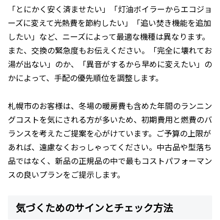
「とにかく安く済ませたい」「灯油ボイラーからエコジョ
ーズに変えて光熱費を節約したい」「追い焚き機能を追加
したい」など、ニーズによって最適な機種は異なります。
また、交換の緊急度もお伝えください。「完全に壊れてお
湯が出ない」のか、「異音がするから早めに変えたい」の
かによって、手配の優先順位を調整します。
札幌市のお客様は、冬場の暖房費も含めた年間のランニン
グコストを気にされる方が多いため、初期費用と燃費のバ
ランスを考えたご提案を心がけています。ご予算の上限が
あれば、遠慮なくおっしゃってください。中古品や型落ち
品ではなく、新品の正規品の中で最もコストパフォーマン
スの良いプランをご提示します。
気づくためのサインとチェック方法