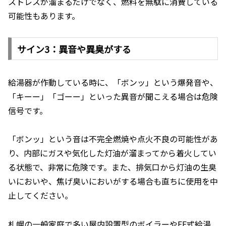
ストレスが溜まるだけでなく、燃料を無駄に消費している
可能性もあります。
サイン3：異音や異臭がする
給湯器が作動している時に、「ボンッ」という爆発音や、
「キーー」「ゴーー」といった異音が聞こえる場合は危険
信号です。
「ボンッ」という音は不完全燃焼や点火不良の可能性があ
り、内部にガスや気化した灯油が溜まってから着火してい
る状態で、非常に危険です。また、排気口から灯油の生臭
いにおいや、焦げ臭いにおいがする場合も直ちに使用を中
止してください。
札幌の一般家庭で多い屋内設置型のボイラーやFF式給湯