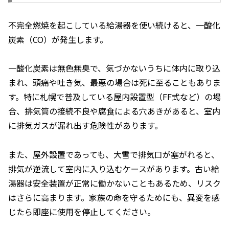
不完全燃焼を起こしている給湯器を使い続けると、一酸化
炭素（CO）が発生します。
一酸化炭素は無色無臭で、気づかないうちに体内に取り込
まれ、頭痛や吐き気、最悪の場合は死に至ることもありま
す。特に札幌で普及している屋内設置型（FF式など）の場
合、排気筒の接続不良や腐食による穴あきがあると、室内
に排気ガスが漏れ出す危険性があります。
また、屋外設置であっても、大雪で排気口が塞がれると、
排気が逆流して室内に入り込むケースがあります。古い給
湯器は安全装置が正常に働かないこともあるため、リスク
はさらに高まります。家族の命を守るためにも、異変を感
じたら即座に使用を停止してください。