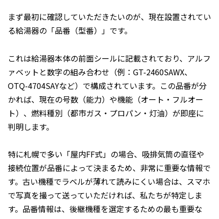
まず最初に確認していただきたいのが、現在設置されてい
る給湯器の「品番（型番）」です。
これは給湯器本体の前面シールに記載されており、アルフ
ァベットと数字の組み合わせ（例：GT-2460SAWX、
OTQ-4704SAYなど）で構成されています。この品番が分
かれば、現在の号数（能力）や機能（オート・フルオー
ト）、燃料種別（都市ガス・プロパン・灯油）が即座に
判明します。
特に札幌で多い「屋内FF式」の場合、吸排気筒の直径や
接続位置が品番によって決まるため、非常に重要な情報で
す。古い機種でラベルが薄れて読みにくい場合は、スマホ
で写真を撮って送っていただければ、私たちが特定しま
す。品番情報は、後継機種を選定するための最も重要な