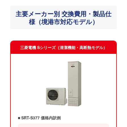
主要メーカー別 交換費用・製品仕
様（境港市対応モデル）
三菱電機 Sシリーズ（清潔機能・高断熱モデル）
■ SRT-S377 価格内訳例