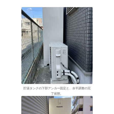
貯湯タンクの下部アンカー固定と、水平調整の完
了状態。