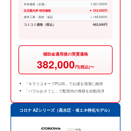
本体価格（定価）
1,331,000円
生活案内所 特別価格
▼ 333,000円
標準工事・部材・保証
+ 149,000円
コミコミ価格（税込）
482,000円
補助金適用後の実質価格
382,000
円(税込)〜
「キラリユキープPLUS」でお湯を清潔に維持
「バブルおそうじ」で配管内の堆積を自動洗浄
コロナ AZシリーズ（高水圧・省エネ特化モデル）