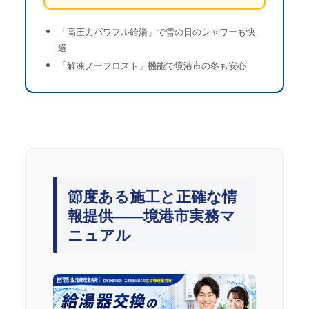
「高圧力パワフル給湯」で雪の日のシャワーも快
適
「解凍ノーフロスト」機能で境港市の冬も安心
節度ある施工と正確な情
報提供——境港市実務マ
ニュアル