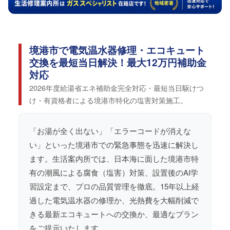
境港市で電気温水器修理・エコキュート
交換を最短当日解決！最大12万円補助金
対応
2026年度給湯省エネ補助金完全対応・最短当日駆けつ
け・有資格者による境港市特化の塩害対策施工。
「お湯が全く出ない」「エラーコードが消えな
い」といった境港市での緊急事態を迅速に解決し
ます。生活案内所では、日本海に面した境港市特
有の潮風による腐食（塩害）対策、設置後のAI学
習設定まで、プロの品質管理を徹底。15年以上経
過した電気温水器の修理か、光熱費を大幅削減で
きる最新エコキュートへの交換か、最適なプラン
をご提示いたします。