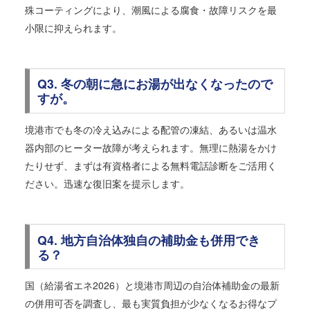
殊コーティングにより、潮風による腐食・故障リスクを最
小限に抑えられます。
Q3. 冬の朝に急にお湯が出なくなったので
すが。
境港市でも冬の冷え込みによる配管の凍結、あるいは温水
器内部のヒーター故障が考えられます。無理に熱湯をかけ
たりせず、まずは有資格者による無料電話診断をご活用く
ださい。迅速な復旧案を提示します。
Q4. 地方自治体独自の補助金も併用でき
る？
国（給湯省エネ2026）と境港市周辺の自治体補助金の最新
の併用可否を調査し、最も実質負担が少なくなるお得なプ