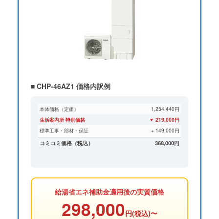
■ CHP-46AZ1 価格内訳例
本体価格（定価）
1,254,440円
生活案内所 特別価格
▼ 219,000円
標準工事・部材・保証
+ 149,000円
コミコミ価格（税込）
368,000円
給湯省エネ補助金適用後の実質価格
298,000
円(税込)〜