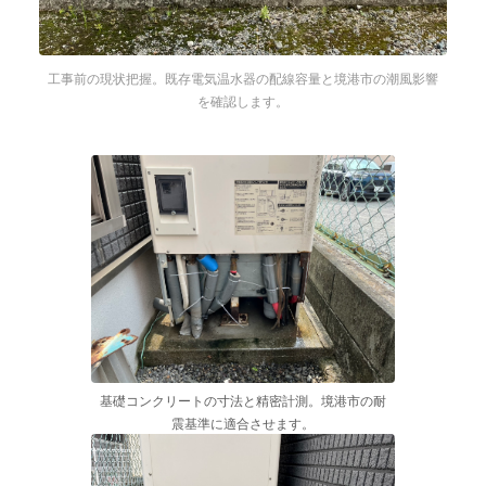
工事前の現状把握。既存電気温水器の配線容量と境港市の潮風影響
を確認します。
基礎コンクリートの寸法と精密計測。境港市の耐
震基準に適合させます。