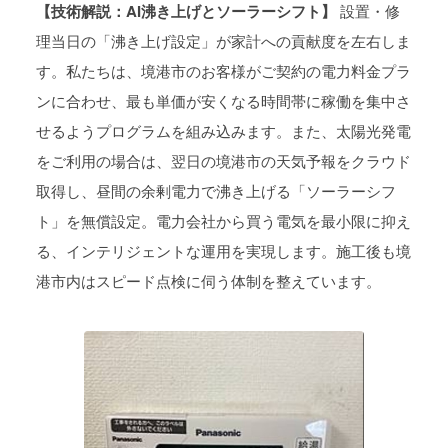
【技術解説：AI沸き上げとソーラーシフト】
設置・修
理当日の「沸き上げ設定」が家計への貢献度を左右しま
す。私たちは、境港市のお客様がご契約の電力料金プラ
ンに合わせ、最も単価が安くなる時間帯に稼働を集中さ
せるようプログラムを組み込みます。また、太陽光発電
をご利用の場合は、翌日の境港市の天気予報をクラウド
取得し、昼間の余剰電力で沸き上げる「ソーラーシフ
ト」を無償設定。電力会社から買う電気を最小限に抑え
る、インテリジェントな運用を実現します。施工後も境
港市内はスピード点検に伺う体制を整えています。