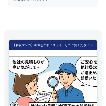
【解説マンガ】画像を左右にスライドしてご覧ください ＞