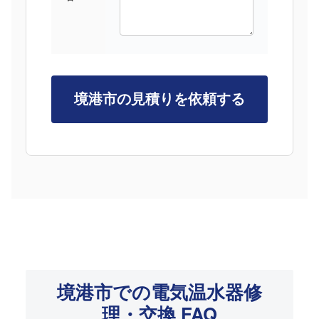
境港市での電気温水器修
理・交換 FAQ