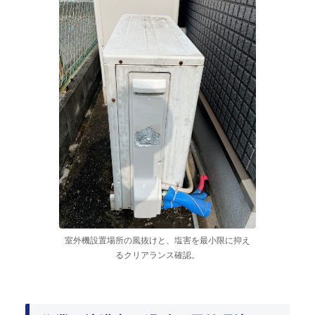
室外機設置場所の風抜けと、塩害を最小限に抑え
るクリアランス確認。