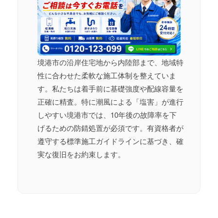
境港市の沿岸住宅地から内陸部まで、地域特
性に合わせた柔軟な施工体制を整えていま
す。私たちは着手前に基礎強度や配線容量を
正確に精査。特に潮風による「塩害」が進行
しやすい境港市では、10年後の故障率を下
げるための防錆処置が必須です。有資格者が
遵守する標準施工ガイドラインに基づき、確
実な復旧をお約束します。