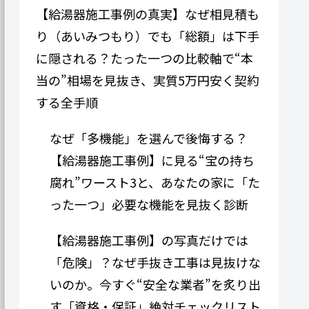
【給湯器施工事例の真実】なぜ相見積も
り（あいみつもり）でも「総額」は下手
に隠される？たった一つの比較軸で“本
当の”相場を見抜き、実質5万円安く契約
する全手順
なぜ「多機能」を選んで後悔する？
【給湯器施工事例】に見る“宝の持ち
腐れ”ワースト3と、あなたの家に「た
った一つ」必要な機能を見抜く診断
【給湯器施工事例】の写真だけでは
「危険」？なぜ手抜き工事は見抜けな
いのか。今すぐ“安全な業者”を炙り出
す「資格・保証」絶対チェックリスト