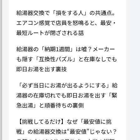
給湯器交換で「損をする人」の共通点。
エアコン感覚で店員を怒鳴ると、最安・
最短ルートが閉ざされる話
給湯器の「納期1週間」は嘘？メーカー
も隠す「互換性パズル」と在庫なしでも
即日お湯を出す裏技
「必ず当日にお湯が出るようにする」給
湯器の在庫切れでも即日お湯を出す「緊
急出湯」と順番待ちの裏側
【挑戦してるだけ】なぜ「最安値に挑
戦」の給湯器交換は“最安値”じゃない？