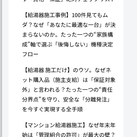
【給湯器施工事例】100件見てもム
ダ？なぜ「あなたに最適な一台」が決
まらないのか。たった一つの“家族構
成”軸で選ぶ「後悔しない」機種決定
フロー
【給湯器 施工だけ】のウソ。なぜネ
ット購入品（施主支給）は「保証対象
外」と言われる？たった一つの“責任
分界点”を守り、安全な「分離発注」
を今すぐ実現する全手順
【マンション給湯器施工】なぜ年末年
始は「管理組合の許可」が最大の壁？