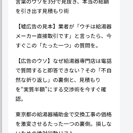
言葉のウソを3分で見抜き、本当の総額
を引き出す見積もり術
【嘘広告の見本】業者が「ウチは給湯器
メーカー直接取引です」と言ったら、今
すぐこの「たった一つ」の質問を。
【広告のウソ】なぜ給湯器専門​​店は電話
で質問すると即答できない？その「不自
然な折り返し」の裏側と、見積もり
を“実質半額”にする交渉術を今すぐ確
認。
東京都の給湯器補助金で交換工事の価格
を激変させるたった一つの裏側。損しな
いための絶対行動リスト