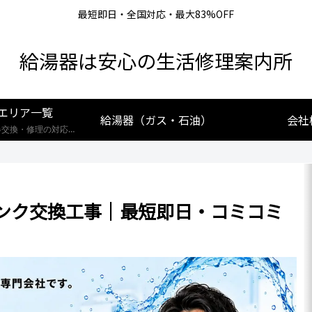
最短即日・全国対応・最大83%OFF
給湯器は安心の生活修理案内所
エリア一覧
給湯器（ガス・石油）
会社
【全国対応】給湯器交換・修理の対応エリア一覧。北海道から沖縄まで、創業25年の実績あるプロが最短即日で駆けつけます。リンナイ・ノーリツ・パロマなど全メーカー対応。お住まいの地域の施工事例や費用相場をご確認いただけます。
ンク交換工事｜最短即日・コミコミ