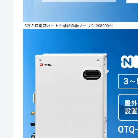
3万キロ追焚オート石油給湯器ノーリツ 208000円