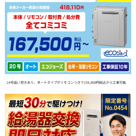
24号追い焚きあり、オートタイプがリモコンつきで159,800円税込から工事可能