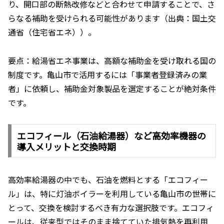
り、開口部の断熱改修などと合わせて申請することで、さ
らなる補助を受けられる可能性があります（出典：国土交
通省（住宅省エネ））。
要点：給湯省エネ事業は、高額な補助金を受け取れる国の
制度です。亀山市で活用するには「事業者登録済みの業
者」に依頼し、補助金対象製品を選定することが絶対条件
です。
エコフィール（石油給湯器）など高効率機器の
導入メリットと交換時期
高効率給湯器の中でも、石油を燃料とする「エコフィー
ル」は、特に灯油ボイラーを利用している亀山市の世帯に
とって、交換を検討するべき有力な選択肢です。エコフィ
ールは、従来型ではそのまま捨てていた排気熱を再利用