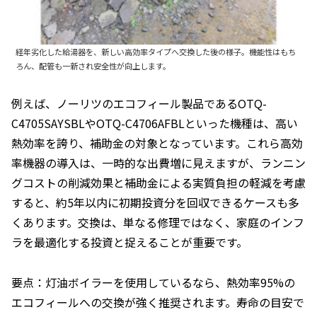
経年劣化した給湯器を、新しい高効率タイプへ交換した後の様子。機能性はもち
ろん、配管も一新され安全性が向上します。
例えば、ノーリツのエコフィール製品であるOTQ-
C4705SAYSBLやOTQ-C4706AFBLといった機種は、高い
熱効率を誇り、補助金の対象となっています。これら高効
率機器の導入は、一時的な出費増に見えますが、ランニン
グコストの削減効果と補助金による実質負担の軽減を考慮
すると、約5年以内に初期投資分を回収できるケースも多
くあります。交換は、単なる修理ではなく、家庭のインフ
ラを最適化する投資と捉えることが重要です。
要点：灯油ボイラーを使用しているなら、熱効率95%の
エコフィールへの交換が強く推奨されます。寿命の目安で