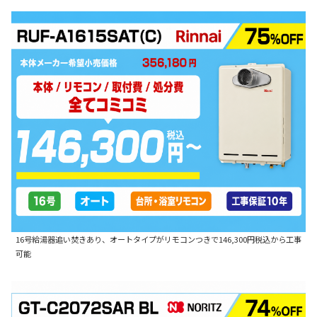
16号給湯器追い焚きあり、オートタイプがリモコンつきで146,300円税込から工事
可能