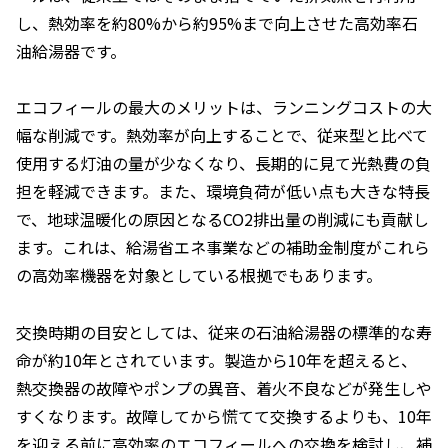
し、熱効率を約80%から約95%まで向上させた高効率石
油給湯器です。
エコフィールの最大のメリットは、ランニングコストの大
幅な削減です。熱効率が向上することで、従来型と比べて
使用する灯油の量が少なくなり、長期的に見て光熱費の負
担を軽減できます。また、環境負荷が低い点も大きな特長
で、地球温暖化の原因となるCO2排出量の削減にも貢献し
ます。これは、給湯省エネ事業などの補助金制度がこれら
の高効率機器を対象としている根拠でもあります。
交換時期の目安としては、従来の石油給湯器の標準的な寿
命が約10年とされています。製造から10年を超えると、
熱交換器の故障やポンプの異音、着火不良などが発生しや
すくなります。故障してから慌てて交換するよりも、10年
を迎える前に高効率のエコフィールへの交換を検討し、補