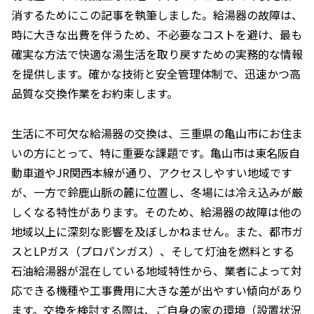
消するためにこの記事を執筆しました。給湯器の故障は、
時に大きな出費を伴うため、不必要なコストを避け、最も
確実な方法で快適な湯生活を取り戻すための実務的な情報
を提供します。確かな技術と安全管理体制で、迅速かつ高
品質な交換作業をお約束します。
生活に不可欠な給湯器の交換は、三重県の亀山市にお住ま
いの方にとって、特に重要な課題です。亀山市は東名阪自
動車道やJR関西本線が通り、アクセスしやすい地域です
が、一方で鈴鹿山脈の麓に位置し、冬場には冷え込みが厳
しくなる特性があります。そのため、給湯器の故障は他の
地域以上に深刻な影響を及ぼしかねません。また、都市ガ
スとLPガス（プロパンガス）、そして灯油を燃料とする
石油給湯器が混在している地域特性から、業者によって対
応できる機種や工事費用に大きな差が出やすい傾向があり
ます。交換を検討する際は、ご自身の家の環境（設置状況