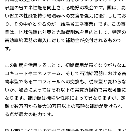
家庭の省エネ性能を向上させる絶好の機会です。国は、高
い省エネ性能を持つ給湯器への交換を強力に後押ししてお
り、その中心となるのが「給湯省エネ事業」です。この事
業は、地球温暖化対策と光熱費削減を目的として、特定の
高効率給湯器の導入に対して補助金が交付されるもので
す。
この制度を活用することで、初期費用が高くなりがちなエ
コキュートやエネファーム、そして石油給湯器における高
効率型であるエコフィールへの交換も、従来型と変わらな
いか、場合によってはそれ以下の実質負担額で実現可能に
なります。補助額は機種や性能によって異なりますが、定
額で数万円から最大10万円以上の高額な補助が受けられ
る点が最大の魅力です。
亀山市にお住まいの方がこの補助金を活用するには、まず