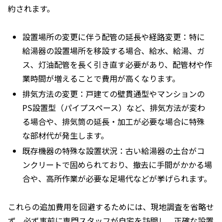
約されます。
設置場所の変更に伴う配管の延長や経路変更：特に
給湯器の設置場所を移設する場合、給水、給湯、ガ
ス、灯油配管を長く引き直す必要があり、配管材や作
業時間が増えることで費用が高くなります。
排気方法の変更：戸建ての壁貫通型やマンションの
PS設置型（パイプスペース）など、排気方法が変わ
る場合や、排気筒の延長・加工が必要な場合に特殊
な部材代が発生します。
既存機器の特殊な設置状況：古い給湯器の土台がコ
ンクリートで固められており、撤去に手間がかかる場
合や、高所作業が必要な足場代などが挙げられます。
これらの追加費用を回避するためには、現地調査を省略せ
ず、必ず事前に専門スタッフが自宅を訪問し、正確な設置