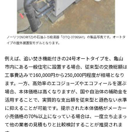
ノーリツ(NORITZ)の石油ふろ給湯器「OTQ-3706SAY」の製品写真です。オートタ
イプの屋外据置型モデルとなります。
例えば、追い焚き機能付きの24号オートタイプを、亀山
市内にある一般住宅に設置する場合、従来型の交換総額は
工事費込みで160,000円から250,000円程度が相場となり
ます。一方、高効率のエコジョーズやエコフィールを選ぶ
場合、本体価格は高くなりますが、国や自治体の補助金を
活用することで、実質的な支出額を従来型と遜色ない水準
に抑えることが可能です。提示された本体価格がメーカー
小売価格の70%以上になっている場合は、一度立ち止まっ
て他の業者の見積もりと比較検討することが推奨されま