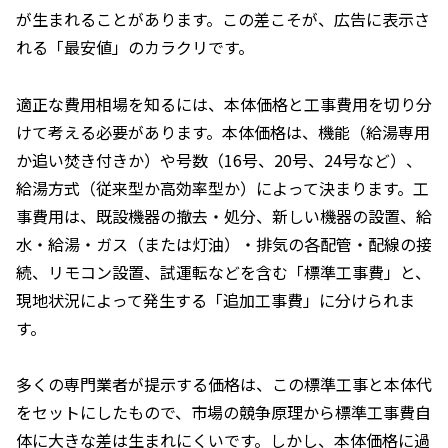
が生まれることがあります。この差こそが、広告に表示さ
れる「最安値」のカラクリです。
適正な費用相場を知るには、本体価格と工事費用を切り分
けて考える必要があります。本体価格は、機能（給湯専用
か追い焚き付きか）や号数（16号、20号、24号など）、
給湯方式（従来型か高効率型か）によって決まります。工
事費用は、既設機器の撤去・処分、新しい機器の設置、給
水・給湯・ガス（または灯油）・排気の各配管・配線の接
続、リモコン設置、試運転などを含む「標準工事費」と、
現地状況によって発生する「追加工事費」に分けられま
す。
多くの専門業者が提示する価格は、この標準工事と本体代
をセットにしたもので、市場の競争原理から標準工事費自
体に大きな差は生まれにくいです。しかし、本体価格に過