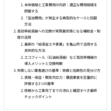
本体価格と工事費用の内訳：適正な費用相場を
把握する
「追加費用」が発生する典型的なケースと回避
方法
高効率給湯器への交換が実質最安値になる補助金・制
度の活用
最新の「給湯省エネ事業」を亀山市で活用する
具体的な方法
エコフィール（石油給湯器）など高効率機器の
導入メリットと交換時期
失敗しない業者選びの基準：実績と信頼性の見分け方
資格・保証・緊急対応力：優良業者を定量的に
評価する3つの基準
依頼から工事完了までの流れと確認すべき最終
チェックポイント