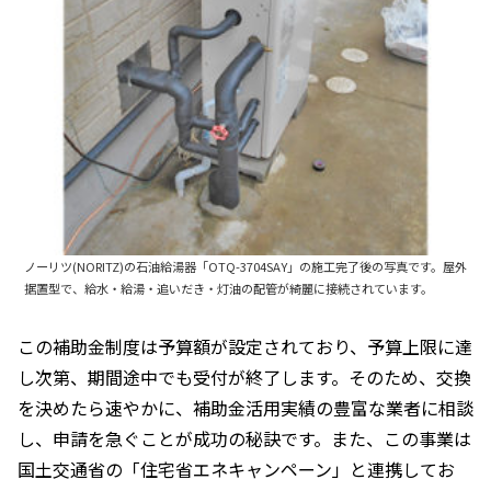
ノーリツ(NORITZ)の石油給湯器「OTQ-3704SAY」の施工完了後の写真です。屋外
据置型で、給水・給湯・追いだき・灯油の配管が綺麗に接続されています。
この補助金制度は予算額が設定されており、予算上限に達
し次第、期間途中でも受付が終了します。そのため、交換
を決めたら速やかに、補助金活用実績の豊富な業者に相談
し、申請を急ぐことが成功の秘訣です。また、この事業は
国土交通省の「住宅省エネキャンペーン」と連携してお