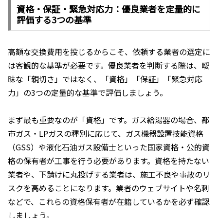
資格・保証・緊急対応力：優良業者を定量的に
評価する3つの基準
高額な交換費用を投じるからこそ、依頼する業者の選定に
は客観的な基準が必要です。優良業者を判断する際は、曖
昧な「親切さ」ではなく、「資格」「保証」「緊急対応
力」の3つの定量的な基準で評価しましょう。
まず最も重要なのが「資格」です。ガス給湯器の場合、都
市ガス・LPガスの種別に応じて、ガス機器設置技能資格
（GSS）や液化石油ガス設備士といった国家資格・公的資
格の保有者が工事を行う必要があります。資格を持たない
業者や、下請けに丸投げする業者は、施工不良や事故のリ
スクを高めることになります。業者のウェブサイトや名刺
などで、これらの資格保有者が在籍しているかを必ず確認
しましょう。