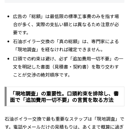
広告の「総額」は最低限の標準工事費のみを指す場
合が多く、実際の支払い額とは異なるため注意が必
要です。
石油ボイラー交換の「真の総額」は、専門家による
「現地調査」を経なければ確定できません。
口頭での約束は避け、必ず「追加費用一切不要」の一
文を明記した書面（見積書・契約書）を取り交わす
ことが交渉の絶対順序です。
「現地調査」の重要性。口頭約束を排除し、書
面で「追加費用一切不要」の言質を取る方法
石油ボイラー交換で最も重要なステップは「現地調査」で
す。電話やメールだけの見積もりは、あくまで概算に過ぎ