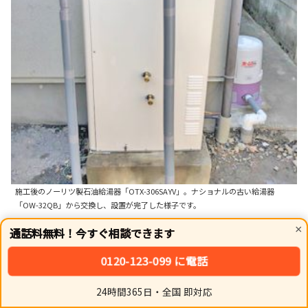
施工後のノーリツ製石油給湯器「OTX-306SAYV」。ナショナルの古い給湯器
「OW-32QB」から交換し、設置が完了した様子です。
×
通話料無料！今すぐ相談できます
要点：作業前後の「写真報告」と、「メーカー保証」およ
び「工事保証」の2重の保証体制が整っているかを確認す
0120-123-099 に電話
ることが、優良業者選定の決め手です。
24時間365日・全国 即対応
ホーム
シェア
トップ
サイドバー