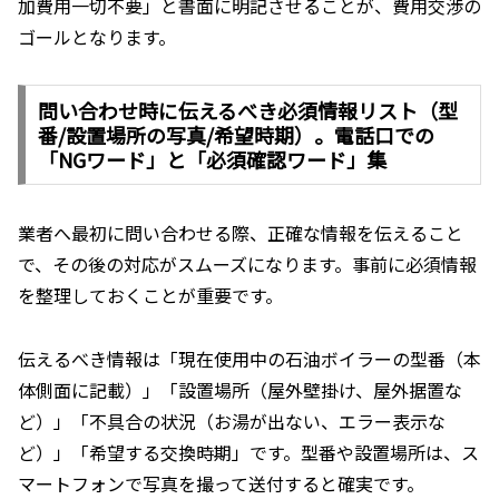
加費用一切不要」と書面に明記させることが、費用交渉の
ゴールとなります。
問い合わせ時に伝えるべき必須情報リスト（型
番/設置場所の写真/希望時期）。電話口での
「NGワード」と「必須確認ワード」集
業者へ最初に問い合わせる際、正確な情報を伝えること
で、その後の対応がスムーズになります。事前に必須情報
を整理しておくことが重要です。
伝えるべき情報は「現在使用中の石油ボイラーの型番（本
体側面に記載）」「設置場所（屋外壁掛け、屋外据置な
ど）」「不具合の状況（お湯が出ない、エラー表示な
ど）」「希望する交換時期」です。型番や設置場所は、ス
マートフォンで写真を撮って送付すると確実です。