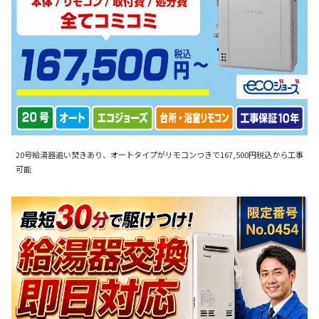
20号給湯器追い焚きあり、オートタイプがリモコンつきで167,500円税込から工事
可能