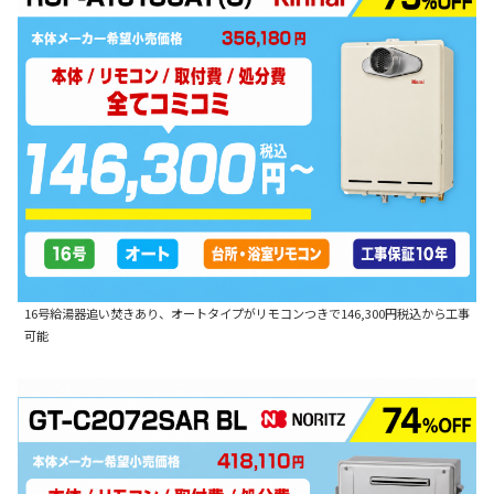
16号給湯器追い焚きあり、オートタイプがリモコンつきで146,300円税込から工事
可能