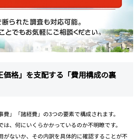
正価格」を支配する「費用構成の裏
事費」「諸経費」の3つの要素で構成されます。
では、何にいくらかかっているのか不明瞭です。
用がないか、その内訳を具体的に確認することが不