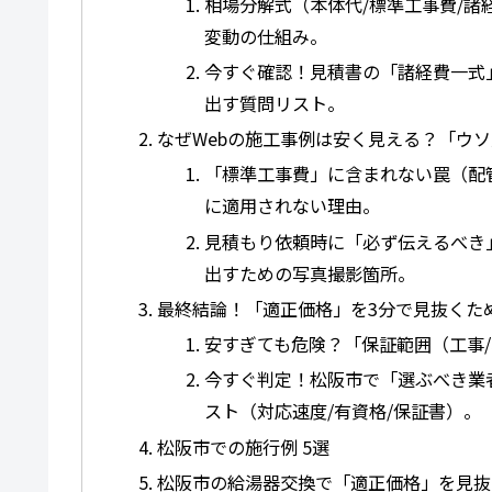
相場分解式（本体代/標準工事費/
変動の仕組み。
今すぐ確認！見積書の「諸経費一式
出す質問リスト。
なぜWebの施工事例は安く見える？「ウソ
「標準工事費」に含まれない罠（配
に適用されない理由。
見積もり依頼時に「必ず伝えるべき
出すための写真撮影箇所。
最終結論！「適正価格」を3分で見抜くた
安すぎても危険？「保証範囲（工事
今すぐ判定！松阪市で「選ぶべき業
スト（対応速度/有資格/保証書）。
松阪市での施行例 5選
松阪市の給湯器交換で「適正価格」を見抜