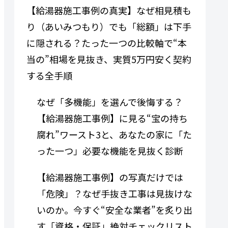
【給湯器施工事例の真実】なぜ相見積も
り（あいみつもり）でも「総額」は下手
に隠される？たった一つの比較軸で“本
当の”相場を見抜き、実質5万円安く契約
する全手順
なぜ「多機能」を選んで後悔する？
【給湯器施工事例】に見る“宝の持ち
腐れ”ワースト3と、あなたの家に「た
った一つ」必要な機能を見抜く診断
【給湯器施工事例】の写真だけでは
「危険」？なぜ手抜き工事は見抜けな
いのか。今すぐ“安全な業者”を炙り出
す「資格・保証」絶対チェックリスト