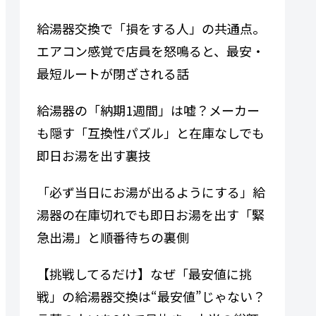
給湯器交換で「損をする人」の共通点。
エアコン感覚で店員を怒鳴ると、最安・
最短ルートが閉ざされる話
給湯器の「納期1週間」は嘘？メーカー
も隠す「互換性パズル」と在庫なしでも
即日お湯を出す裏技
「必ず当日にお湯が出るようにする」給
湯器の在庫切れでも即日お湯を出す「緊
急出湯」と順番待ちの裏側
【挑戦してるだけ】なぜ「最安値に挑
戦」の給湯器交換は“最安値”じゃない？