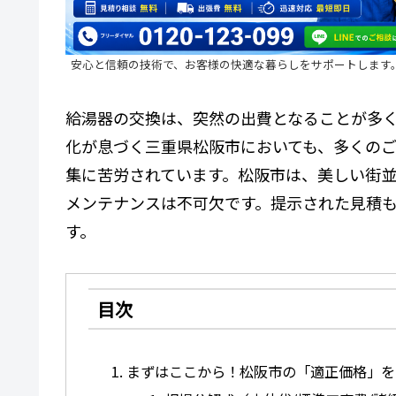
安心と信頼の技術で、お客様の快適な暮らしをサポートします
給湯器の交換は、突然の出費となることが多
化が息づく三重県松阪市においても、多くの
集に苦労されています。松阪市は、美しい街
メンテナンスは不可欠です。提示された見積
す。
目次
まずはここから！松阪市の「適正価格」を