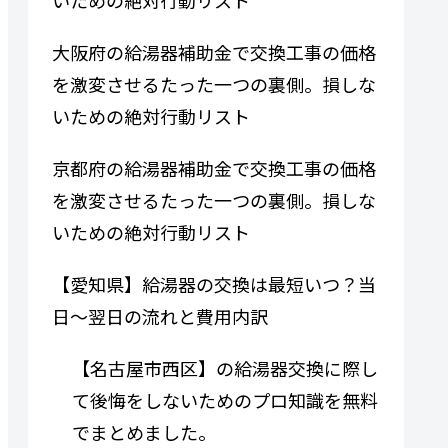
大阪府の給湯器補助金で交換工事の価格
を激変させるたった一つの裏側。損しな
いための絶対行動リスト
京都府の給湯器補助金で交換工事の価格
を激変させるたった一つの裏側。損しな
いための絶対行動リスト
【愛知県】給湯器の交換は最短いつ？当
日〜翌日の流れと費用内訳
【名古屋市西区】の給湯器交換に際し
て後悔をしないためのプロ知識を無料
でまとめました。