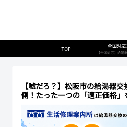
全国対応
TOP
【嘘だろ？】松阪市の給湯器交
側！たった一つの「適正価格」