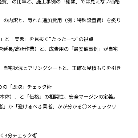
諸経費）の比率と、施工事例の「総額」では見えない価格
」の内訳と、隠れた追加費用（例：特殊設置費）を炙り
」と「実態」を見抜く“たった一つ”の視点
管延長/高所作業）と、広告用の「最安値事例」が自宅
」自宅状況ヒアリングシートと、正確な見積もりを引き
めの「即決」チェック術
/本体）」と「価格」の相関性、安全マージンの定義。
者」か「避けるべき業者」かが分かる◯×チェックリ
く3分チェック術