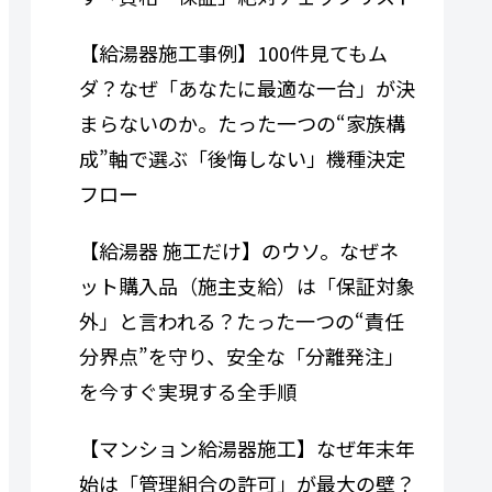
【給湯器施工事例】100件見てもム
ダ？なぜ「あなたに最適な一台」が決
まらないのか。たった一つの“家族構
成”軸で選ぶ「後悔しない」機種決定
フロー
【給湯器 施工だけ】のウソ。なぜネ
ット購入品（施主支給）は「保証対象
外」と言われる？たった一つの“責任
分界点”を守り、安全な「分離発注」
を今すぐ実現する全手順
【マンション給湯器施工】なぜ年末年
始は「管理組合の許可」が最大の壁？