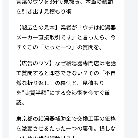
言葉のウソを3分で見抜き、本当の総額
を引き出す見積もり術
【嘘広告の見本】業者が「ウチは給湯器
メーカー直接取引です」と言ったら、今
すぐこの「たった一つ」の質問を。
【広告のウソ】なぜ給湯器専門​​店は電話
で質問すると即答できない？その「不自
然な折り返し」の裏側と、見積もり
を“実質半額”にする交渉術を今すぐ確
認。
東京都の給湯器補助金で交換工事の価格
を激変させるたった一つの裏側。損しな
いための絶対行動リスト