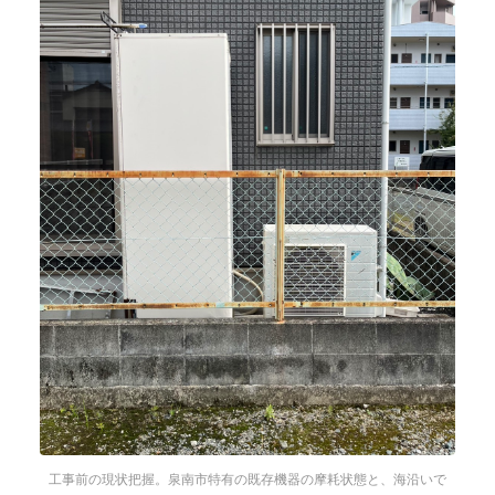
工事前の現状把握。泉南市特有の既存機器の摩耗状態と、海沿いで