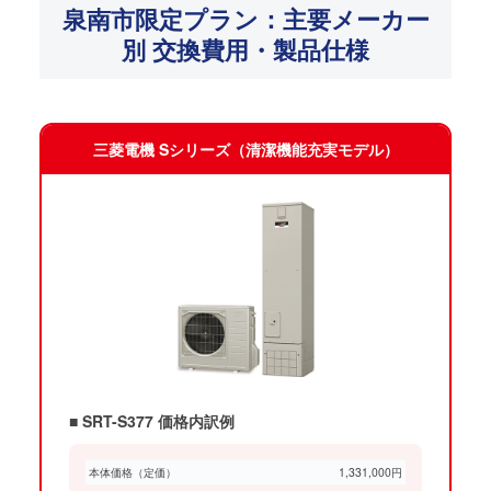
泉南市限定プラン：主要メーカー
別 交換費用・製品仕様
三菱電機 Sシリーズ（清潔機能充実モデル）
■ SRT-S377 価格内訳例
本体価格（定価）
1,331,000円