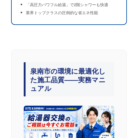
「高圧力パワフル給湯」で2階シャワーも快適
業界トップクラスの圧倒的な省エネ性能
泉南市の環境に最適化し
た施工品質——実務マニ
ュアル