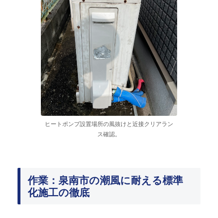
ヒートポンプ設置場所の風抜けと近接クリアラン
ス確認。
作業：泉南市の潮風に耐える標準
化施工の徹底