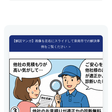
【解説マンガ】画像を左右にスライドして泉南市での解決事
例をご覧ください ＞