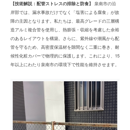
【技術解説：配管ストレスの排除と防食】
泉南市の沿
岸部では、漏水事故だけでなく「塩害による腐食」が故
障の主因となります。私たちは、最高グレードの三層構
造アルミ複合管を使用し、熱膨張・収縮を考慮した余裕
のあるレイアウトを構築。さらに、紫外線や潮風から配
管を守るため、高密度保温材を隙間なく二重に巻き、耐
候性化粧カバーで物理的に保護します。これにより、15
年以上にわたり泉南市の環境下で性能を維持させます。