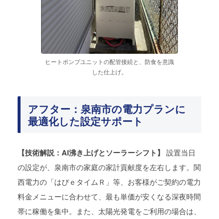
ヒートポンプユニットの配管接続と、防食を意識
した仕上げ。
アフター：泉南市の電力プランに
最適化した設定サポート
【技術解説：AI沸き上げとソーラーシフト】
設置当日
の設定が、泉南市の家庭の家計貢献度を左右します。関
西電力の「はぴｅタイムＲ」等、お客様がご契約の電力
料金メニューに合わせて、最も単価が安くなる深夜時間
帯に稼働を集中。また、太陽光発電をご利用の場合は、