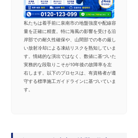
私たちは着手前に泉南市の地盤強度や配線容
量を正確に精査。特に海風の影響を受ける沿
岸部での耐久性確保や、山間部での冬の厳し
い放射冷却による凍結リスクを熟知していま
す。情緒的な演出ではなく、数値に基づいた
実務的な段取りこそが10年後の故障率を左
右します。以下のプロセスは、有資格者が遵
守する標準施工ガイドラインに基づいていま
す。