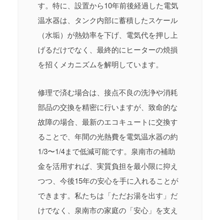
す。特に、設置から10年前後経過した電気
温水器は、タンク内部に蓄積したスケール
（水垢）が熱効率を下げ、電気代を押し上
げるだけでなく、最終的にヒーターの焼損
を招くメカニズムを解明しています。
修理で済む場合は、接点不良の洗浄や消耗
部品の交換を精密に行いますが、致命的な
故障の場合、最新のエコキュートに交換す
ることで、年間の光熱費を電気温水器の約
1/3〜1/4まで低減可能です。泉南市の補助
金を活用すれば、実質負担を最小限に抑え
つつ、今後15年の安心を手に入れることが
できます。私たちは「ただお湯を出す」だ
けでなく、泉南市の家庭の「安心」を支え