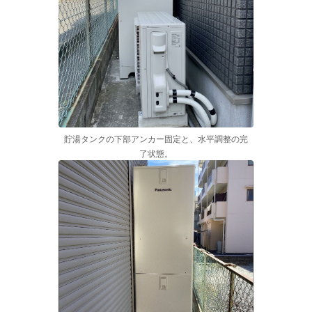
貯湯タンクの下部アンカー固定と、水平調整の完
了状態。