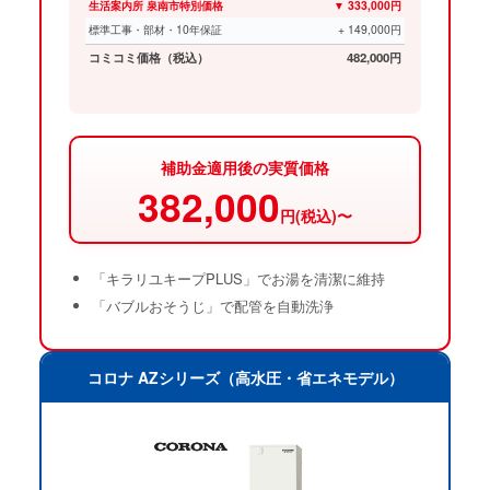
生活案内所 泉南市特別価格
▼ 333,000円
標準工事・部材・10年保証
+ 149,000円
コミコミ価格（税込）
482,000円
補助金適用後の実質価格
382,000
円(税込)〜
「キラリユキープPLUS」でお湯を清潔に維持
「バブルおそうじ」で配管を自動洗浄
コロナ AZシリーズ（高水圧・省エネモデル）