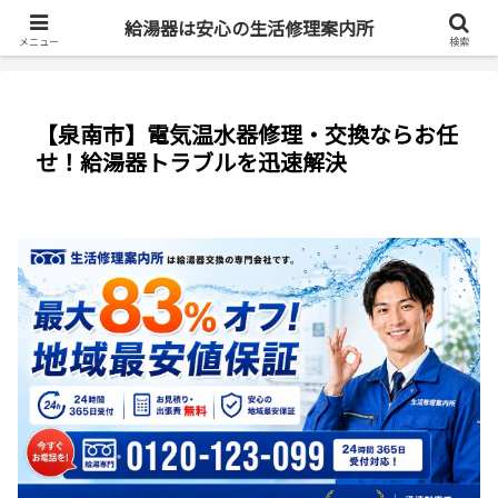
最短即日・全国対応・最大83%OFF
給湯器は安心の生活修理案内所
メニュー
検索
【泉南市】電気温水器修理・交換ならお任
せ！給湯器トラブルを迅速解決