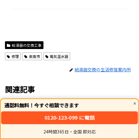
給湯器の交換工事
修理
泉南市
電気温水器
給湯器交換の生活修理案内所
関連記事
×
通話料無料！今すぐ相談できます
給湯器の交換工事
給湯器の交換工事
0120-123-099 に電話
24時間365日・全国 即対応
ホーム
シェア
トップ
サイドバー