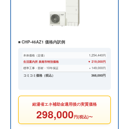
■ CHP-46AZ1 価格内訳例
本体価格（定価）
1,254,440円
生活案内所 泉南市特別価格
▼ 219,000円
標準工事・部材・10年保証
+ 149,000円
コミコミ価格（税込）
368,000円
給湯省エネ補助金適用後の実質価格
298,000
円(税込)〜