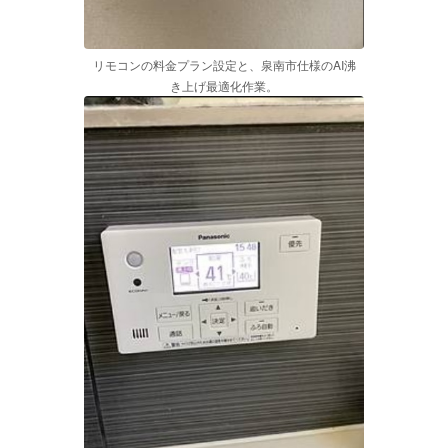
リモコンの料金プラン設定と、泉南市仕様のAI沸
き上げ最適化作業。