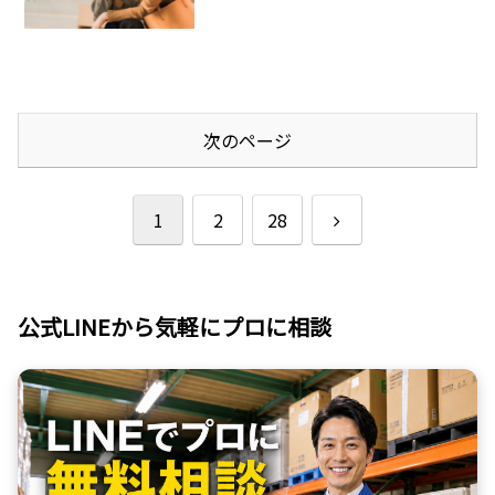
次のページ
次
1
2
28
へ
公式LINEから気軽にプロに相談