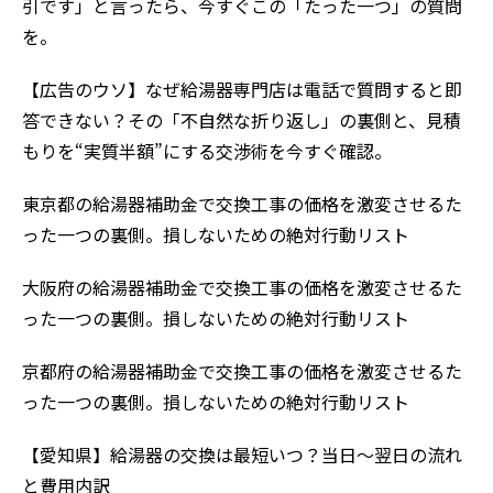
引です」と言ったら、今すぐこの「たった一つ」の質問
を。
【広告のウソ】なぜ給湯器専門​​店は電話で質問すると即
答できない？その「不自然な折り返し」の裏側と、見積
もりを“実質半額”にする交渉術を今すぐ確認。
東京都の給湯器補助金で交換工事の価格を激変させるた
った一つの裏側。損しないための絶対行動リスト
大阪府の給湯器補助金で交換工事の価格を激変させるた
った一つの裏側。損しないための絶対行動リスト
京都府の給湯器補助金で交換工事の価格を激変させるた
った一つの裏側。損しないための絶対行動リスト
【愛知県】給湯器の交換は最短いつ？当日〜翌日の流れ
と費用内訳