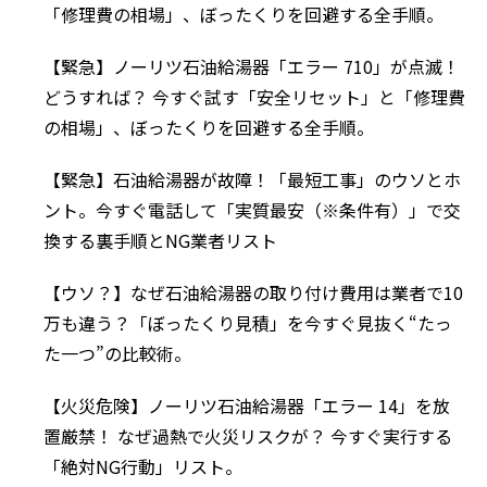
「修理費の相場」、ぼったくりを回避する全手順。
【緊急】ノーリツ石油給湯器「エラー 710」が点滅！
どうすれば？ 今すぐ試す「安全リセット」と「修理費
の相場」、ぼったくりを回避する全手順。
【緊急】石油給湯器が故障！「最短工事」のウソとホ
ント。今すぐ電話して「実質最安（※条件有）」で交
換する裏手順とNG業者リスト
【ウソ？】なぜ石油給湯器の取り付け費用は業者で10
万も違う？「ぼったくり見積」を今すぐ見抜く“たっ
た一つ”の比較術。
【火災危険】ノーリツ石油給湯器「エラー 14」を放
置厳禁！ なぜ過熱で火災リスクが？ 今すぐ実行する
「絶対NG行動」リスト。