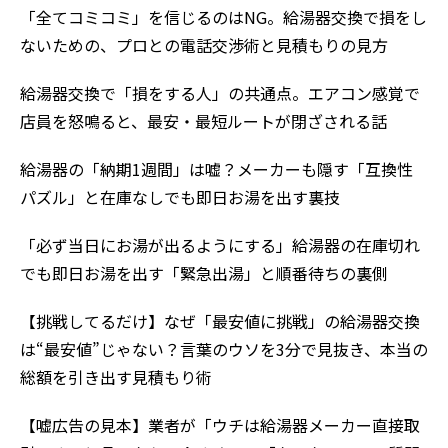
「全てコミコミ」を信じるのはNG。給湯器交換で損をし
ないための、プロとの電話交渉術と見積もりの見方
給湯器交換で「損をする人」の共通点。エアコン感覚で
店員を怒鳴ると、最安・最短ルートが閉ざされる話
給湯器の「納期1週間」は嘘？メーカーも隠す「互換性
パズル」と在庫なしでも即日お湯を出す裏技
「必ず当日にお湯が出るようにする」給湯器の在庫切れ
でも即日お湯を出す「緊急出湯」と順番待ちの裏側
【挑戦してるだけ】なぜ「最安値に挑戦」の給湯器交換
は“最安値”じゃない？言葉のウソを3分で見抜き、本当の
総額を引き出す見積もり術
【嘘広告の見本】業者が「ウチは給湯器メーカー直接取