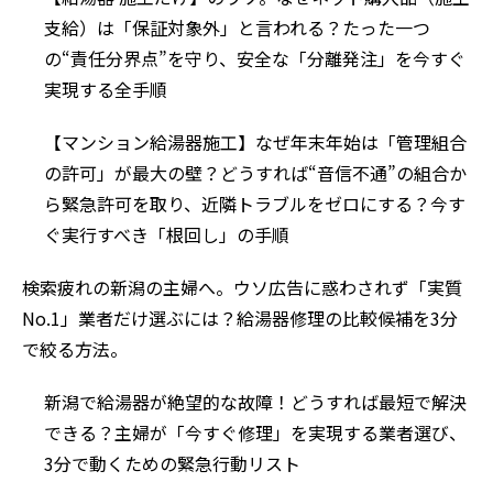
支給）は「保証対象外」と言われる？たった一つ
の“責任分界点”を守り、安全な「分離発注」を今すぐ
実現する全手順
【マンション給湯器施工】なぜ年末年始は「管理組合
の許可」が最大の壁？どうすれば“音信不通”の組合か
ら緊急許可を取り、近隣トラブルをゼロにする？今す
ぐ実行すべき「根回し」の手順
検索疲れの新潟の主婦へ。ウソ広告に惑わされず「実質
No.1」業者だけ選ぶには？給湯器修理の比較候補を3分
で絞る方法。
新潟で給湯器が絶望的な故障！どうすれば最短で解決
できる？主婦が「今すぐ修理」を実現する業者選び、
3分で動くための緊急行動リスト