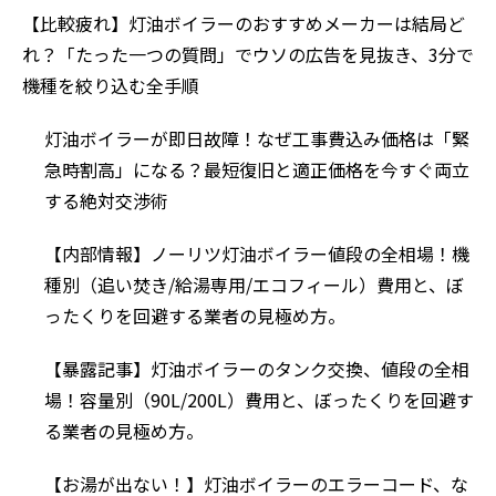
【比較疲れ】灯油ボイラーのおすすめメーカーは結局ど
れ？「たった一つの質問」でウソの広告を見抜き、3分で
機種を絞り込む全手順
灯油ボイラーが即日故障！なぜ工事費込み価格は「緊
急時割高」になる？最短復旧と適正価格を今すぐ両立
する絶対交渉術
【内部情報】ノーリツ灯油ボイラー値段の全相場！機
種別（追い焚き/給湯専用/エコフィール）費用と、ぼ
ったくりを回避する業者の見極め方。
【暴露記事】灯油ボイラーのタンク交換、値段の全相
場！容量別（90L/200L）費用と、ぼったくりを回避す
る業者の見極め方。
【お湯が出ない！】灯油ボイラーのエラーコード、な