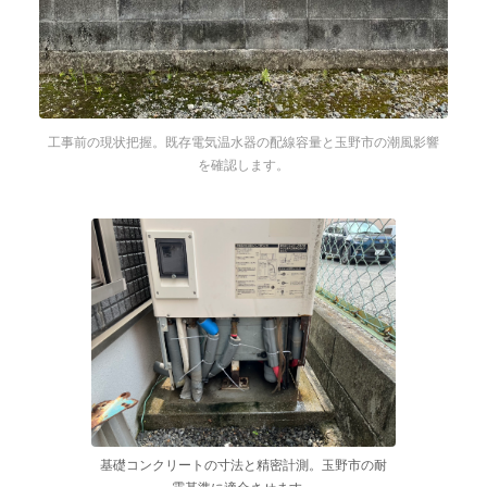
工事前の現状把握。既存電気温水器の配線容量と玉野市の潮風影響
を確認します。
基礎コンクリートの寸法と精密計測。玉野市の耐
震基準に適合させます。