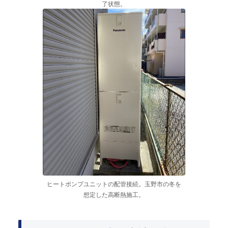
了状態。
ヒートポンプユニットの配管接続。玉野市の冬を
想定した高断熱施工。