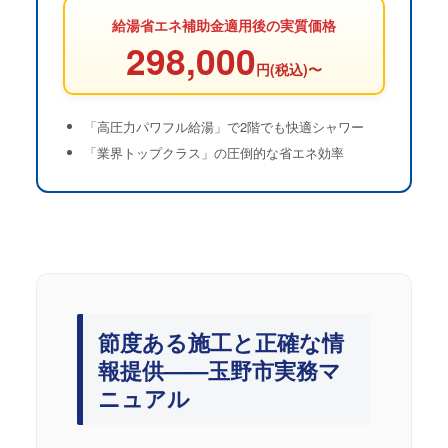
給湯省エネ補助金適用後の実質価格
298,000
円(税込)〜
「高圧力パワフル給湯」で2階でも快適シャワー
「業界トップクラス」の圧倒的な省エネ効率
節度ある施工と正確な情
報提供——玉野市実務マ
ニュアル