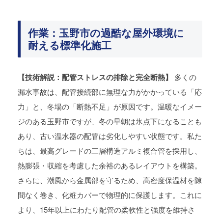
作業：玉野市の過酷な屋外環境に
耐える標準化施工
【技術解説：配管ストレスの排除と完全断熱】
多くの
漏水事故は、配管接続部に無理な力がかかっている「応
力」と、冬場の「断熱不足」が原因です。温暖なイメー
ジのある玉野市ですが、冬の早朝は氷点下になることも
あり、古い温水器の配管は劣化しやすい状態です。私た
ちは、最高グレードの三層構造アルミ複合管を採用し、
熱膨張・収縮を考慮した余裕のあるレイアウトを構築。
さらに、潮風から金属部を守るため、高密度保温材を隙
間なく巻き、化粧カバーで物理的に保護します。これに
より、15年以上にわたり配管の柔軟性と強度を維持さ