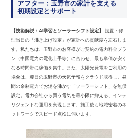
アフター：玉野市の家計を支える
初期設定とサポート
【技術解説：AI学習とソーラーシフト設定】
設置・修
理当日の「沸き上げ設定」が家計への貢献度を左右しま
す。私たちは、玉野市のお客様がご契約の電力料金プラ
ン（中国電力の電化上手等）に合わせ、最も単価が安く
なる時間帯に稼働を集中。また、太陽光発電をご利用の
場合は、翌日の玉野市の天気予報をクラウド取得し、昼
間の余剰電力でお湯を沸かす「ソーラーシフト」を無償
設定。電力会社から買う電気を最小限に抑える、インテ
リジェントな運用を実現します。施工後も地域密着のネ
ットワークでスピード点検に伺います。