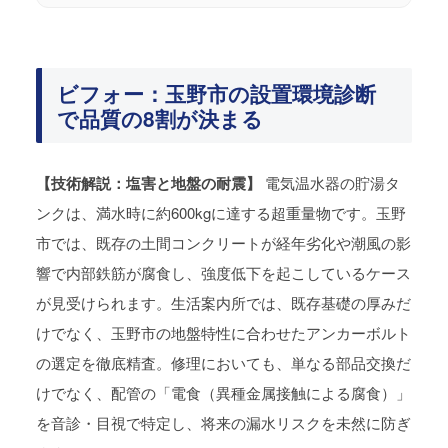
ビフォー：玉野市の設置環境診断
で品質の8割が決まる
【技術解説：塩害と地盤の耐震】
電気温水器の貯湯タ
ンクは、満水時に約600kgに達する超重量物です。玉野
市では、既存の土間コンクリートが経年劣化や潮風の影
響で内部鉄筋が腐食し、強度低下を起こしているケース
が見受けられます。生活案内所では、既存基礎の厚みだ
けでなく、玉野市の地盤特性に合わせたアンカーボルト
の選定を徹底精査。修理においても、単なる部品交換だ
けでなく、配管の「電食（異種金属接触による腐食）」
を音診・目視で特定し、将来の漏水リスクを未然に防ぎ