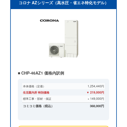
コロナ AZシリーズ（高水圧・省エネ特化モデル）
■ CHP-46AZ1 価格内訳例
本体価格（定価）
1,254,440円
生活案内所 特別価格
▼ 219,000円
標準工事・部材・保証
+ 149,000円
コミコミ価格（税込）
368,000円