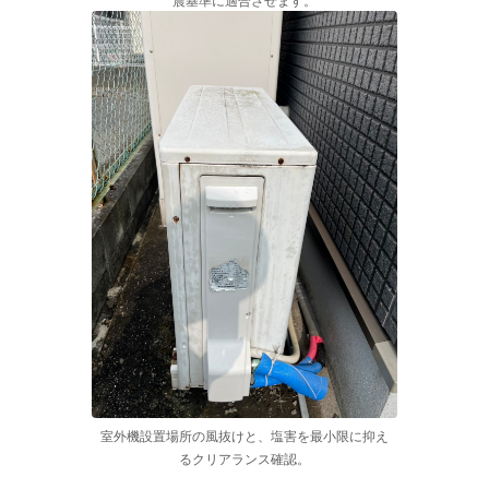
室外機設置場所の風抜けと、塩害を最小限に抑え
るクリアランス確認。