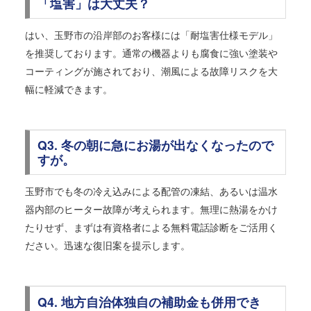
「塩害」は大丈夫？
はい、玉野市の沿岸部のお客様には「耐塩害仕様モデル」
を推奨しております。通常の機器よりも腐食に強い塗装や
コーティングが施されており、潮風による故障リスクを大
幅に軽減できます。
Q3. 冬の朝に急にお湯が出なくなったので
すが。
玉野市でも冬の冷え込みによる配管の凍結、あるいは温水
器内部のヒーター故障が考えられます。無理に熱湯をかけ
たりせず、まずは有資格者による無料電話診断をご活用く
ださい。迅速な復旧案を提示します。
Q4. 地方自治体独自の補助金も併用でき