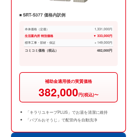
■ SRT-S377 価格内訳例
本体価格（定価）
1,331,000円
生活案内所 特別価格
▼ 333,000円
標準工事・部材・保証
+ 149,000円
コミコミ価格（税込）
482,000円
補助金適用後の実質価格
382,000
円(税込)〜
「キラリユキープPLUS」でお湯を清潔に維持
「バブルおそうじ」で配管内を自動洗浄