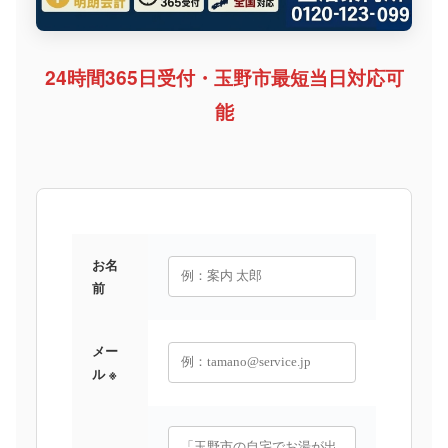
24時間365日受付・玉野市最短当日対応可
能
お名
前
メー
ル ※