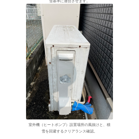
雪基準に適合させます。
室外機（ヒートポンプ）設置場所の風抜けと、積
雪を回避するクリアランス確認。