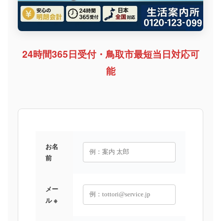
24時間365日受付・鳥取市最短当日対応可
能
お名
前
メー
ル ※