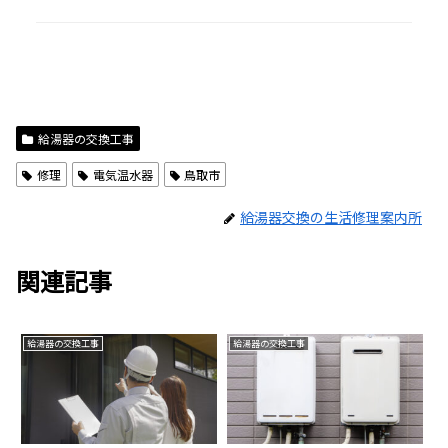
給湯器の交換工事
修理
電気温水器
鳥取市
給湯器交換の生活修理案内所
関連記事
給湯器の交換工事
給湯器の交換工事