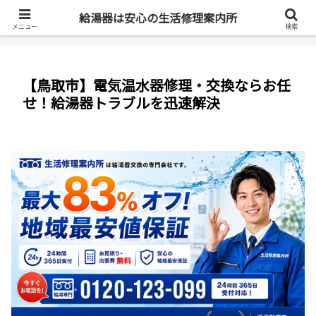
最短即日・全国対応・最大83%OFF
給湯器は安心の生活修理案内所
メニュー
検索
【鳥取市】電気温水器修理・交換ならお任
せ！給湯器トラブルを迅速解決