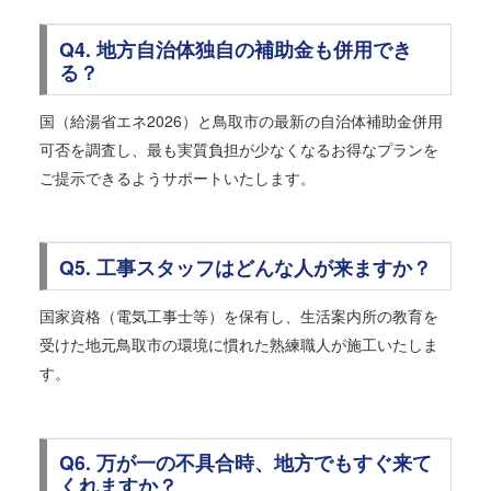
Q4. 地方自治体独自の補助金も併用でき
る？
国（給湯省エネ2026）と鳥取市の最新の自治体補助金併用
可否を調査し、最も実質負担が少なくなるお得なプランを
ご提示できるようサポートいたします。
Q5. 工事スタッフはどんな人が来ますか？
国家資格（電気工事士等）を保有し、生活案内所の教育を
受けた地元鳥取市の環境に慣れた熟練職人が施工いたしま
す。
Q6. 万が一の不具合時、地方でもすぐ来て
くれますか？