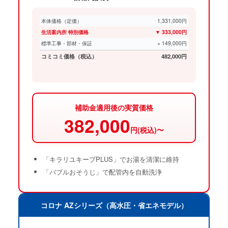
本体価格（定価）
1,331,000円
生活案内所 特別価格
▼ 333,000円
標準工事・部材・保証
+ 149,000円
コミコミ価格（税込）
482,000円
補助金適用後の実質価格
382,000
円(税込)〜
「キラリユキープPLUS」でお湯を清潔に維持
「バブルおそうじ」で配管内を自動洗浄
コロナ AZシリーズ（高水圧・省エネモデル）