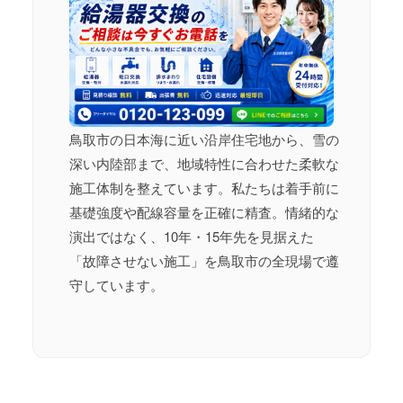
鳥取市の日本海に近い沿岸住宅地から、雪の
深い内陸部まで、地域特性に合わせた柔軟な
施工体制を整えています。私たちは着手前に
基礎強度や配線容量を正確に精査。情緒的な
演出ではなく、10年・15年先を見据えた
「故障させない施工」を鳥取市の全現場で遵
守しています。