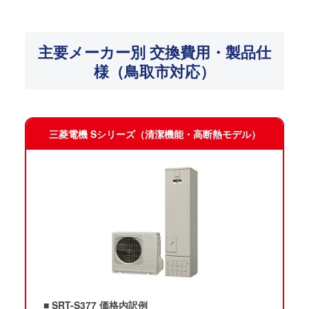
主要メーカー別 交換費用・製品仕
様（鳥取市対応）
三菱電機 Sシリーズ（清潔機能・高断熱モデル）
■ SRT-S377 価格内訳例