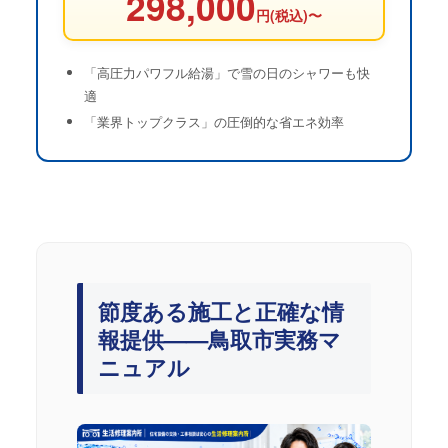
298,000
円(税込)〜
「高圧力パワフル給湯」で雪の日のシャワーも快
適
「業界トップクラス」の圧倒的な省エネ効率
節度ある施工と正確な情
報提供——鳥取市実務マ
ニュアル