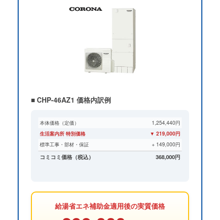
■ CHP-46AZ1 価格内訳例
本体価格（定価）
1,254,440円
生活案内所 特別価格
▼ 219,000円
標準工事・部材・保証
+ 149,000円
コミコミ価格（税込）
368,000円
給湯省エネ補助金適用後の実質価格