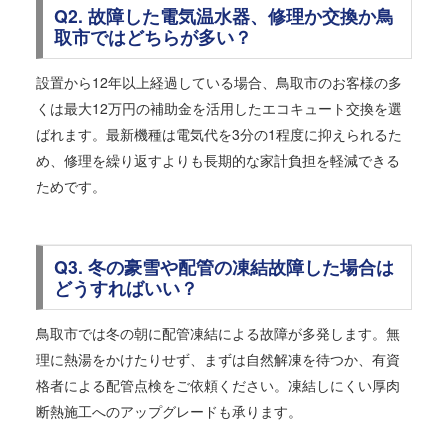
Q2. 故障した電気温水器、修理か交換か鳥
取市ではどちらが多い？
設置から12年以上経過している場合、鳥取市のお客様の多
くは最大12万円の補助金を活用したエコキュート交換を選
ばれます。最新機種は電気代を3分の1程度に抑えられるた
め、修理を繰り返すよりも長期的な家計負担を軽減できる
ためです。
Q3. 冬の豪雪や配管の凍結故障した場合は
どうすればいい？
鳥取市では冬の朝に配管凍結による故障が多発します。無
理に熱湯をかけたりせず、まずは自然解凍を待つか、有資
格者による配管点検をご依頼ください。凍結しにくい厚肉
断熱施工へのアップグレードも承ります。