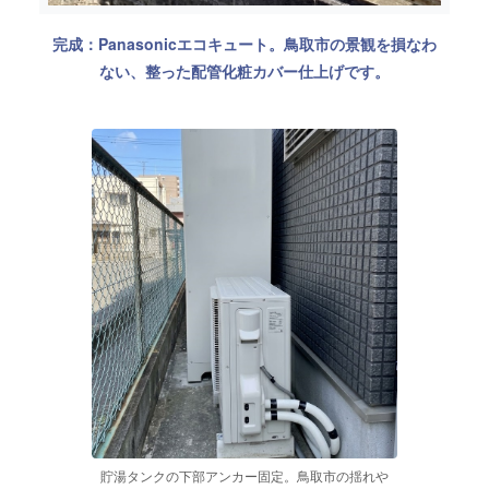
完成：Panasonicエコキュート。鳥取市の景観を損なわ
ない、整った配管化粧カバー仕上げです。
貯湯タンクの下部アンカー固定。鳥取市の揺れや