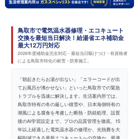
鳥取市で電気温水器修理・エコキュート
交換を最短当日解決！給湯省エネ補助金
最大12万円対応
2026年度補助金完全対応・最短当日駆けつけ・有資格者
による鳥取市特化の耐雪・防寒施工。
「朝起きたらお湯が出ない」「エラーコードが出
てお風呂が沸かせない」といった鳥取市での緊急
トラブルを迅速に解決します。生活案内所では、
鳥取市特有の冬の厳しい積雪や、日本海側特有の
潮風による腐食を考慮した断熱・防錆処理、設置
後のAI学習設定まで、プロの品質管理を徹底。15
年以上経過した電気温水器の修理か、光熱費を大
幅削減できる最新エコキュートへの交換か、最適