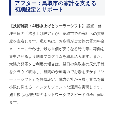
アフター：鳥取市の家計を支える
初期設定とサポート
【技術解説：AI沸き上げとソーラーシフト】
設置・修
理当日の「沸き上げ設定」が、鳥取市での家計への貢献
度を左右します。私たちは、お客様がご契約の電力料金
メニューに合わせ、最も単価が安くなる時間帯に稼働を
集中させるよう制御プログラムを組み込みます。また、
太陽光発電をご利用の場合は、翌日の鳥取市の天気予報
をクラウド取得し、昼間の余剰電力でお湯を沸かす「ソ
ーラーシフト」を無償設定。電力会社から買う電気を最
小限に抑える、インテリジェントな運用を実現します。
施工後も地域密着のネットワークでスピード点検に伺い
ます。