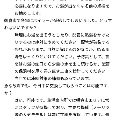
必要になりますので、お湯が出なくなる前の点検を
お勧めします。
朝倉市で冬場にボイラーが凍結してしまいました。どうす
ればいいですか？
無理にお湯を出そうとしたり、配管に熱湯をかけた
りするのは絶対にやめてください。配管が破裂する
恐れがあります。自然に解けるのを待つか、ぬるま
湯をゆっくりとかけてください。予防策として、夜
間はお湯の蛇口から少量の水を出し続けるか、配管
の保温材を厚く巻き直す工事を検討してください。
当店では凍結対策の補修も承っています。
急な故障でも、今日中に交換してもらうことは可能です
か？
はい、可能です。生活案内所では朝倉市エリアに常
時スタッフが待機しており、主要な機種（ノーリツ
等の人気モデル）は常に在庫を確保しています。最