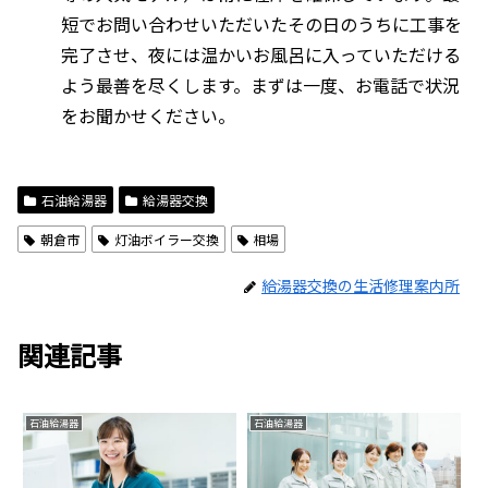
短でお問い合わせいただいたその日のうちに工事を
完了させ、夜には温かいお風呂に入っていただける
よう最善を尽くします。まずは一度、お電話で状況
をお聞かせください。
石油給湯器
給湯器交換
朝倉市
灯油ボイラー交換
相場
給湯器交換の生活修理案内所
関連記事
石油給湯器
石油給湯器