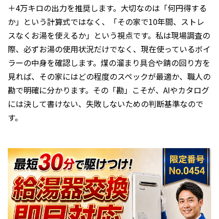
＋4万キロの出力を推奨します。大切なのは「何円得する
か」という計算式ではなく、「その家で10年間、ストレ
スなくお湯を使えるか」という視点です。私は現場調査の
際、必ずお湯の使用状況だけでなく、現在使っているボイ
ラーの中身を確認します。煤の溜まり具合や錆の回り方を
見れば、その家にはどの程度のスペックが最適か、職人の
勘で明確に分かります。その「勘」こそが、AIやカタログ
には決して書けない、失敗しないための判断基準なので
す。