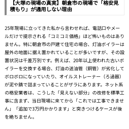
【大塚の現場の真実】朝倉市の現場で「格安見
積もり」が通用しない理由
25年現場に立ってきた私から言わせれば、電話口やメー
ルだけで提示される「コミコミ価格」ほど怖いものはあり
ません。特に朝倉市の戸建て住宅の場合、灯油ボイラーは
屋外の地面に据え置かれていることが多いですが、その設
置状況は千差万別です。例えば、20年以上使われた古いボ
イラーを交換する場合、灯油の送油管（銅管）が劣化して
ボロボロになっていたり、オイルストレーナー（ろ過器）
が泥や錆で詰まっていることがザラにあります。ネット系
の格安業者は、こうした「見えない部分」の改修を標準工
事に含まず、当日現場に来てから「これでは工事できませ
ん」「追加で3万円かかります」と突きつけるケースが後
を絶ちません。