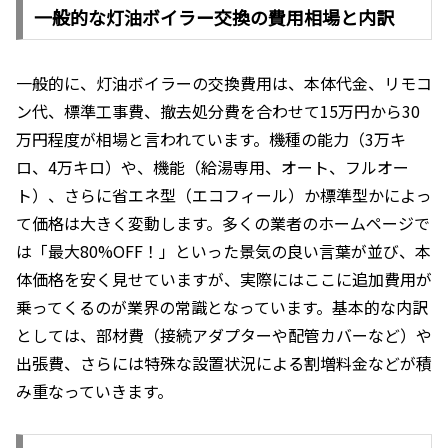
一般的な灯油ボイラー交換の費用相場と内訳
一般的に、灯油ボイラーの交換費用は、本体代金、リモコ
ン代、標準工事費、撤去処分費を合わせて15万円から30
万円程度が相場と言われています。機種の能力（3万キ
ロ、4万キロ）や、機能（給湯専用、オート、フルオー
ト）、さらに省エネ型（エコフィール）か標準型かによっ
て価格は大きく変動します。多くの業者のホームページで
は「最大80%OFF！」といった景気の良い言葉が並び、本
体価格を安く見せていますが、実際にはここに追加費用が
乗ってくるのが業界の常識となっています。基本的な内訳
としては、部材費（接続アダプターや配管カバーなど）や
出張費、さらには特殊な設置状況による割増料金などが積
み重なっていきます。