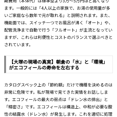
期費用（本体代）は標準型より3万〜5万円ほど高くなり
ます。一般的には「4人以上の家族で、お湯の使用量が多
いご家庭なら数年で元が取れる」と説明されます。また、
機能面では、スイッチ一つでお風呂が沸く「オート」や、
配管洗浄まで自動で行う「フルオート」が主流となってい
ますが、これらは利便性とコストのバランスで選ぶべきと
されています。
【大塚の現場の真実】朝倉の「水」と「環境」
がエコフィールの寿命を左右する
カタログスペック上の「節約額」だけで機種を決めるのは
非常に危険です。私が現場で見てきた実情をお話ししま
す。エコフィールの最大の弱点は「ドレン水の排出」と
「精密さ」です。エコフィールは構造上、中和が必要な酸
性の結露水（ドレン水）が発生します。これを適切に処理