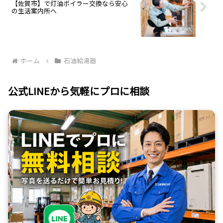
【佐賀市】で灯油ボイラー交換なら安心
の生活案内所へ
ホーム
石油給湯器
公式LINEから気軽にプロに相談