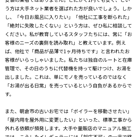
う方は大手ネット業者を選ばれた方が良いでしょう。しか
し、「今日お風呂に入りたい」「他社に工事を断られた」
「絶対に失敗したくない」という方は、ぜひ私に相談して
ください。私が教育しているスタッフたちには、常に「お
客様のニーズの裏側を読み取れ」と教えています。例え
ば、他社で「商品が品薄で1ヶ月待ちです」と言われたお
客様がいらっしゃいました。私たちは独自のルートと在庫
管理で、その日のうちに代替機を持って駆けつけ、お湯を
出しました。これは、単にモノを売っているのではなく
「お湯が出る日常」を売っているという自負があるからで
す。
また、朝倉市の古いお宅では「ボイラーを移動させたい」
「屋内用を屋外用に変更したい」といった、標準工事から
外れる依頼が頻発します。大手や量販店のマニュアル施工
では、こうしたイレギュラーには「対応不可」の一言で終