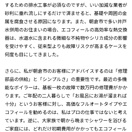
するための排水工事が必須なのですが、いい加減な業者が
砂利に垂れ流しにするだけで済ませると、基礎や周囲の金
属を腐食させる原因になります。また、朝倉市で多い井戸
水併用のお住まいの場合、エコフィールの高効率な熱交換
器は、水道水に含まれる微細な不純物やシリカ成分の影響
を受けやすく、従来型よりも故障リスクが高まるケースを
何度も目にしてきました。
さらに、私が朝倉市のお客様にアドバイスするのは「修理
部品の供給」と「シンプルさ」の重要性です。最近の多機
能なボイラーは、基板一枚の故障で数万円の修理費がかか
ります。ご年配の二人暮らしで「お風呂にお湯が溜まれば
十分」というお客様に対し、高価なフルオートタイプやエ
コフィールを勧めるのは、私はプロの仕事ではないと考え
ています。逆に、大家族で朝から晩までシャワーを浴びる
ご家庭には、どれだけ初期費用がかかってもエコフィール