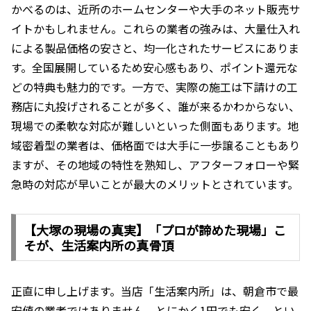
かべるのは、近所のホームセンターや大手のネット販売サ
イトかもしれません。これらの業者の強みは、大量仕入れ
による製品価格の安さと、均一化されたサービスにありま
す。全国展開しているため安心感もあり、ポイント還元な
どの特典も魅力的です。一方で、実際の施工は下請けの工
務店に丸投げされることが多く、誰が来るかわからない、
現場での柔軟な対応が難しいといった側面もあります。地
域密着型の業者は、価格面では大手に一歩譲ることもあり
ますが、その地域の特性を熟知し、アフターフォローや緊
急時の対応が早いことが最大のメリットとされています。
【大塚の現場の真実】「プロが諦めた現場」こ
そが、生活案内所の真骨頂
正直に申し上げます。当店「生活案内所」は、朝倉市で最
安値の業者ではありません。とにかく1円でも安く、とい