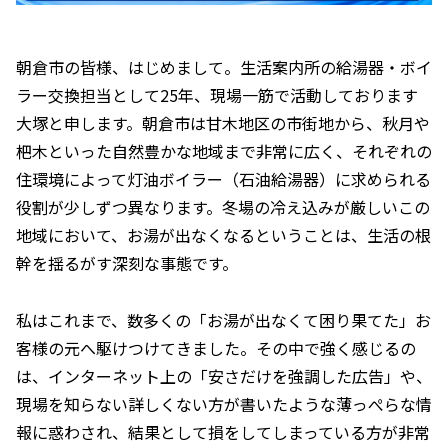
朝倉市の皆様、はじめまして。生活案内所の給湯器・ボイ
ラー交換担当として25年、現場一筋で活動しております
大塚と申します。朝倉市は甘木地区の市街地から、秋月や
杷木といった自然豊かな地域まで非常に広く、それぞれの
住環境によって灯油ボイラー（石油給湯器）に求められる
役割が少しずつ異なります。冬場の冷え込みが厳しいこの
地域において、お湯が出なくなるということは、生活の根
幹を揺るがす深刻な事態です。
私はこれまで、数多くの「お湯が出なくて困り果てた」お
客様の元へ駆けつけてきました。その中で強く感じるの
は、インターネット上の「安さだけを強調した広告」や、
現場を知らない詳しくない方が書いたような薄っぺらな情
報に惑わされ、結果として損をしてしまっている方が非常