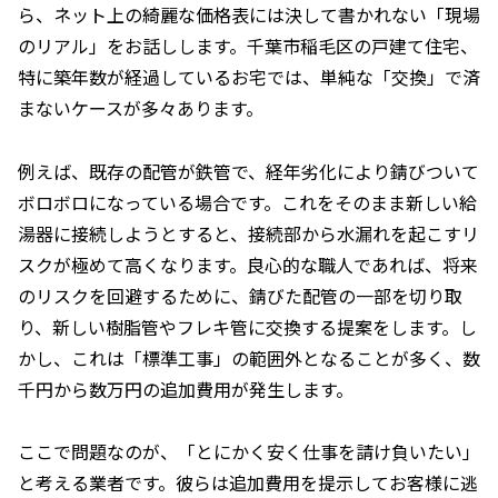
ら、ネット上の綺麗な価格表には決して書かれない「現場
のリアル」をお話しします。千葉市稲毛区の戸建て住宅、
特に築年数が経過しているお宅では、単純な「交換」で済
まないケースが多々あります。
例えば、既存の配管が鉄管で、経年劣化により錆びついて
ボロボロになっている場合です。これをそのまま新しい給
湯器に接続しようとすると、接続部から水漏れを起こすリ
スクが極めて高くなります。良心的な職人であれば、将来
のリスクを回避するために、錆びた配管の一部を切り取
り、新しい樹脂管やフレキ管に交換する提案をします。し
かし、これは「標準工事」の範囲外となることが多く、数
千円から数万円の追加費用が発生します。
ここで問題なのが、「とにかく安く仕事を請け負いたい」
と考える業者です。彼らは追加費用を提示してお客様に逃