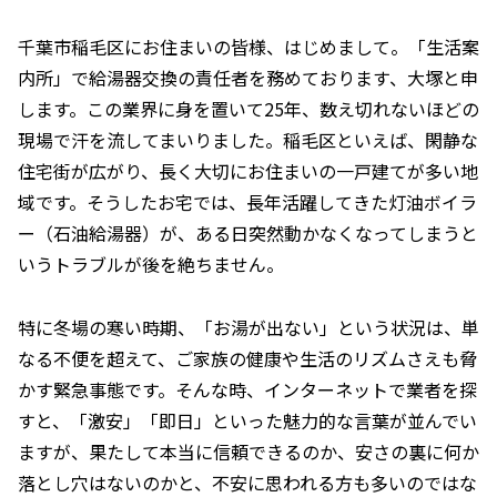
千葉市稲毛区にお住まいの皆様、はじめまして。「生活案
内所」で給湯器交換の責任者を務めております、大塚と申
します。この業界に身を置いて25年、数え切れないほどの
現場で汗を流してまいりました。稲毛区といえば、閑静な
住宅街が広がり、長く大切にお住まいの一戸建てが多い地
域です。そうしたお宅では、長年活躍してきた灯油ボイラ
ー（石油給湯器）が、ある日突然動かなくなってしまうと
いうトラブルが後を絶ちません。
特に冬場の寒い時期、「お湯が出ない」という状況は、単
なる不便を超えて、ご家族の健康や生活のリズムさえも脅
かす緊急事態です。そんな時、インターネットで業者を探
すと、「激安」「即日」といった魅力的な言葉が並んでい
ますが、果たして本当に信頼できるのか、安さの裏に何か
落とし穴はないのかと、不安に思われる方も多いのではな