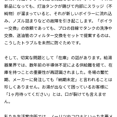
新品になっても、灯油タンクが錆びて内部にスラッジ（不
純物）が溜まっていると、それが新しいボイラーに流れ込
み、ノズル詰まりなどの故障を引き起こします。「ボイラ
ー交換」の依頼であっても、プロの目線でタンクの洗浄や
交換、送油管のフィルター交換をセットで提案するのは、
こうしたトラブルを未然に防ぐためです。
そして、切実な問題として「在庫」の話があります。給湯
器業界では、数年前の半導体不足による供給難を経て、在
庫を持つことの重要性が再認識されました。冬場の繁忙
期、メーカーに発注しても「納期未定」と言われることは
珍しくありません。お湯が出なくて困っているお客様に
「1ヶ月待ってください」とは、口が裂けても言えませ
ん。
私たち生活案内所では、ノーリツやコロナといった主要メ