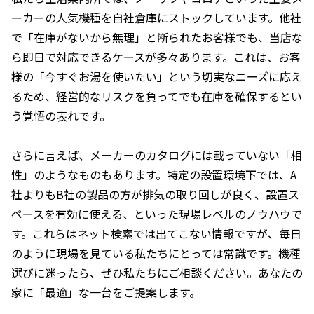
ーカーの人気機種を自社倉庫にストックしています。他社
で「在庫がないから無理」と断られたお客様でも、当店な
ら即日で対応できるケースが多々あります。これは、お客
様の「今すぐお湯を使いたい」という切実なニーズに応え
るため、経営的なリスクを負ってでも在庫を確保するとい
う覚悟の表れです。
さらに言えば、メーカーのカタログには載っていない「相
性」のようなものもあります。特定の設置環境下では、A
社よりもB社の製品の方が排気の取り回しが良く、設置ス
ペースを有効に使える、といった現場レベルのノウハウで
す。これらはネット検索では出てこない情報ですが、毎日
のように現場を見ている私たちにとっては常識です。機種
選びに迷ったら、ぜひ私たちにご相談ください。あなたの
家に「最適」な一台をご提案します。