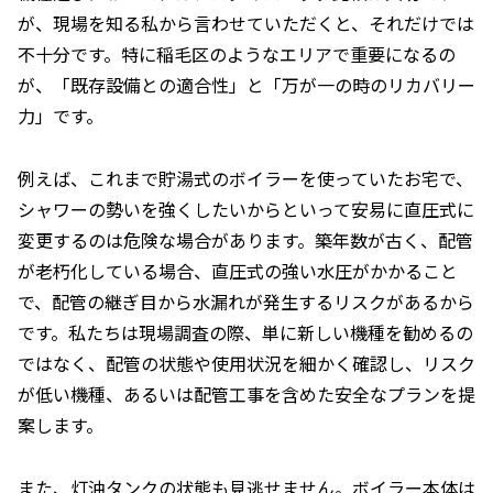
が、現場を知る私から言わせていただくと、それだけでは
不十分です。特に稲毛区のようなエリアで重要になるの
が、「既存設備との適合性」と「万が一の時のリカバリー
力」です。
例えば、これまで貯湯式のボイラーを使っていたお宅で、
シャワーの勢いを強くしたいからといって安易に直圧式に
変更するのは危険な場合があります。築年数が古く、配管
が老朽化している場合、直圧式の強い水圧がかかること
で、配管の継ぎ目から水漏れが発生するリスクがあるから
です。私たちは現場調査の際、単に新しい機種を勧めるの
ではなく、配管の状態や使用状況を細かく確認し、リスク
が低い機種、あるいは配管工事を含めた安全なプランを提
案します。
また、灯油タンクの状態も見逃せません。ボイラー本体は