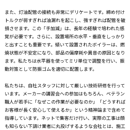
また、灯油配管の接続も非常にデリケートです。締め付け
トルクが弱すぎれば油漏れを起こし、強すぎれば配管を破
損させます。この「手加減」は、長年の経験で培われた感
覚が必要です。さらに、設置場所の水平・垂直をしっかり
と出すことも重要です。傾いて設置されたボイラーは、燃
焼状態が不安定になり、部品の偏摩耗や異音の原因となり
ます。私たちは水平器を使ってミリ単位で調整を行い、振
動対策として防振ゴムを適切に配置します。
私たちは、自社スタッフに対して厳しい技術研修を行って
います。メーカーの講習会への参加はもちろん、ベテラン
職人が若手に「なぜこの作業が必要なのか」「どうすれば
お客様が長く安心して使えるか」という精神論まで含めて
指導しています。ネットで集客だけ行い、実際の工事は顔
も知らない下請け業者に丸投げするような会社とは、施工