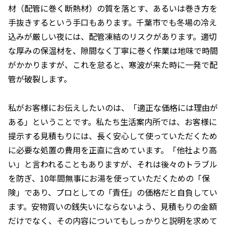
材（配管に巻く断熱材）の質を落とす、あるいは巻き方を
手抜きするという手口もあります。千葉市でも冬場の冷え
込みが厳しい夜には、配管凍結のリスクがあります。適切
な厚みの保温材を、隙間なく丁寧に巻く作業は地味で時間
がかかりますが、これを怠ると、寒波が来た時に一発で配
管が破裂します。
私がお客様にお伝えしたいのは、「適正な価格には理由が
ある」ということです。私たち生活案内所では、お客様に
提示する見積もりには、長く安心して使っていただくため
に必要な処置の費用を正直に含めています。「他社より高
い」と言われることもありますが、それは後々のトラブル
を防ぎ、10年間無事にお湯を使っていただくための「保
険」であり、プロとしての「責任」の価格だと自負してい
ます。安物買いの銭失いにならないよう、見積もりの金額
だけでなく、その内容についてもしっかりと説明を求めて