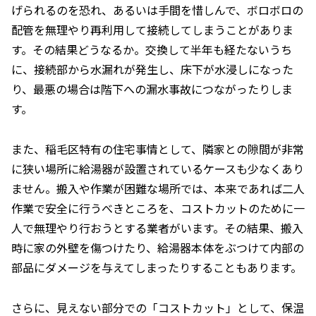
げられるのを恐れ、あるいは手間を惜しんで、ボロボロの
配管を無理やり再利用して接続してしまうことがありま
す。その結果どうなるか。交換して半年も経たないうち
に、接続部から水漏れが発生し、床下が水浸しになった
り、最悪の場合は階下への漏水事故につながったりしま
す。
また、稲毛区特有の住宅事情として、隣家との隙間が非常
に狭い場所に給湯器が設置されているケースも少なくあり
ません。搬入や作業が困難な場所では、本来であれば二人
作業で安全に行うべきところを、コストカットのために一
人で無理やり行おうとする業者がいます。その結果、搬入
時に家の外壁を傷つけたり、給湯器本体をぶつけて内部の
部品にダメージを与えてしまったりすることもあります。
さらに、見えない部分での「コストカット」として、保温