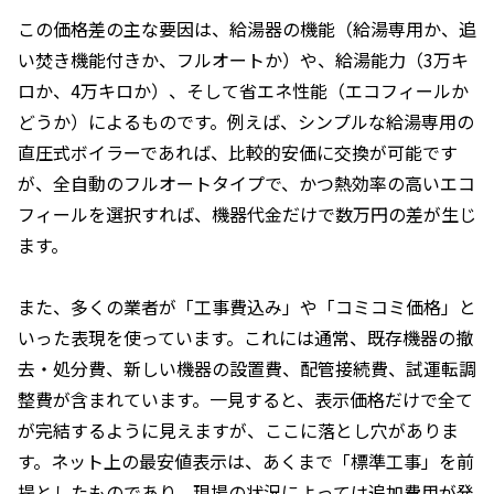
この価格差の主な要因は、給湯器の機能（給湯専用か、追
い焚き機能付きか、フルオートか）や、給湯能力（3万キ
ロか、4万キロか）、そして省エネ性能（エコフィールか
どうか）によるものです。例えば、シンプルな給湯専用の
直圧式ボイラーであれば、比較的安価に交換が可能です
が、全自動のフルオートタイプで、かつ熱効率の高いエコ
フィールを選択すれば、機器代金だけで数万円の差が生じ
ます。
また、多くの業者が「工事費込み」や「コミコミ価格」と
いった表現を使っています。これには通常、既存機器の撤
去・処分費、新しい機器の設置費、配管接続費、試運転調
整費が含まれています。一見すると、表示価格だけで全て
が完結するように見えますが、ここに落とし穴がありま
す。ネット上の最安値表示は、あくまで「標準工事」を前
提としたものであり、現場の状況によっては追加費用が発