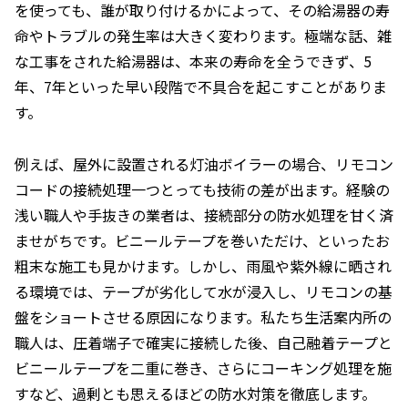
を使っても、誰が取り付けるかによって、その給湯器の寿
命やトラブルの発生率は大きく変わります。極端な話、雑
な工事をされた給湯器は、本来の寿命を全うできず、5
年、7年といった早い段階で不具合を起こすことがありま
す。
例えば、屋外に設置される灯油ボイラーの場合、リモコン
コードの接続処理一つとっても技術の差が出ます。経験の
浅い職人や手抜きの業者は、接続部分の防水処理を甘く済
ませがちです。ビニールテープを巻いただけ、といったお
粗末な施工も見かけます。しかし、雨風や紫外線に晒され
る環境では、テープが劣化して水が浸入し、リモコンの基
盤をショートさせる原因になります。私たち生活案内所の
職人は、圧着端子で確実に接続した後、自己融着テープと
ビニールテープを二重に巻き、さらにコーキング処理を施
すなど、過剰とも思えるほどの防水対策を徹底します。