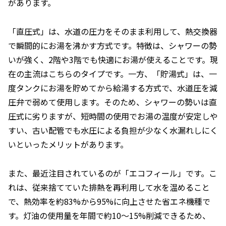
があります。
「直圧式」は、水道の圧力をそのまま利用して、熱交換器
で瞬間的にお湯を沸かす方式です。特徴は、シャワーの勢
いが強く、2階や3階でも快適にお湯が使えることです。現
在の主流はこちらのタイプです。一方、「貯湯式」は、一
度タンクにお湯を貯めてから給湯する方式で、水道圧を減
圧弁で弱めて使用します。そのため、シャワーの勢いは直
圧式に劣りますが、短時間の使用でお湯の温度が安定しや
すい、古い配管でも水圧による負担が少なく水漏れしにく
いといったメリットがあります。
また、最近注目されているのが「エコフィール」です。こ
れは、従来捨てていた排熱を再利用して水を温めること
で、熱効率を約83%から95%に向上させた省エネ機種で
す。灯油の使用量を年間で約10〜15%削減できるため、