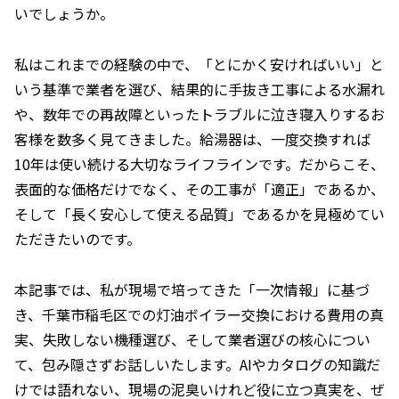
いでしょうか。
私はこれまでの経験の中で、「とにかく安ければいい」と
いう基準で業者を選び、結果的に手抜き工事による水漏れ
や、数年での再故障といったトラブルに泣き寝入りするお
客様を数多く見てきました。給湯器は、一度交換すれば
10年は使い続ける大切なライフラインです。だからこそ、
表面的な価格だけでなく、その工事が「適正」であるか、
そして「長く安心して使える品質」であるかを見極めてい
ただきたいのです。
本記事では、私が現場で培ってきた「一次情報」に基づ
き、千葉市稲毛区での灯油ボイラー交換における費用の真
実、失敗しない機種選び、そして業者選びの核心につい
て、包み隠さずお話しいたします。AIやカタログの知識だ
けでは語れない、現場の泥臭いけれど役に立つ真実を、ぜ