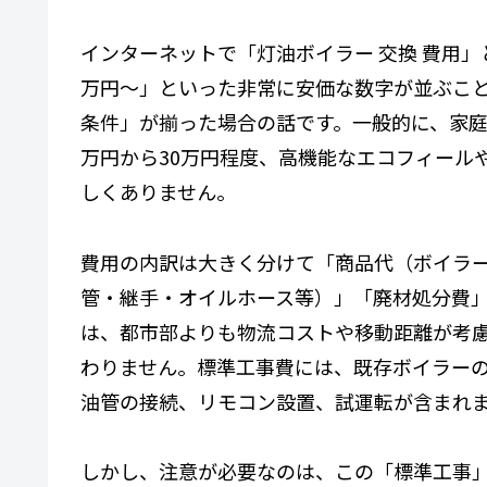
インターネットで「灯油ボイラー 交換 費用」
万円〜」といった非常に安価な数字が並ぶこ
条件」が揃った場合の話です。一般的に、家庭
万円から30万円程度、高機能なエコフィール
しくありません。
費用の内訳は大きく分けて「商品代（ボイラ
管・継手・オイルホース等）」「廃材処分費」
は、都市部よりも物流コストや移動距離が考
わりません。標準工事費には、既存ボイラー
油管の接続、リモコン設置、試運転が含まれ
しかし、注意が必要なのは、この「標準工事