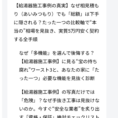
【給湯器施工事例の真実】なぜ相見積も
り（あいみつもり）でも「総額」は下手
に隠される？たった一つの比較軸で“本
当の”相場を見抜き、実質5万円安く契約
する全手順
なぜ「多機能」を選んで後悔する？
【給湯器施工事例】に見る“宝の持ち
腐れ”ワースト3と、あなたの家に「た
った一つ」必要な機能を見抜く診断
【給湯器施工事例】の写真だけでは
「危険」？なぜ手抜き工事は見抜けな
いのか。今すぐ“安全な業者”を炙り出
す「資格・保証」絶対チェックリスト